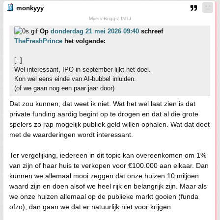
monkyyy
Myers-Briggs: INTJ
Op
donderdag 21 mei 2026 09:40
schreef
TheFreshPrince
het volgende:
[..]
Wel interessant, IPO in september lijkt het doel.
Kon wel eens einde van AI-bubbel inluiden.
(of we gaan nog een paar jaar door)
Dat zou kunnen, dat weet ik niet. Wat het wel laat zien is dat
private funding aardig begint op te drogen en dat al die grote
spelers zo rap mogelijk publiek geld willen ophalen. Wat dat doet
met de waarderingen wordt interessant.
Ter vergelijking, iedereen in dit topic kan overeenkomen om 1%
van zijn of haar huis te verkopen voor €100.000 aan elkaar. Dan
kunnen we allemaal mooi zeggen dat onze huizen 10 miljoen
waard zijn en doen alsof we heel rijk en belangrijk zijn. Maar als
we onze huizen allemaal op de publieke markt gooien (funda
ofzo), dan gaan we dat er natuurlijk niet voor krijgen.