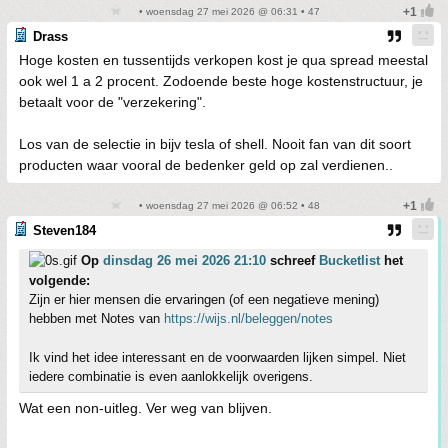
• woensdag 27 mei 2026 @ 06:31 • 47
Drass
Hoge kosten en tussentijds verkopen kost je qua spread meestal
ook wel 1 a 2 procent. Zodoende beste hoge kostenstructuur, je
betaalt voor de "verzekering".
Los van de selectie in bijv tesla of shell. Nooit fan van dit soort
producten waar vooral de bedenker geld op zal verdienen..
• woensdag 27 mei 2026 @ 06:52 • 48
Steven184
Op
dinsdag 26 mei 2026 21:10
schreef
Bucketlist
het
volgende:
Zijn er hier mensen die ervaringen (of een negatieve mening)
hebben met Notes van
https://wijs.nl/beleggen/notes
Ik vind het idee interessant en de voorwaarden lijken simpel. Niet
iedere combinatie is even aanlokkelijk overigens.
Wat een non-uitleg. Ver weg van blijven.