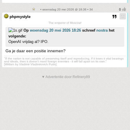
• woensdag 20 mei 2026 @ 18:36 • 34
phpmystyle
The emperor of Moscow!
Op
woensdag 20 mei 2026 18:26
schreef
nostra
het
volgende:
OpenAI vrijdag al? IPO.
Ga je daar een positie innemen?
"If the nation is not capable of preserving itself and reproducing, if it loses it vital bearings
and ideals, then it doesn't need foreign enemies - it will fall apart on its own."
[Written by Vladimir Vladimirovich Putin]
▼ Advertentie door Refinery89