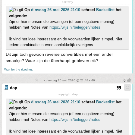
ask why
Op
dinsdag 26 mei 2026 21:10
schreef
Bucketlist
het
volgende:
Zijn er hier mensen die ervaringen (of een negatieve mening)
hebben met Notes van
https://wijs.nl/beleggen/notes
Ik vind het idee interessant en de voorwaarden lijken simpel. Niet
iedere combinatie is even aanlokkelijk overigens.
Dit zijn toch gewoon reverse convertibles met een ander
smaakje? Waar zijn die überhaupt gebleven eik?
Wait for the ricochet.
• dinsdag 26 mei 2026 @ 21:48 • 46
dop
:copyright: dop
Op
dinsdag 26 mei 2026 21:10
schreef
Bucketlist
het
volgende:
Zijn er hier mensen die ervaringen (of een negatieve mening)
hebben met Notes van
https://wijs.nl/beleggen/notes
Ik vind het idee interessant en de voorwaarden lijken simpel. Niet