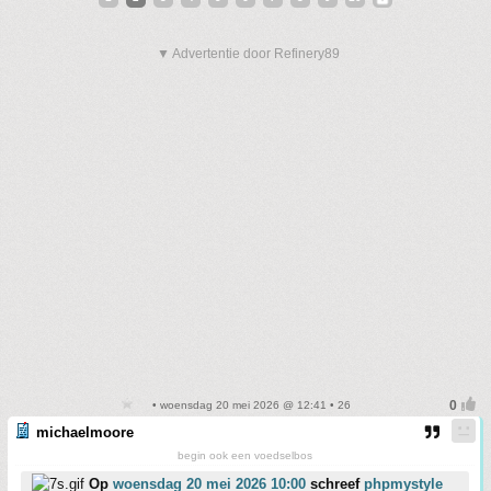
▼ Advertentie door Refinery89
• woensdag 20 mei 2026 @ 12:41 • 26
michaelmoore
begin ook een voedselbos
Op
woensdag 20 mei 2026 10:00
schreef
phpmystyle