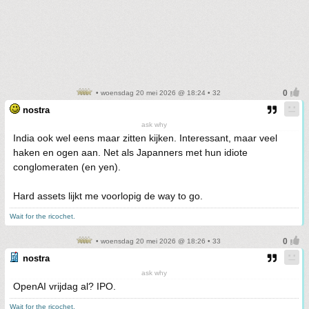
• woensdag 20 mei 2026 @ 18:24 • 32
nostra
ask why
India ook wel eens maar zitten kijken. Interessant, maar veel
haken en ogen aan. Net als Japanners met hun idiote
conglomeraten (en yen).
Hard assets lijkt me voorlopig de way to go.
Wait for the ricochet.
• woensdag 20 mei 2026 @ 18:26 • 33
nostra
ask why
OpenAI vrijdag al? IPO.
Wait for the ricochet.