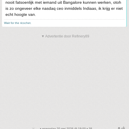
nooit fatsoenlijk met iemand uit Bangalore kunnen werken, otoh
is zo ongeveer elke nasdaq ceo inmiddels Indiaas, ik krijg er niet
echt hoogte van.
Wait for the ricochet.
▼ Advertentie door Refinery89
• woensdag 20 mei 2026 @ 19:00 • 38