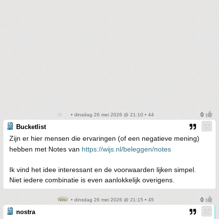
• dinsdag 26 mei 2026 @ 21:10 • 44
Bucketlist
Zijn er hier mensen die ervaringen (of een negatieve mening)
hebben met Notes van
https://wijs.nl/beleggen/notes
Ik vind het idee interessant en de voorwaarden lijken simpel.
Niet iedere combinatie is even aanlokkelijk overigens.
• dinsdag 26 mei 2026 @ 21:15 • 45
nostra