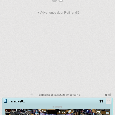
▼ Advertentie door Refinery89
• zaterdag 16 mei 2026 @ 10:58 • 1
Faraday01
Inducing