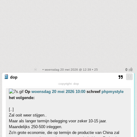
• woensdag 20 mei 2026 @ 12:39 • 25
dop
:copyright: dop
Op
woensdag 20 mei 2026 10:00
schreef
phpmystyle
het volgende:
[..]
Zal ooit weer stijgen..
Maar als langer termijn belegging voor zeker 10-15 jaar.
Maandelijks 250-500 inleggen.
Zo'n grote economie, die op termijn de productie van China zal