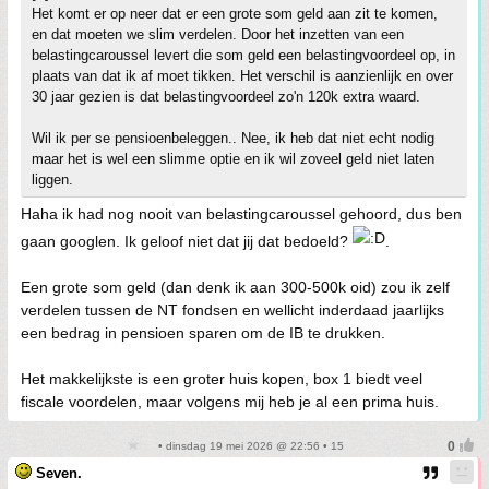
Het komt er op neer dat er een grote som geld aan zit te komen,
en dat moeten we slim verdelen. Door het inzetten van een
belastingcaroussel levert die som geld een belastingvoordeel op, in
plaats van dat ik af moet tikken. Het verschil is aanzienlijk en over
30 jaar gezien is dat belastingvoordeel zo'n 120k extra waard.
Wil ik per se pensioenbeleggen.. Nee, ik heb dat niet echt nodig
maar het is wel een slimme optie en ik wil zoveel geld niet laten
liggen.
Haha ik had nog nooit van belastingcaroussel gehoord, dus ben
gaan googlen. Ik geloof niet dat jij dat bedoeld?
.
Een grote som geld (dan denk ik aan 300-500k oid) zou ik zelf
verdelen tussen de NT fondsen en wellicht inderdaad jaarlijks
een bedrag in pensioen sparen om de IB te drukken.
Het makkelijkste is een groter huis kopen, box 1 biedt veel
fiscale voordelen, maar volgens mij heb je al een prima huis.
• dinsdag 19 mei 2026 @ 22:56 • 15
Seven.