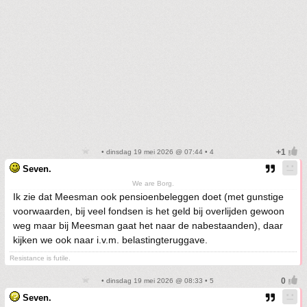
• dinsdag 19 mei 2026 @ 07:44 • 4
Seven.
We are Borg.
Ik zie dat Meesman ook pensioenbeleggen doet (met gunstige
voorwaarden, bij veel fondsen is het geld bij overlijden gewoon
weg maar bij Meesman gaat het naar de nabestaanden), daar
kijken we ook naar i.v.m. belastingteruggave.
Resistance is futile.
• dinsdag 19 mei 2026 @ 08:33 • 5
Seven.