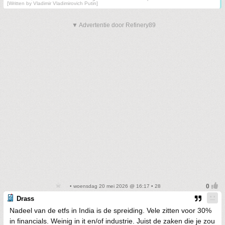
[Written by Vladimir Vladimirovich Putin]
▼ Advertentie door Refinery89
• woensdag 20 mei 2026 @ 16:17 • 28
Drass
Nadeel van de etfs in India is de spreiding. Vele zitten voor 30%
in financials. Weinig in it en/of industrie. Juist de zaken die je zou