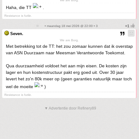
We are Borg.
Haha, die TT
.
Resistance is futile.
• maandag 18 mei 2026 @ 22:00 • 3
Seven.
We are Borg.
Met betrekking tot de TT: het zou zomaar kunnen dat ik overstap
van ASN Duurzaam naar Meesman Verantwoorde Toekomst.
Qua duurzaamheid voldoet het aan mijn eisen. De kosten zijn
lager en hun kostenstructuur pakt erg goed uit. Over 30 jaar
levert het zo'n 80k meer op (geen garanties natuurlijk maar toch
wel de moeite
)
Resistance is futile.
▼ Advertentie door Refinery89