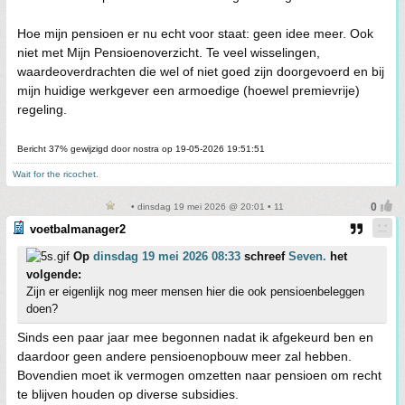
Hoe mijn pensioen er nu echt voor staat: geen idee meer. Ook
niet met Mijn Pensioenoverzicht. Te veel wisselingen,
waardeoverdrachten die wel of niet goed zijn doorgevoerd en bij
mijn huidige werkgever een armoedige (hoewel premievrije)
regeling.
Bericht 37% gewijzigd door nostra op 19-05-2026 19:51:51
Wait for the ricochet.
• dinsdag 19 mei 2026 @ 20:01 • 11
voetbalmanager2
Op
dinsdag 19 mei 2026 08:33
schreef
Seven.
het
volgende:
Zijn er eigenlijk nog meer mensen hier die ook pensioenbeleggen
doen?
Sinds een paar jaar mee begonnen nadat ik afgekeurd ben en
daardoor geen andere pensioenopbouw meer zal hebben.
Bovendien moet ik vermogen omzetten naar pensioen om recht
te blijven houden op diverse subsidies.