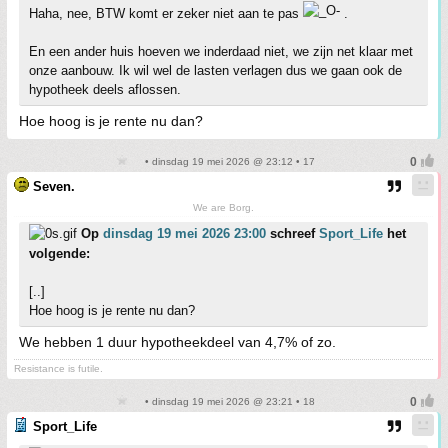
Haha, nee, BTW komt er zeker niet aan te pas
.
En een ander huis hoeven we inderdaad niet, we zijn net klaar met
onze aanbouw. Ik wil wel de lasten verlagen dus we gaan ook de
hypotheek deels aflossen.
Hoe hoog is je rente nu dan?
• dinsdag 19 mei 2026 @ 23:12 • 17
Seven.
We are Borg.
Op
dinsdag 19 mei 2026 23:00
schreef
Sport_Life
het
volgende:
[..]
Hoe hoog is je rente nu dan?
We hebben 1 duur hypotheekdeel van 4,7% of zo.
Resistance is futile.
• dinsdag 19 mei 2026 @ 23:21 • 18
Sport_Life