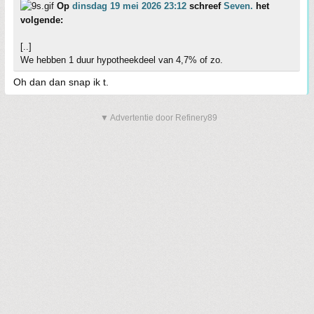
Op
dinsdag 19 mei 2026 23:12
schreef
Seven.
het
volgende:
[..]
We hebben 1 duur hypotheekdeel van 4,7% of zo.
Oh dan dan snap ik t.
▼ Advertentie door Refinery89