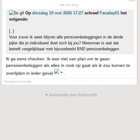
We are Borg.
Op
dinsdag 19 mei 2026 17:27
schreef
Faraday01
het
volgende:
[..]
Voor zover ik weet blijven alle pensioenbeleggingen in de derde
pijler die je individueel doet toch bij jou? Meesman is wat dat
betreft vergelijkbaar met bijvoorbeeld BND pensioenbeleggen
Ik ga eens checken. Ik was niet van plan om te gaan
pensioenbeleggen als alles in rook op gaat als ik zou komen te
overlijden in ieder geval
.
Resistance is futile.
▼ Advertentie door Refinery89