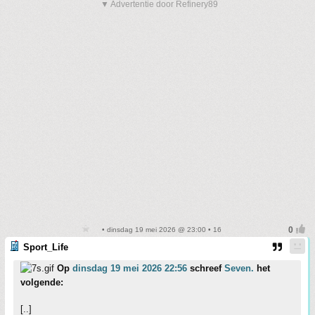
▼ Advertentie door Refinery89
• dinsdag 19 mei 2026 @ 23:00 • 16
Sport_Life
Op
dinsdag 19 mei 2026 22:56
schreef
Seven.
het
volgende:
[..]