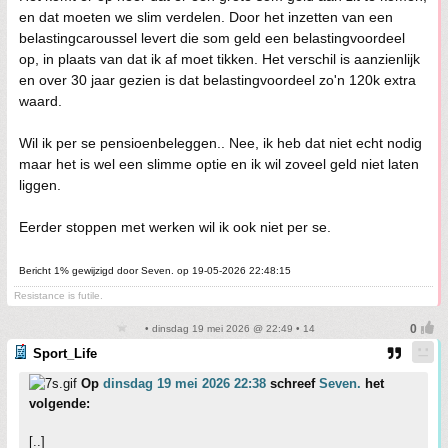
en dat moeten we slim verdelen. Door het inzetten van een
belastingcaroussel levert die som geld een belastingvoordeel
op, in plaats van dat ik af moet tikken. Het verschil is aanzienlijk
en over 30 jaar gezien is dat belastingvoordeel zo'n 120k extra
waard.
Wil ik per se pensioenbeleggen.. Nee, ik heb dat niet echt nodig
maar het is wel een slimme optie en ik wil zoveel geld niet laten
liggen.
Eerder stoppen met werken wil ik ook niet per se.
Bericht 1% gewijzigd door Seven. op 19-05-2026 22:48:15
Resistance is futile.
• dinsdag 19 mei 2026 @ 22:49 • 14
Sport_Life
Op
dinsdag 19 mei 2026 22:38
schreef
Seven.
het
volgende:
[..]