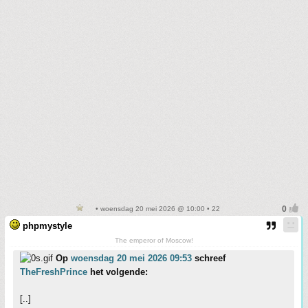
• woensdag 20 mei 2026 @ 10:00 • 22
phpmystyle
The emperor of Moscow!
Op
woensdag 20 mei 2026 09:53
schreef
TheFreshPrince
het volgende:
[..]