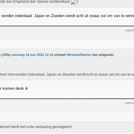
rijk dan Engeland dan Spanje achterelkaar
 worden inderdaad. Japan en Zweden wordt echt al zwaar zat om van te winn
zater
Op
zaterdag 16 mei 2026 12:16
schreef
WheeledWarrior
het volgende:
hem niet worden inderdaad. Japan en Zweden wordt echt al zwaar zat om van te w
er komen denk ik
zater
nternet heeft met volle verbazing gereageerd