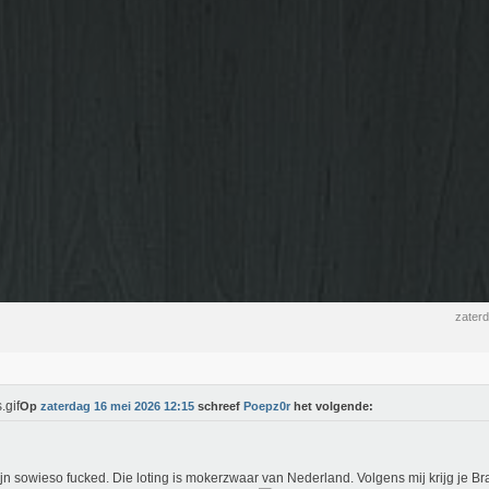
zater
Op
zaterdag 16 mei 2026 12:15
schreef
Poepz0r
het volgende:
jn sowieso fucked. Die loting is mokerzwaar van Nederland. Volgens mij krijg je B