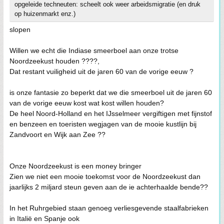
opgeleide techneuten: scheelt ook weer arbeidsmigratie (en druk
op huizenmarkt enz.)
slopen
Willen we echt die Indiase smeerboel aan onze trotse
Noordzeekust houden ????,
Dat restant vuiligheid uit de jaren 60 van de vorige eeuw ?
is onze fantasie zo beperkt dat we die smeerboel uit de jaren 60
van de vorige eeuw kost wat kost willen houden?
De heel Noord-Holland en het IJsselmeer vergiftigen met fijnstof
en benzeen en toeristen wegjagen van de mooie kustlijn bij
Zandvoort en Wijk aan Zee ??
Onze Noordzeekust is een money bringer
Zien we niet een mooie toekomst voor de Noordzeekust dan
jaarlijks 2 miljard steun geven aan de ie achterhaalde bende??
In het Ruhrgebied staan genoeg verliesgevende staalfabrieken
in Italië en Spanje ook