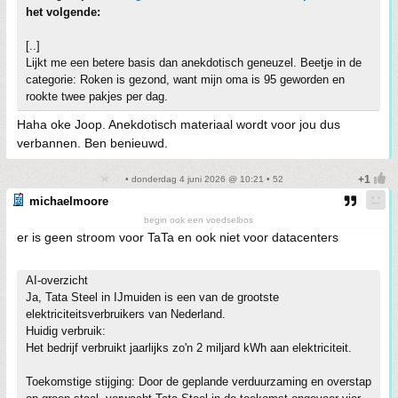
het volgende:
[..]
Lijkt me een betere basis dan anekdotisch geneuzel. Beetje in de
categorie: Roken is gezond, want mijn oma is 95 geworden en
rookte twee pakjes per dag.
Haha oke Joop. Anekdotisch materiaal wordt voor jou dus
verbannen. Ben benieuwd.
• donderdag 4 juni 2026 @ 10:21 • 52
michaelmoore
begin ook een voedselbos
er is geen stroom voor TaTa en ook niet voor datacenters
AI-overzicht
Ja, Tata Steel in IJmuiden is een van de grootste
elektriciteitsverbruikers van Nederland.
Huidig verbruik:
Het bedrijf verbruikt jaarlijks zo'n 2 miljard kWh aan elektriciteit.
Toekomstige stijging: Door de geplande verduurzaming en overstap