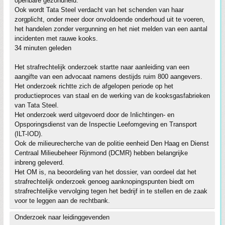
openbare gezondheid.
Ook wordt Tata Steel verdacht van het schenden van haar
zorgplicht, onder meer door onvoldoende onderhoud uit te voeren,
het handelen zonder vergunning en het niet melden van een aantal
incidenten met rauwe kooks.
34 minuten geleden
Het strafrechtelijk onderzoek startte naar aanleiding van een
aangifte van een advocaat namens destijds ruim 800 aangevers.
Het onderzoek richtte zich de afgelopen periode op het
productieproces van staal en de werking van de kooksgasfabrieken
van Tata Steel.
Het onderzoek werd uitgevoerd door de Inlichtingen- en
Opsporingsdienst van de Inspectie Leefomgeving en Transport
(ILT-IOD).
Ook de milieurecherche van de politie eenheid Den Haag en Dienst
Centraal Milieubeheer Rijnmond (DCMR) hebben belangrijke
inbreng geleverd.
Het OM is, na beoordeling van het dossier, van oordeel dat het
strafrechtelijk onderzoek genoeg aanknopingspunten biedt om
strafrechtelijke vervolging tegen het bedrijf in te stellen en de zaak
voor te leggen aan de rechtbank.
Onderzoek naar leidinggevenden