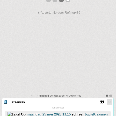
▼ Advertentie door Refinery89
• dinsdag 26 mei 2026 @ 09:45 • 51
Fietsenrek
Ondertitel
Op
maandag 25 mei 2026 13:15
schreef
JopieKlaassen