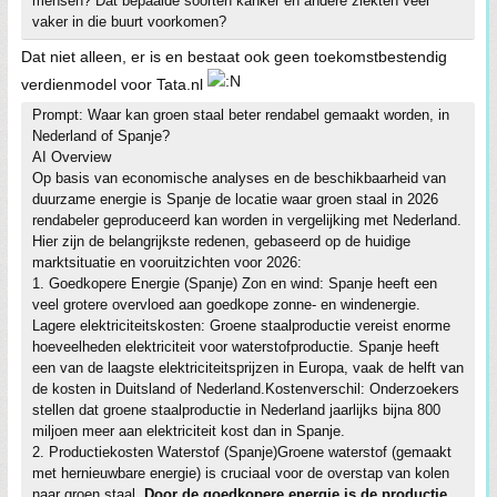
mensen? Dat bepaalde soorten kanker en andere ziekten veel
vaker in die buurt voorkomen?
Dat niet alleen, er is en bestaat ook geen toekomstbestendig
verdienmodel voor Tata.nl
Prompt: Waar kan groen staal beter rendabel gemaakt worden, in
Nederland of Spanje?
AI Overview
Op basis van economische analyses en de beschikbaarheid van
duurzame energie is Spanje de locatie waar groen staal in 2026
rendabeler geproduceerd kan worden in vergelijking met Nederland.
Hier zijn de belangrijkste redenen, gebaseerd op de huidige
marktsituatie en vooruitzichten voor 2026:
1. Goedkopere Energie (Spanje) Zon en wind: Spanje heeft een
veel grotere overvloed aan goedkope zonne- en windenergie.
Lagere elektriciteitskosten: Groene staalproductie vereist enorme
hoeveelheden elektriciteit voor waterstofproductie. Spanje heeft
een van de laagste elektriciteitsprijzen in Europa, vaak de helft van
de kosten in Duitsland of Nederland.Kostenverschil: Onderzoekers
stellen dat groene staalproductie in Nederland jaarlijks bijna 800
miljoen meer aan elektriciteit kost dan in Spanje.
2. Productiekosten Waterstof (Spanje)Groene waterstof (gemaakt
met hernieuwbare energie) is cruciaal voor de overstap van kolen
naar groen staal.
Door de goedkopere energie is de productie