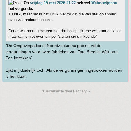
Op
vrijdag 15 mei 2026 21:22
schreef
Watmoetjenou
het volgende:
Tuurlijk, maar het is natuurlijk niet zo dat die van stel op sprong
even wat anders hebben...
Dat er wat moet gebeuren met dat bedrijf lijkt me wel kant en klaar,
maar dat is niet even simpel ''sluiten die stinkbende''
"De Omgevingsdienst Noordzeekanaalgebied wil de
vergunningen voor twee fabrieken van Tata Steel in Wijk aan
Zee intrekken"
Lijkt mij duidelijk toch. Als de vergunningen ingetrokken worden
is het klaar.
▼ Advertentie door Refinery89