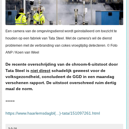
Een camera van de omgevingsdienst wordt geinstalleerd om toezicht te
houden op een fabriek van Tata Steel. Met de camera's wil de dienst
problemen met de verbranding van cokes vroegtijdig detecteren. © Foto
ANP / Koen van Weel
De recente overschrijding van de chroom-6-uitstoot door
Tata Steel is
niet direct
schadelijk geweest voor de
volksgezondheid, concludeert de GGD in een maandag
verschenen rapport. De uitstoot overschreed ruim dertig
maal de norm.
====
https://www.haarlemsdagbl(...)-tata/151097261.html
5-5-26