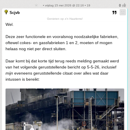
• vrijdag 15 mei 2026 @ 22:16 • 19
Scjvb
Genieten op z'n Haarlems!
Wel.
Deze zeer functionele en vooralsnog noodzakelijke fabrieken,
oftewel cokes- en gassfabrieken 1 en 2, moeten of mogen
helaas nog niet per direct sluiten.
Daar komt bij dat korte tijd terug reeds melding gemaakt werd
van het volgende geruststellende bericht op 5-5-26, inclusief
mijn
eveneens geruststellende citaat over alles wat daar
intussen is bereikt: