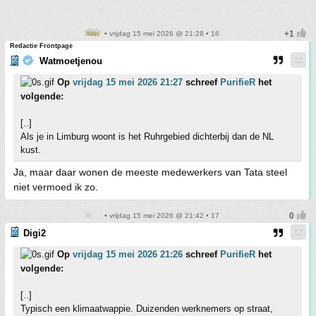
• vrijdag 15 mei 2026 @ 21:28 • 16
Redactie Frontpage
Watmoetjenou
Op
vrijdag 15 mei 2026 21:27
schreef
PurifieR
het
volgende:
[..]
Als je in Limburg woont is het Ruhrgebied dichterbij dan de NL
kust.
Ja, maar daar wonen de meeste medewerkers van Tata steel
niet vermoed ik zo.
• vrijdag 15 mei 2026 @ 21:42 • 17
Digi2
Op
vrijdag 15 mei 2026 21:26
schreef
PurifieR
het
volgende:
[..]
Typisch een klimaatwappie. Duizenden werknemers op straat,