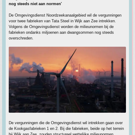
nog steeds niet aan normen'
De Omgevingsdienst Noordzeekanaalgebied wil de vergunningen
voor twee fabrieken van Tata Steel in Wijk aan Zee intrekken.
Volgens de Omgevingsdienst worden de milieunormen bij de
fabrieken ondanks miljoenen aan dwangsommen nog steeds
overschreden.
De vergunningen die de Omgevingsdienst wil intrekken gaan over
de Kookgasfabrieken 1 en 2. Bij die fabrieken, beide op het terrein
bij Wijk aan Zee, zouden structureel wettelijke milieunormen