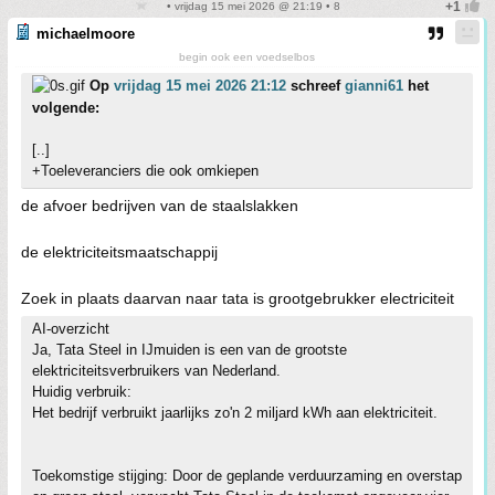
• vrijdag 15 mei 2026 @ 21:19 • 8
michaelmoore
begin ook een voedselbos
Op
vrijdag 15 mei 2026 21:12
schreef
gianni61
het
volgende:
[..]
+Toeleveranciers die ook omkiepen
de afvoer bedrijven van de staalslakken
de elektriciteitsmaatschappij
Zoek in plaats daarvan naar tata is grootgebrukker electriciteit
AI-overzicht
Ja, Tata Steel in IJmuiden is een van de grootste
elektriciteitsverbruikers van Nederland.
Huidig verbruik:
Het bedrijf verbruikt jaarlijks zo'n 2 miljard kWh aan elektriciteit.
Toekomstige stijging: Door de geplande verduurzaming en overstap