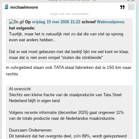
michaelmoore
begin ook een voedselbos
Op
vrijdag 15 mei 2026 21:22
schreef
Watmoetjenou
het volgende:
Tuurlijk, maar het is natuurlijk niet zo dat die van stel op sprong
even wat anders hebben...
Dat er wat moet gebeuren met dat bedrijf lijkt me wel kant en klaar,
maar dat is niet even simpel ''sluiten die stinkbende''
in ruhrgebied staan ook TATA staal fabrieken dat is 150 km naar
rechts
AI-overzicht
Slechts een kleine fractie van de staalproductie van Tata Steel
Nederland blijft in eigen land.
Volgens recente informatie (december 2025) gaat ongeveer 11%
van de totale productie naar de Nederlandse maakindustrie.
Duurzaam Ondernemen
Dit betekent dat het overgrote deel, zo'n 89%, wordt geëxporteerd