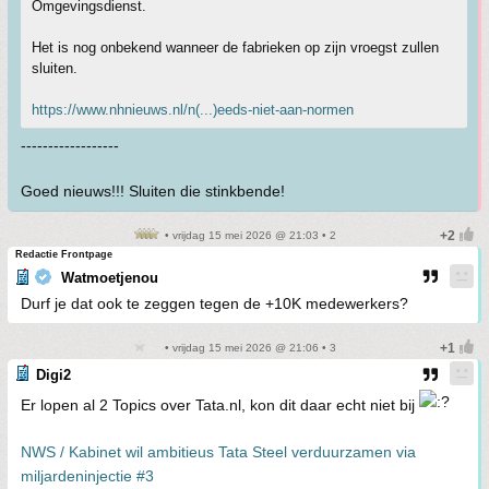
Omgevingsdienst.
Het is nog onbekend wanneer de fabrieken op zijn vroegst zullen
sluiten.
https://www.nhnieuws.nl/n(...)eeds-niet-aan-normen
------------------
Goed nieuws!!! Sluiten die stinkbende!
• vrijdag 15 mei 2026 @ 21:03 • 2
Redactie Frontpage
Watmoetjenou
Durf je dat ook te zeggen tegen de +10K medewerkers?
• vrijdag 15 mei 2026 @ 21:06 • 3
Digi2
Er lopen al 2 Topics over Tata.nl, kon dit daar echt niet bij
NWS / Kabinet wil ambitieus Tata Steel verduurzamen via
miljardeninjectie #3