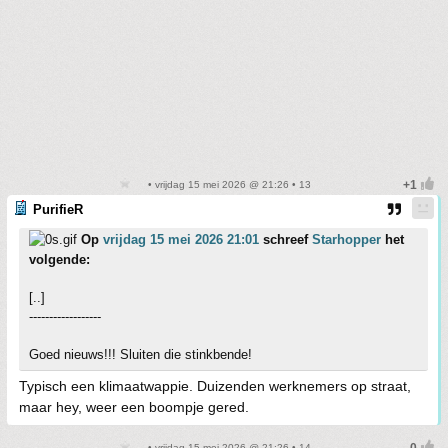
• vrijdag 15 mei 2026 @ 21:26 • 13
PurifieR
Op
vrijdag 15 mei 2026 21:01
schreef
Starhopper
het
volgende:
[..]
------------------
Goed nieuws!!! Sluiten die stinkbende!
Typisch een klimaatwappie. Duizenden werknemers op straat,
maar hey, weer een boompje gered.
• vrijdag 15 mei 2026 @ 21:26 • 14