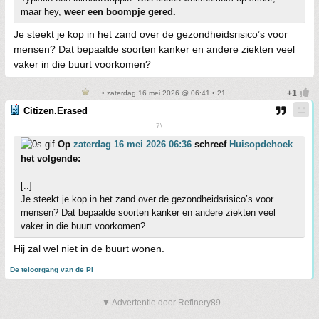
maar hey,
weer een boompje gered.
Je steekt je kop in het zand over de gezondheidsrisico’s voor
mensen? Dat bepaalde soorten kanker en andere ziekten veel
vaker in die buurt voorkomen?
• zaterdag 16 mei 2026 @ 06:41 • 21
Citizen.Erased
7\
Op
zaterdag 16 mei 2026 06:36
schreef
Huisopdehoek
het volgende:
[..]
Je steekt je kop in het zand over de gezondheidsrisico’s voor
mensen? Dat bepaalde soorten kanker en andere ziekten veel
vaker in die buurt voorkomen?
Hij zal wel niet in de buurt wonen.
De teloorgang van de PI
▼ Advertentie door Refinery89