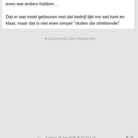
even wat anders hebben...
Dat er wat moet gebeuren met dat bedrijf lijkt me wel kant en
klaar, maar dat is niet even simpel ''sluiten die stinkbende''
▼ Advertentie door Refinery89
• vrijdag 15 mei 2026 @ 21:22 • 10