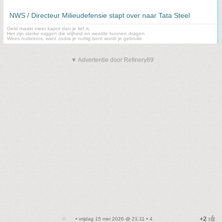
NWS / Directeur Milieudefensie stapt over naar Tata Steel
Geld maakt meer kapot dan je lief is.
Het zijn sterke ruggen die vrijheid en weelde kunnen dragen
Wees nutteloos, want zodra je nuttig bent wordt je gebruikt
▼ Advertentie door Refinery89
• vrijdag 15 mei 2026 @ 21:11 • 4