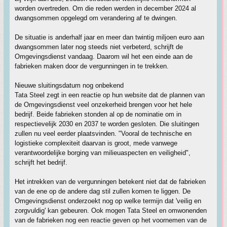
worden overtreden. Om die reden werden in december 2024 al
dwangsommen opgelegd om verandering af te dwingen.
De situatie is anderhalf jaar en meer dan twintig miljoen euro aan
dwangsommen later nog steeds niet verbeterd, schrijft de
Omgevingsdienst vandaag. Daarom wil het een einde aan de
fabrieken maken door de vergunningen in te trekken.
Nieuwe sluitingsdatum nog onbekend
Tata Steel zegt in een reactie op hun website dat de plannen van
de Omgevingsdienst veel onzekerheid brengen voor het hele
bedrijf. Beide fabrieken stonden al op de nominatie om in
respectievelijk 2030 en 2037 te worden gesloten. Die sluitingen
zullen nu veel eerder plaatsvinden. "Vooral de technische en
logistieke complexiteit daarvan is groot, mede vanwege
verantwoordelijke borging van milieuaspecten en veiligheid",
schrijft het bedrijf.
Het intrekken van de vergunningen betekent niet dat de fabrieken
van de ene op de andere dag stil zullen komen te liggen. De
Omgevingsdienst onderzoekt nog op welke termijn dat 'veilig en
zorgvuldig' kan gebeuren. Ook mogen Tata Steel en omwonenden
van de fabrieken nog een reactie geven op het voornemen van de