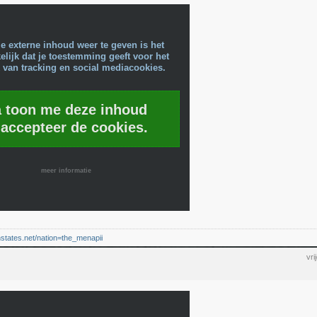
e externe inhoud weer te geven is het
lijk dat je toestemming geeft voor het
 van tracking en social mediacookies.
a toon me deze inhoud
 accepteer de cookies.
meer informatie
nstates.net/nation=the_menapii
vr