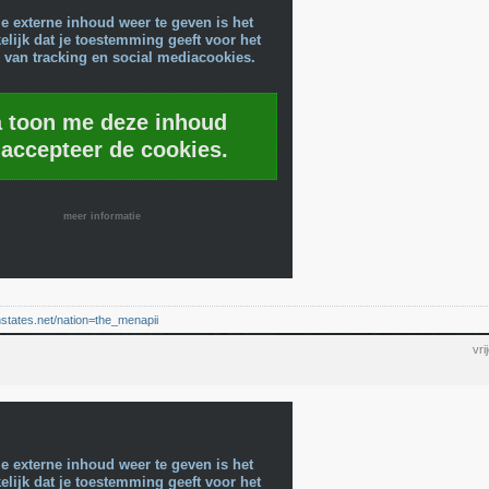
e externe inhoud weer te geven is het
lijk dat je toestemming geeft voor het
 van tracking en social mediacookies.
a toon me deze inhoud
 accepteer de cookies.
meer informatie
nstates.net/nation=the_menapii
vr
e externe inhoud weer te geven is het
lijk dat je toestemming geeft voor het