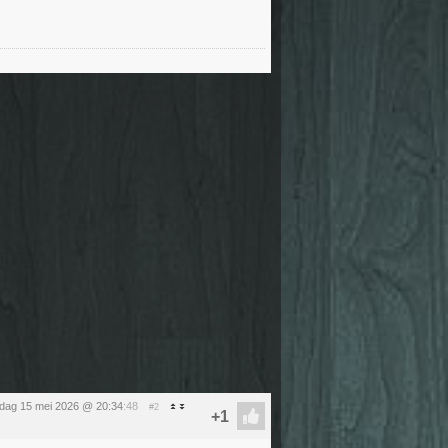
ijdag 15 mei 2026 @ 20:34
:48
#2