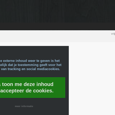
vr
e externe inhoud weer te geven is het
lijk dat je toestemming geeft voor het
 van tracking en social mediacookies.
a toon me deze inhoud
 accepteer de cookies.
meer informatie