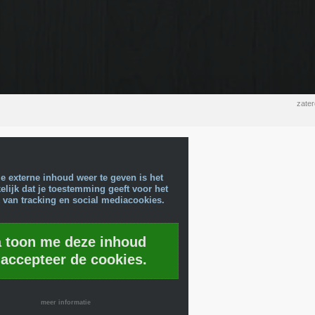
zate
e externe inhoud weer te geven is het
lijk dat je toestemming geeft voor het
 van tracking en social mediacookies.
a toon me deze inhoud
 accepteer de cookies.
meer informatie