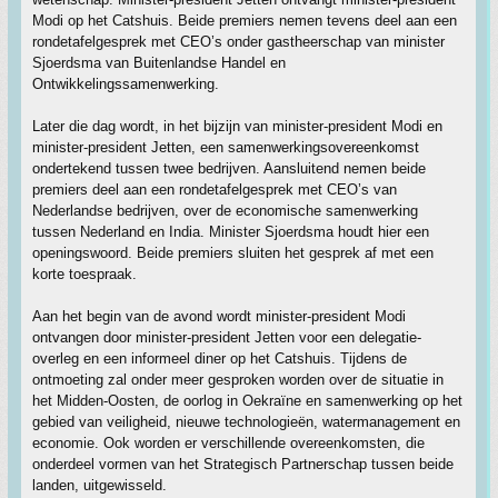
Modi op het Catshuis. Beide premiers nemen tevens deel aan een
rondetafelgesprek met CEO’s onder gastheerschap van minister
Sjoerdsma van Buitenlandse Handel en
Ontwikkelingssamenwerking.
Later die dag wordt, in het bijzijn van minister-president Modi en
minister-president Jetten, een samenwerkingsovereenkomst
ondertekend tussen twee bedrijven. Aansluitend nemen beide
premiers deel aan een rondetafelgesprek met CEO’s van
Nederlandse bedrijven, over de economische samenwerking
tussen Nederland en India. Minister Sjoerdsma houdt hier een
openingswoord. Beide premiers sluiten het gesprek af met een
korte toespraak.
Aan het begin van de avond wordt minister-president Modi
ontvangen door minister-president Jetten voor een delegatie-
overleg en een informeel diner op het Catshuis. Tijdens de
ontmoeting zal onder meer gesproken worden over de situatie in
het Midden-Oosten, de oorlog in Oekraïne en samenwerking op het
gebied van veiligheid, nieuwe technologieën, watermanagement en
economie. Ook worden er verschillende overeenkomsten, die
onderdeel vormen van het Strategisch Partnerschap tussen beide
landen, uitgewisseld.