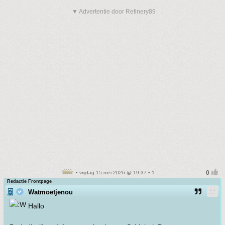
▼ Advertentie door Refinery89
• vrijdag 15 mei 2026 @ 19:37 • 1
Redactie Frontpage
Watmoetjenou
Hallo