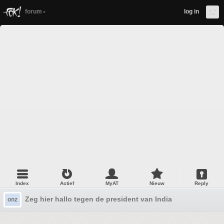
forum
log in
Index
Actief
MyAT
Nieuw
Reply
Zeg hier hallo tegen de president van India
onz