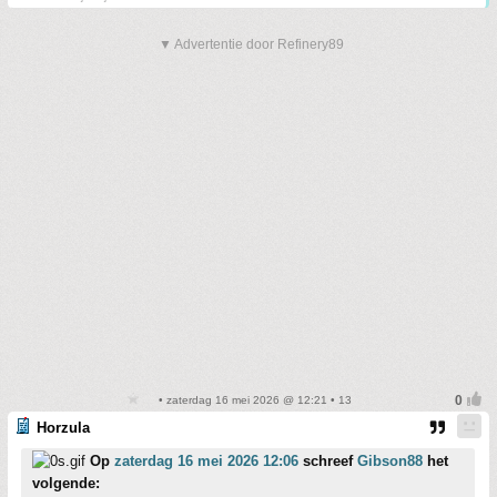
▼ Advertentie door Refinery89
• zaterdag 16 mei 2026 @ 12:21 • 13
Horzula
Op
zaterdag 16 mei 2026 12:06
schreef
Gibson88
het
volgende: