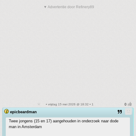
▼ Advertentie door Refinery89
• vrijdag 15 mei 2026 @ 18:32 • 1
epicbeardman
Twee jongens (15 en 17) aangehouden in onderzoek naar dode
man in Amsterdam