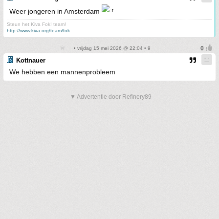
Weer jongeren in Amsterdam
Steun het Kiva Fok! team!
http://www.kiva.org/team/fok
• vrijdag 15 mei 2026 @ 22:04 • 9
Kottnauer
We hebben een mannenprobleem
▼ Advertentie door Refinery89