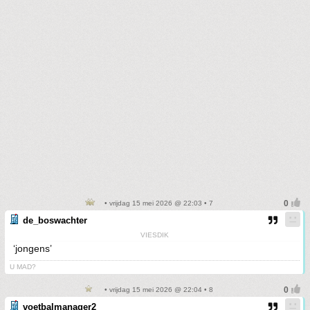
• vrijdag 15 mei 2026 @ 22:03 • 7
de_boswachter
VIESDIK
‘jongens’
U MAD?
• vrijdag 15 mei 2026 @ 22:04 • 8
voetbalmanager2