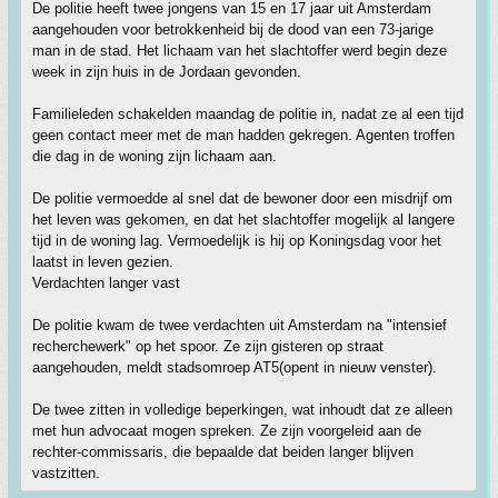
De politie heeft twee jongens van 15 en 17 jaar uit Amsterdam
aangehouden voor betrokkenheid bij de dood van een 73-jarige
man in de stad. Het lichaam van het slachtoffer werd begin deze
week in zijn huis in de Jordaan gevonden.
Familieleden schakelden maandag de politie in, nadat ze al een tijd
geen contact meer met de man hadden gekregen. Agenten troffen
die dag in de woning zijn lichaam aan.
De politie vermoedde al snel dat de bewoner door een misdrijf om
het leven was gekomen, en dat het slachtoffer mogelijk al langere
tijd in de woning lag. Vermoedelijk is hij op Koningsdag voor het
laatst in leven gezien.
Verdachten langer vast
De politie kwam de twee verdachten uit Amsterdam na "intensief
recherchewerk" op het spoor. Ze zijn gisteren op straat
aangehouden, meldt stadsomroep AT5(opent in nieuw venster).
De twee zitten in volledige beperkingen, wat inhoudt dat ze alleen
met hun advocaat mogen spreken. Ze zijn voorgeleid aan de
rechter-commissaris, die bepaalde dat beiden langer blijven
vastzitten.