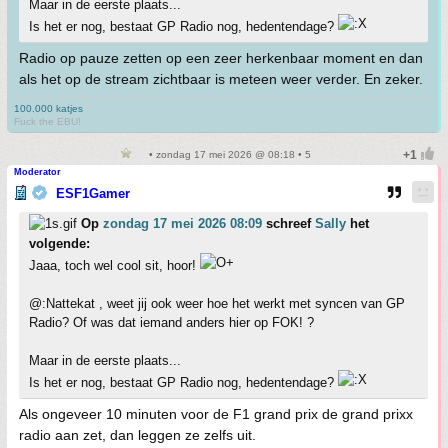
Maar in de eerste plaats...
Is het er nog, bestaat GP Radio nog, hedentendage?
Radio op pauze zetten op een zeer herkenbaar moment en dan
als het op de stream zichtbaar is meteen weer verder. En zeker.
100.000 katjes
Fuck the EBU!
• zondag 17 mei 2026 @ 08:18 • 5
Moderator
ESF1Gamer
Op
zondag 17 mei 2026 08:09
schreef
Sally
het
volgende:
Jaaa, toch wel cool sit, hoor!
@:Nattekat , weet jij ook weer hoe het werkt met syncen van GP
Radio? Of was dat iemand anders hier op FOK! ?
Maar in de eerste plaats...
Is het er nog, bestaat GP Radio nog, hedentendage?
Als ongeveer 10 minuten voor de F1 grand prix de grand prixx
radio aan zet, dan leggen ze zelfs uit.