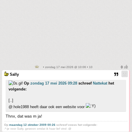
• zondag 17 mei 2026 @ 10:06 • 10
Sally
Op
zondag 17 mei 2026 09:28
schreef
Nattekat
het
volgende:
[..]
@:hole1988 heeft daar ook een website voor
Thnx, dat was m ja!
Op
maandag 12 oktober 2009 00:26
schreef vosss het volgende:
:*-je voor Sally, gewoon omdat ik haar lief vind :@