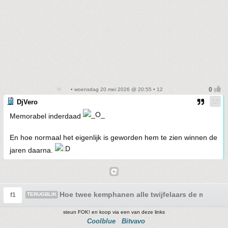
• woensdag 20 mei 2026 @ 20:55 • 12
DjVero
Memorabel inderdaad
En hoe normaal het eigenlijk is geworden hem te zien winnen de
jaren daarna.
Hoe twee kemphanen alle twijfelaars de mond s
f1
TERUGBLIK
steun FOK! en koop via een van deze links
Coolblue
Bitvavo