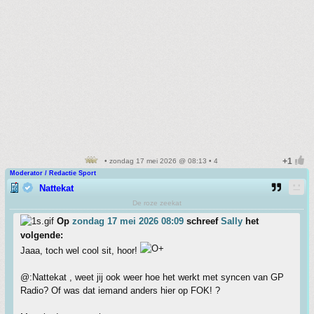
• zondag 17 mei 2026 @ 08:13 • 4
Moderator / Redactie Sport
Nattekat
De roze zeekat
Op
zondag 17 mei 2026 08:09
schreef
Sally
het
volgende:
Jaaa, toch wel cool sit, hoor!
@:Nattekat , weet jij ook weer hoe het werkt met syncen van GP
Radio? Of was dat iemand anders hier op FOK! ?