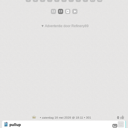
12
13
▼ Advertentie door Refinery89
• zaterdag 16 mei 2026 @ 18:11 • 301
pullup