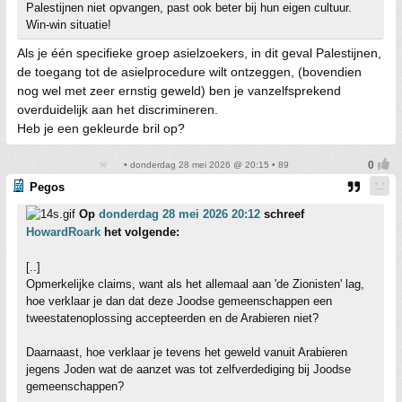
Palestijnen niet opvangen, past ook beter bij hun eigen cultuur.
Win-win situatie!
Als je één specifieke groep asielzoekers, in dit geval Palestijnen,
de toegang tot de asielprocedure wilt ontzeggen, (bovendien
nog wel met zeer ernstig geweld) ben je vanzelfsprekend
overduidelijk aan het discrimineren.
Heb je een gekleurde bril op?
• donderdag 28 mei 2026 @ 20:15 • 89
Pegos
Op
donderdag 28 mei 2026 20:12
schreef
HowardRoark
het volgende:
[..]
Opmerkelijke claims, want als het allemaal aan 'de Zionisten' lag,
hoe verklaar je dan dat deze Joodse gemeenschappen een
tweestatenoplossing accepteerden en de Arabieren niet?
Daarnaast, hoe verklaar je tevens het geweld vanuit Arabieren
jegens Joden wat de aanzet was tot zelfverdediging bij Joodse
gemeenschappen?