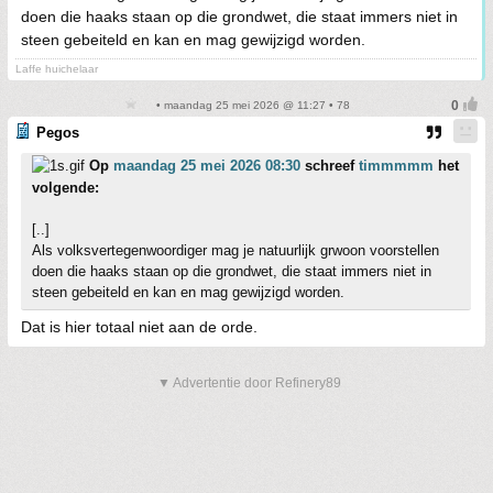
doen die haaks staan op die grondwet, die staat immers niet in
steen gebeiteld en kan en mag gewijzigd worden.
Laffe huichelaar
• maandag 25 mei 2026 @ 11:27 • 78
Pegos
Op
maandag 25 mei 2026 08:30
schreef
timmmmm
het
volgende:
[..]
Als volksvertegenwoordiger mag je natuurlijk grwoon voorstellen
doen die haaks staan op die grondwet, die staat immers niet in
steen gebeiteld en kan en mag gewijzigd worden.
Dat is hier totaal niet aan de orde.
▼ Advertentie door Refinery89