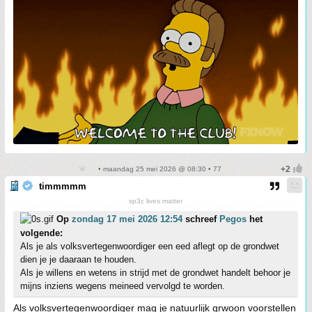
• maandag 25 mei 2026 @ 08:30 • 77
timmmmm
sp3c lives matter
Op
zondag 17 mei 2026 12:54
schreef
Pegos
het
volgende:
Als je als volksvertegenwoordiger een eed aflegt op de grondwet
dien je je daaraan te houden.
Als je willens en wetens in strijd met de grondwet handelt behoor je
mijns inziens wegens meineed vervolgd te worden.
Als volksvertegenwoordiger mag je natuurlijk grwoon voorstellen