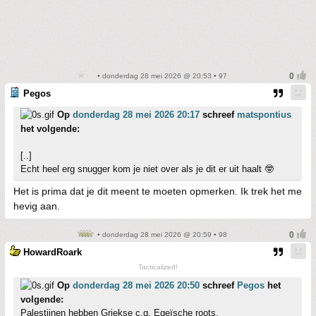
• donderdag 28 mei 2026 @ 20:53 • 97
Pegos
Op
donderdag 28 mei 2026 20:17
schreef
matspontius
het volgende:
[..]
Echt heel erg snugger kom je niet over als je dit er uit haalt 🤓
Het is prima dat je dit meent te moeten opmerken. Ik trek het me
hevig aan.
• donderdag 28 mei 2026 @ 20:59 • 98
HowardRoark
Tacticalized!
Op
donderdag 28 mei 2026 20:50
schreef
Pegos
het
volgende:
Palestijnen hebben Griekse c.q. Egeïsche roots.