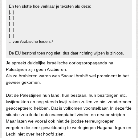
En ten slotte hoe verklaar je teksten als deze:
[..]
[..]
[..]
[..]
[..]
.. van Arabische leiders?
De EU bestond toen nog niet, dus daar richting wijzen is zinloos.
Je spreekt duidelijke Israëlische oorlogspropaganda na.
Palestijnen zijn geen Arabieren.
Als ze Arabieren waren was Saoudi Arabië wel prominent in het
geweer gekomen.
Dat de Palestijnen hun land, hun bestaan, hun bezittingen etc.
kwijtraakten en nog steeds kwijt raken zullen ze niet zondermeer
geaccepteerd hebben. Dat is volkomen voorstelbaar. In dezelfde
situatie zou ik dat ook onacceptabel vinden en ervoor strijden.
Maar laten we vooral ook niet de joodse terreurgroepen
vergeten die zeer gewelddadig te werk gingen Hagana, Irgun en
Lechi niet over het hoofd zien.