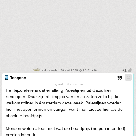
• donderdag 28 mei 2026 @ 20:31 • 94
Tengano
Try not to think of me
Het bijzondere is dat er allang Palestijnen uit Gaza hier
rondlopen. Daar zijn al filmpjes van en ze zaten zelfs bij dat
welkomstdiner in Amsterdam deze week. Palestijnen worden
hier met open armen ontvangen want men ziet ze hier als de
absolute hoofdprijs.
Mensen weten alleen niet wat die hoofdprijs (no pun intended)
precies inhoudt.