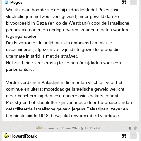
Pegos
Wat ik ervan hoorde stelde hij uitdrukkelijk dat Palestijnse
vluchtelingen met zeer veel geweld, meer geweld dan ze
bijvoorbeeld in Gaza (en op de Westbank) door de Israëlische
genocidale daden en oorlog ervaren, zouden moeten worden
tegengehouden.
Dat is volkomen in strijd met zijn ambtseed om niet te
discrimineren, afgezien van zijn idiote geweldsoproep die
uitermate in strijd is met de strafwet.
Het zijn beide zeer ernstig te nemen (mis)daden voor een
parlementslid.
Verder verdienen Palestijnen die moeten vluchten voor het
continue en uiterst moorddadige Israëlische geweld wellicht
meer bescherming dan vele andere asielzoekers, omdat
Palestijnen het slachtoffer zijn van mede door Europese landen
gefaciliteerde Israëlische geweld jegens Palestijnen, zeker en
tenminste sinds 1948, terwijl dat onverminderd voortduurt.
• maandag 25 mei 2026 @ 12:13 • 84
HowardRoark