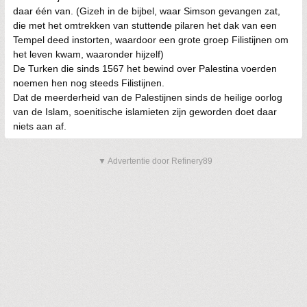
daar één van. (Gizeh in de bijbel, waar Simson gevangen zat,
die met het omtrekken van stuttende pilaren het dak van een
Tempel deed instorten, waardoor een grote groep Filistijnen om
het leven kwam, waaronder hijzelf)
De Turken die sinds 1567 het bewind over Palestina voerden
noemen hen nog steeds Filistijnen.
Dat de meerderheid van de Palestijnen sinds de heilige oorlog
van de Islam, soenitische islamieten zijn geworden doet daar
niets aan af.
▼ Advertentie door Refinery89