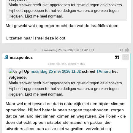
Markuszower heeft niet opgeroepen tot geweld tegen asielzoekers.
Hij heeft opgeroepen tot het verdedigen van onze grenzen tegen
illegalen. Lijkt me heel normaal.
Met geweld wat nog erger mocht dan wat de Israëliërs doen
Uitzetten naar Israël deze idioot
• maandag 25 mei 2026 @ 11:42 • 81
matspontius
Same old shit, different day
Op
maandag 25 mei 2026 11:32
schreef
TAmaru
het
volgende:
Markuszower heeft niet opgeroepen tot geweld tegen asielzoekers.
Hij heeft opgeroepen tot het verdedigen van onze grenzen tegen
illegalen. Lijkt me heel normaal.
Maar wel met geweld en dat is natuurlijk niet een bijster slimme
opmerking. Hij had beter kunnen zeggen tegenhouden, zorgen
dat ze het land niet binnen komen en wegsturen. Zie Polen - die
doen dat echt op een uitstekende manier en pakken die
uitvreters alleen aan als ze niet wegwillen, vervelend c.q.