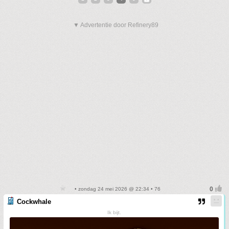
▼ Advertentie door Refinery89
• zondag 24 mei 2026 @ 22:34 • 76
Cockwhale
Ik bijt.