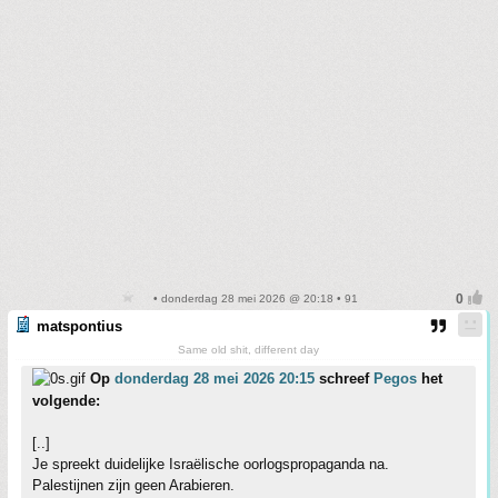
• donderdag 28 mei 2026 @ 20:18 • 91
matspontius
Same old shit, different day
Op
donderdag 28 mei 2026 20:15
schreef
Pegos
het
volgende:
[..]
Je spreekt duidelijke Israëlische oorlogspropaganda na.
Palestijnen zijn geen Arabieren.