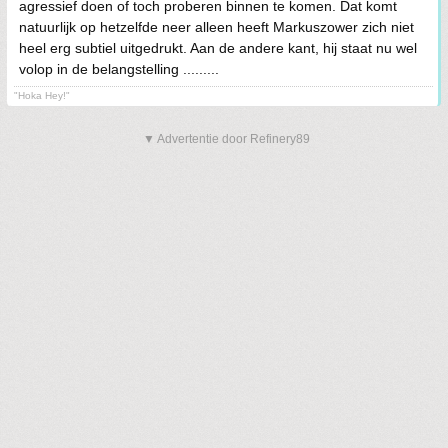
agressief doen of toch proberen binnen te komen. Dat komt
natuurlijk op hetzelfde neer alleen heeft Markuszower zich niet
heel erg subtiel uitgedrukt. Aan de andere kant, hij staat nu wel
volop in de belangstelling .........
"Hoka Hey!"
▼ Advertentie door Refinery89