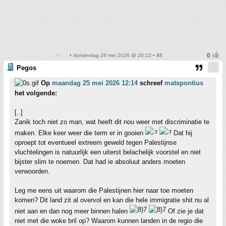
• donderdag 28 mei 2026 @ 20:12 • 88
Pegos
Op
maandag 25 mei 2026 12:14
schreef
matspontius
het volgende:
[..]
Zanik toch niet zo man, wat heeft dit nou weer met discriminatie te
maken. Elke keer weer die term er in gooien
Dat hij
oproept tot eventueel extreem geweld tegen Palestijnse
vluchtelingen is natuurlijk een uiterst belachelijk voorstel en niet
bijster slim te noemen. Dat had ie absoluut anders moeten
verwoorden.
Leg me eens uit waarom die Palestijnen hier naar toe moeten
komen? Dit land zit al overvol en kan die hele immigratie shit nu al
niet aan en dan nog meer binnen halen
Of zie je dat
niet met die woke bril op? Waarom kunnen landen in de regio die