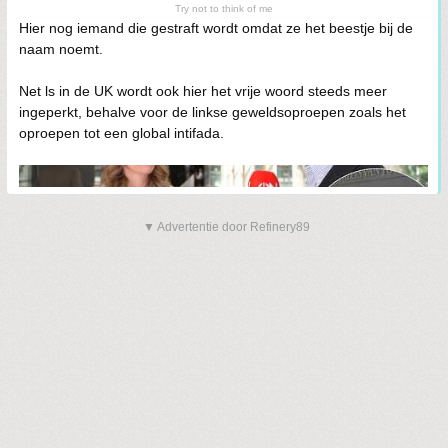
Try not to think of me
Hier nog iemand die gestraft wordt omdat ze het beestje bij de
naam noemt.
Net ls in de UK wordt ook hier het vrije woord steeds meer
ingeperkt, behalve voor de linkse geweldsoproepen zoals het
oproepen tot een global intifada.
▼ Advertentie door Refinery89