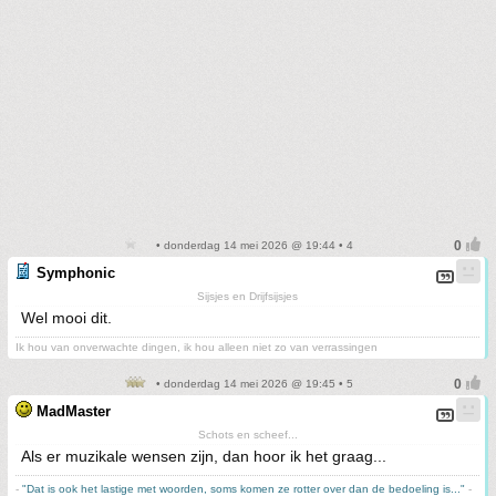
• donderdag 14 mei 2026 @ 19:44 • 4
Symphonic
Sijsjes en Drijfsijsjes
Wel mooi dit.
Ik hou van onverwachte dingen, ik hou alleen niet zo van verrassingen
• donderdag 14 mei 2026 @ 19:45 • 5
MadMaster
Schots en scheef...
Als er muzikale wensen zijn, dan hoor ik het graag...
-
"Dat is ook het lastige met woorden, soms komen ze rotter over dan de bedoeling is..."
-