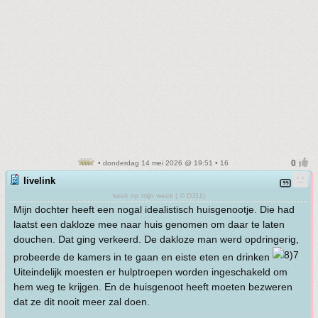
• donderdag 14 mei 2026 @ 19:51 • 16
livelink
keek op mijn week ( © DJ11)
Mijn dochter heeft een nogal idealistisch huisgenootje. Die had
laatst een dakloze mee naar huis genomen om daar te laten
douchen. Dat ging verkeerd. De dakloze man werd opdringerig,
probeerde de kamers in te gaan en eiste eten en drinken
Uiteindelijk moesten er hulptroepen worden ingeschakeld om
hem weg te krijgen. En de huisgenoot heeft moeten bezweren
dat ze dit nooit meer zal doen.