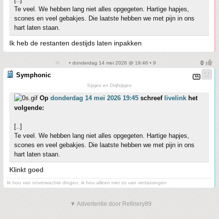
Te veel. We hebben lang niet alles opgegeten. Hartige hapjes,
scones en veel gebakjes. Die laatste hebben we met pijn in ons
hart laten staan.
Ik heb de restanten destijds laten inpakken
• donderdag 14 mei 2026 @ 19:46 • 9
Symphonic
Sijsjes en Drijfsijsjes
Op
donderdag 14 mei 2026 19:45
schreef
livelink
het
volgende:
[..]
Te veel. We hebben lang niet alles opgegeten. Hartige hapjes,
scones en veel gebakjes. Die laatste hebben we met pijn in ons
hart laten staan.
Klinkt goed
Ik hou van onverwachte dingen, ik hou alleen niet zo van verrassingen
▼ Advertentie door Refinery89