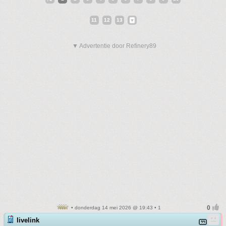
11
12
13
▼ Advertentie door Refinery89
• donderdag 14 mei 2026 @ 19:43 • 1
livelink