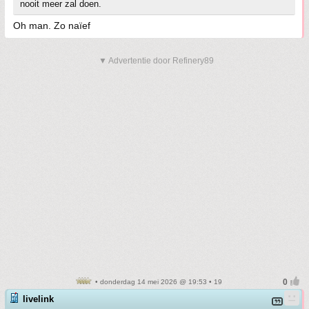
nooit meer zal doen.
Oh man. Zo naïef
▼ Advertentie door Refinery89
• donderdag 14 mei 2026 @ 19:53 • 19
livelink