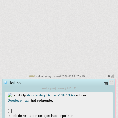
• donderdag 14 mei 2026 @ 19:47 • 10
livelink
keek op mijn week ( © DJ11)
Op
donderdag 14 mei 2026 19:45
schreef
Doedezemaar
het volgende:
[..]
Ik heb de restanten destijds laten inpakken