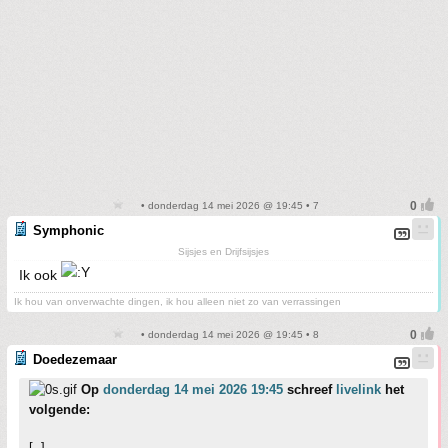
• donderdag 14 mei 2026 @ 19:45 • 7
Symphonic
Sijsjes en Drijfsijsjes
Ik ook
Ik hou van onverwachte dingen, ik hou alleen niet zo van verrassingen
• donderdag 14 mei 2026 @ 19:45 • 8
Doedezemaar
Op
donderdag 14 mei 2026 19:45
schreef
livelink
het
volgende:
[..]