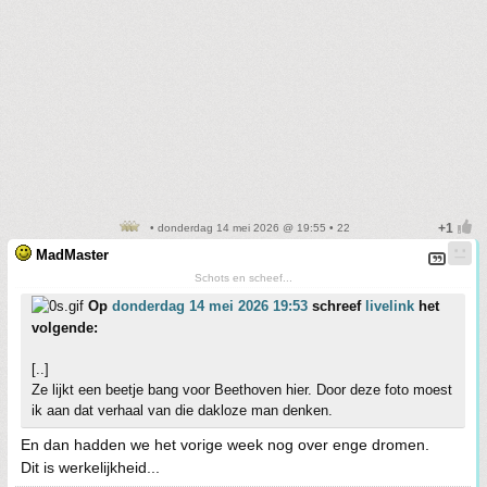
• donderdag 14 mei 2026 @ 19:55 • 22
MadMaster
Schots en scheef...
Op
donderdag 14 mei 2026 19:53
schreef
livelink
het
volgende:
[..]
Ze lijkt een beetje bang voor Beethoven hier. Door deze foto moest
ik aan dat verhaal van die dakloze man denken.
En dan hadden we het vorige week nog over enge dromen.
Dit is werkelijkheid...