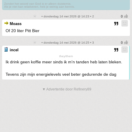
Zonder het woord van God is er alleen duisternis.
Als je niet kan relativeren, heb je weinig aan kennis.
• donderdag 14 mei 2026 @ 14:23 • 2
Moass
Of 20 liter Pitt Bier
• donderdag 14 mei 2026 @ 14:25 • 3
incel
they/them
Ik drink geen koffie meer sinds ik m'n tanden heb laten bleken.
Tevens zijn mijn energielevels veel beter gedurende de dag
▼ Advertentie door Refinery89