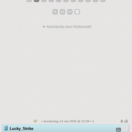
11
12
13
▼ Advertentie door Refinery89
• donderdag 14 mei 2026 @ 10:59 • 1
Lucky_Strike