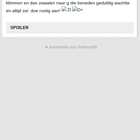
klimmen en dan zwaaien naar g die beneden geduldig wachtte
en altijd zei: doe rustig aan!
SPOILER
▼ Advertentie door Refinery89