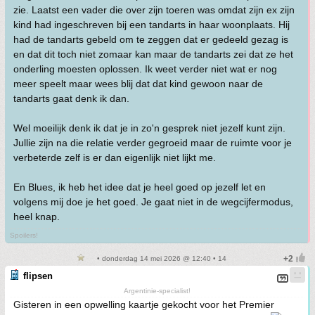
zie. Laatst een vader die over zijn toeren was omdat zijn ex zijn
kind had ingeschreven bij een tandarts in haar woonplaats. Hij
had de tandarts gebeld om te zeggen dat er gedeeld gezag is
en dat dit toch niet zomaar kan maar de tandarts zei dat ze het
onderling moesten oplossen. Ik weet verder niet wat er nog
meer speelt maar wees blij dat dat kind gewoon naar de
tandarts gaat denk ik dan.
Wel moeilijk denk ik dat je in zo'n gesprek niet jezelf kunt zijn.
Jullie zijn na die relatie verder gegroeid maar de ruimte voor je
verbeterde zelf is er dan eigenlijk niet lijkt me.
En Blues, ik heb het idee dat je heel goed op jezelf let en
volgens mij doe je het goed. Je gaat niet in de wegcijfermodus,
heel knap.
Spoilers!
• donderdag 14 mei 2026 @ 12:40 • 14
flipsen
Argentinie-specialist!
Gisteren in een opwelling kaartje gekocht voor het Premier