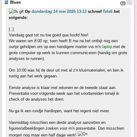
Blues
Op
donderdag 14 mei 2026 13:13
schreef
Tele6
het
volgende:
[..]
Vandaag gaat tot nu toe goed qua hoofd hier!
We waren om 8:00 op, toen heeft B me na het ontbijt nog een
uurtje geholpen om op een handigere manier via m'n
laptop
met de
grote computer op werk te kunnen communiceren (handig om grote
analyses te runnen).
Om 10:00 was hij de deur uit met al z'n klusmaterialen, en ben ik
rustig aan het werk gegaan.
Eerste analyse is klaar met rekenen en de tweede staat aan.
Presentatie voor volgende week aan het voorbereiden terwijl ik
check of de analyses het doen.
Nu ga ik een rondje hardlopen, want het regent niet meer.
Vanmiddag misschien een derde analyse aanzetten en
figuren/afbeeldingen zoeken voor m'n presentatie. Dan misschien
morgen nog maar een half dagje werk!