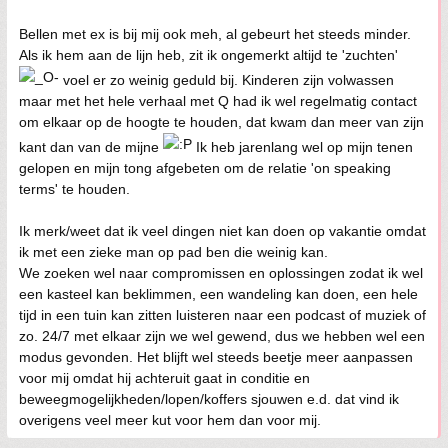
Bellen met ex is bij mij ook meh, al gebeurt het steeds minder.
Als ik hem aan de lijn heb, zit ik ongemerkt altijd te 'zuchten'
voel er zo weinig geduld bij. Kinderen zijn volwassen
maar met het hele verhaal met Q had ik wel regelmatig contact
om elkaar op de hoogte te houden, dat kwam dan meer van zijn
kant dan van de mijne
Ik heb jarenlang wel op mijn tenen
gelopen en mijn tong afgebeten om de relatie 'on speaking
terms' te houden.
Ik merk/weet dat ik veel dingen niet kan doen op vakantie omdat
ik met een zieke man op pad ben die weinig kan.
We zoeken wel naar compromissen en oplossingen zodat ik wel
een kasteel kan beklimmen, een wandeling kan doen, een hele
tijd in een tuin kan zitten luisteren naar een podcast of muziek of
zo. 24/7 met elkaar zijn we wel gewend, dus we hebben wel een
modus gevonden. Het blijft wel steeds beetje meer aanpassen
voor mij omdat hij achteruit gaat in conditie en
beweegmogelijkheden/lopen/koffers sjouwen e.d. dat vind ik
overigens veel meer kut voor hem dan voor mij.