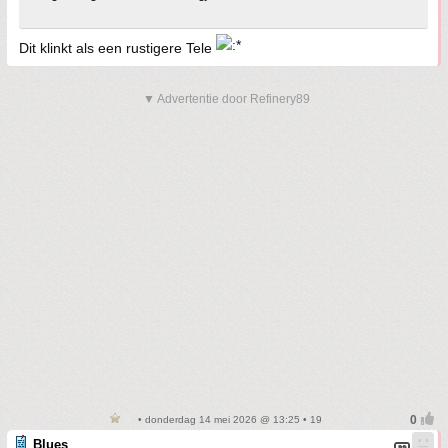
Dit klinkt als een rustigere Tele
▼ Advertentie door Refinery89
• donderdag 14 mei 2026 @ 13:25 • 19
Blues