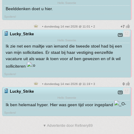
Hello Sweetie
Beelddenken doet u hier.
Spoilers!
• donderdag 14 mei 2026 @ 11:01 • 2
Lucky_Strike
Hello Sweetie
Ik zie net een mailtje van iemand die tweede stoel had bij een
van mijn sollicitaties. Er staat bij haar vestiging eenzelfde
vacature uit als waar ik toen voor af ben gewezen en of ik wil
solliciteren
Spoilers!
• donderdag 14 mei 2026 @ 11:19 • 3
Lucky_Strike
Hello Sweetie
Ik ben helemaal hyper. Hier was geen tijd voor ingepland
Spoilers!
▼ Advertentie door Refinery89