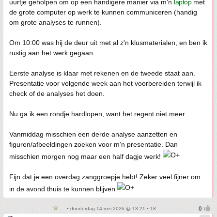
uurtje geholpen om op een handigere manier via m'n
laptop
met
de grote computer op werk te kunnen communiceren (handig
om grote analyses te runnen).
Om 10:00 was hij de deur uit met al z'n klusmaterialen, en ben ik
rustig aan het werk gegaan.
Eerste analyse is klaar met rekenen en de tweede staat aan.
Presentatie voor volgende week aan het voorbereiden terwijl ik
check of de analyses het doen.
Nu ga ik een rondje hardlopen, want het regent niet meer.
Vanmiddag misschien een derde analyse aanzetten en
figuren/afbeeldingen zoeken voor m'n presentatie. Dan
misschien morgen nog maar een half dagje werk!
Fijn dat je een overdag zanggroepje hebt! Zeker veel fijner om
in de avond thuis te kunnen blijven
• donderdag 14 mei 2026 @ 13:21 • 18