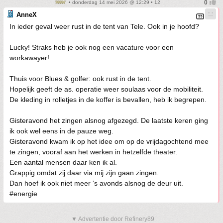
• donderdag 14 mei 2026 @ 12:29 • 12
AnneX
In ieder geval weer rust in de tent van Tele. Ook in je hoofd?
Lucky! Straks heb je ook nog een vacature voor een
workawayer!
Thuis voor Blues & golfer: ook rust in de tent.
Hopelijk geeft de as. operatie weer soulaas voor de mobiliteit.
De kleding in rolletjes in de koffer is bevallen, heb ik begrepen.
Gisteravond het zingen alsnog afgezegd. De laatste keren ging
ik ook wel eens in de pauze weg.
Gisteravond kwam ik op het idee om op de vrijdagochtend mee
te zingen, vooraf aan het werken in hetzelfde theater.
Een aantal mensen daar ken ik al.
Grappig omdat zij daar via mij zijn gaan zingen.
Dan hoef ik ook niet meer ‘s avonds alsnog de deur uit.
#energie
▼ Advertentie door Refinery89