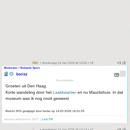
• donderdag 14 mei 2026 @ 13:03 • 16
Moderator / Redactie Sport
borisz
Keurmeester
Groeten uit Den Haag.
Korte wandeling door het
Laakkwartier
en nu Mauritshuis. In dat
museum was ik nog nooit geweest.
Bericht 30% gewijzigd door borisz op 14-05-2026 16:01:05
winnaar wielerprono 2007 :)
Last.FM
• donderdag 14 mei 2026 @ 13:13 • 17