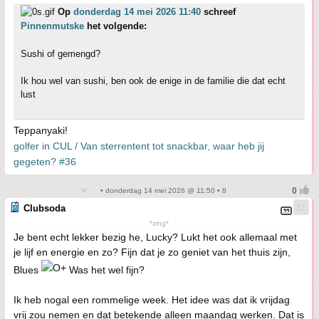
Op
donderdag 14 mei 2026 11:40
schreef
Pinnenmutske
het volgende:
Sushi of gemengd?
Ik hou wel van sushi, ben ook de enige in de familie die dat echt
lust
Teppanyaki!
golfer in CUL / Van sterrentent tot snackbar, waar heb jij
gegeten? #36
• donderdag 14 mei 2026 @ 11:50 • 8
Clubsoda
*zing*
Je bent echt lekker bezig he, Lucky? Lukt het ook allemaal met
je lijf en energie en zo? Fijn dat je zo geniet van het thuis zijn,
Blues
Was het wel fijn?
Ik heb nogal een rommelige week. Het idee was dat ik vrijdag
vrij zou nemen en dat betekende alleen maandag werken. Dat is