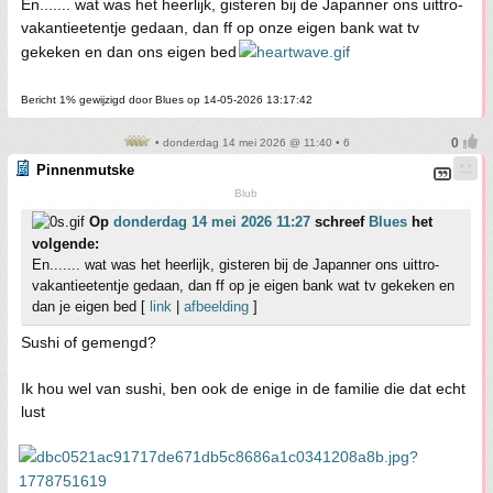
En....... wat was het heerlijk, gisteren bij de Japanner ons uittro-
vakantieetentje gedaan, dan ff op onze eigen bank wat tv
gekeken en dan ons eigen bed
Bericht 1% gewijzigd door Blues op 14-05-2026 13:17:42
• donderdag 14 mei 2026 @ 11:40 • 6
Pinnenmutske
Blub
Op
donderdag 14 mei 2026 11:27
schreef
Blues
het
volgende:
En....... wat was het heerlijk, gisteren bij de Japanner ons uittro-
vakantieetentje gedaan, dan ff op je eigen bank wat tv gekeken en
dan je eigen bed [
link
|
afbeelding
]
Sushi of gemengd?
Ik hou wel van sushi, ben ook de enige in de familie die dat echt
lust