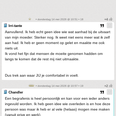
• donderdag 14 mei 2026 @ 10:51 • 18
Irri-tante
Aanvullend. Ik heb echt geen idee wie wat aanhad bij de uitvaart
van mijn moeder. Sterker nog. Ik weet niet eens meer wat ik zelf
aan had. Ik heb er geen moment op gelet en maakte me ook
niets uit.
Ik vond het fijn dat mensen de moeite genomen hadden om
langs te komen dat de rest mij niet uitmaakte.
Dus trek aan waar JIJ je comfortabel in voelt.
• donderdag 14 mei 2026 @ 10:57 • 19
Chandler
Een begrafenis is heel persoonlijk en kan voor een ieder anders
ingevuld worden. Ik heb geen idee wie overleden is en hoe deze
persoon was maar ik heb er al vele (helaas) mogen mee maken
(vanuit prive en werk).