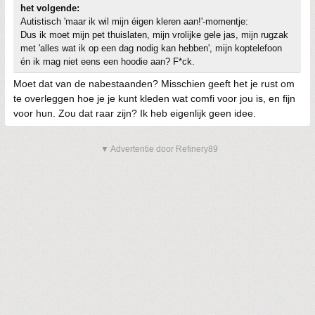
het volgende:
Autistisch 'maar ik wil mijn éigen kleren aan!'-momentje:
Dus ik moet mijn pet thuislaten, mijn vrolijke gele jas, mijn rugzak
met 'alles wat ik op een dag nodig kan hebben', mijn koptelefoon
én ik mag niet eens een hoodie aan? F*ck.
Moet dat van de nabestaanden? Misschien geeft het je rust om
te overleggen hoe je je kunt kleden wat comfi voor jou is, en fijn
voor hun. Zou dat raar zijn? Ik heb eigenlijk geen idee.
▼ Advertentie door Refinery89