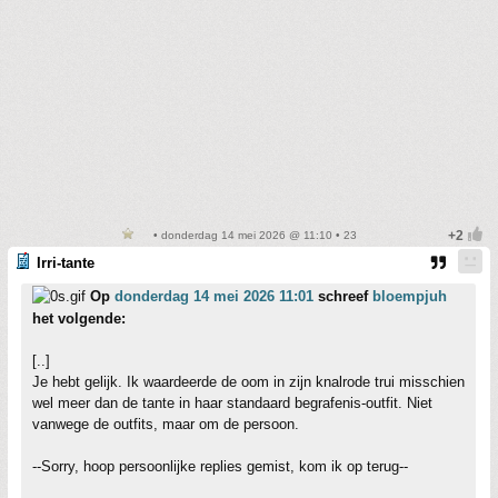
• donderdag 14 mei 2026 @ 11:10 • 23
Irri-tante
Op
donderdag 14 mei 2026 11:01
schreef
bloempjuh
het volgende:
[..]
Je hebt gelijk. Ik waardeerde de oom in zijn knalrode trui misschien
wel meer dan de tante in haar standaard begrafenis-outfit. Niet
vanwege de outfits, maar om de persoon.
--Sorry, hoop persoonlijke replies gemist, kom ik op terug--