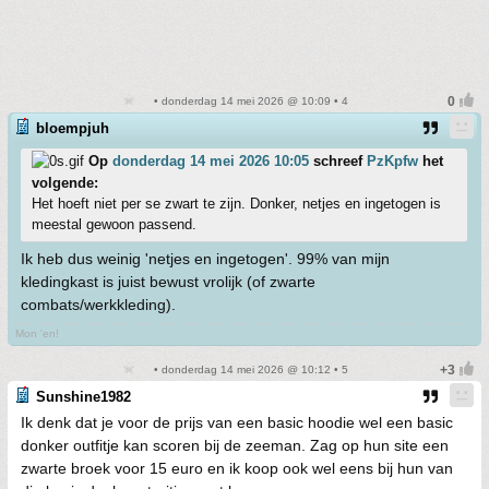
• donderdag 14 mei 2026 @ 10:09 • 4
bloempjuh
Op
donderdag 14 mei 2026 10:05
schreef
PzKpfw
het
volgende:
Het hoeft niet per se zwart te zijn. Donker, netjes en ingetogen is
meestal gewoon passend.
Ik heb dus weinig 'netjes en ingetogen'. 99% van mijn
kledingkast is juist bewust vrolijk (of zwarte
combats/werkkleding).
Mon 'en!
• donderdag 14 mei 2026 @ 10:12 • 5
Sunshine1982
Ik denk dat je voor de prijs van een basic hoodie wel een basic
donker outfitje kan scoren bij de zeeman. Zag op hun site een
zwarte broek voor 15 euro en ik koop ook wel eens bij hun van