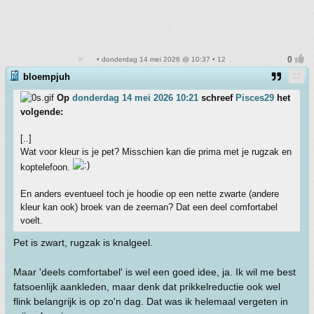
• donderdag 14 mei 2026 @ 10:37 • 12
bloempjuh
Op
donderdag 14 mei 2026 10:21
schreef
Pisces29
het
volgende:
[..]
Wat voor kleur is je pet? Misschien kan die prima met je rugzak en
koptelefoon.
En anders eventueel toch je hoodie op een nette zwarte (andere
kleur kan ook) broek van de zeeman? Dat een deel comfortabel
voelt.
Pet is zwart, rugzak is knalgeel.
Maar 'deels comfortabel' is wel een goed idee, ja. Ik wil me best
fatsoenlijk aankleden, maar denk dat prikkelreductie ook wel
flink belangrijk is op zo'n dag. Dat was ik helemaal vergeten in