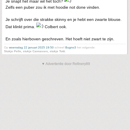
Je snapt het maar wil het toch?
Zelfs een puber zou ik met hoodie not done vinden.
Je schrijft over die strakke skinny en je hebt een zwarte blouse.
Dat klinkt prima.
Colbert ook.
En zoals hierboven geschreven. Het hoeft niet zwart te zijn.
Op
woensdag 22 januari 2025 19:50
schreef
Bugno3
het volgende:
Stukje Pelle, stukje Cannavaro, stukje Totti.
▼ Advertentie door Refinery89