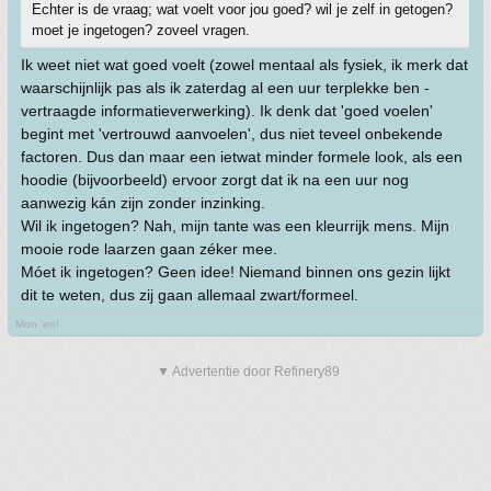
Echter is de vraag; wat voelt voor jou goed? wil je zelf in getogen?
moet je ingetogen? zoveel vragen.
Ik weet niet wat goed voelt (zowel mentaal als fysiek, ik merk dat
waarschijnlijk pas als ik zaterdag al een uur terplekke ben -
vertraagde informatieverwerking). Ik denk dat 'goed voelen'
begint met 'vertrouwd aanvoelen', dus niet teveel onbekende
factoren. Dus dan maar een ietwat minder formele look, als een
hoodie (bijvoorbeeld) ervoor zorgt dat ik na een uur nog
aanwezig kán zijn zonder inzinking.
Wil ik ingetogen? Nah, mijn tante was een kleurrijk mens. Mijn
mooie rode laarzen gaan zéker mee.
Móet ik ingetogen? Geen idee! Niemand binnen ons gezin lijkt
dit te weten, dus zij gaan allemaal zwart/formeel.
Mon 'en!
▼ Advertentie door Refinery89