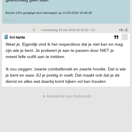
gewoonweg geen idee!
Bericht 23% gewijzigd door bloempjuh op 14-05-2026 10:46:38
Mon 'en!
• donderdag 14 mei 2026 @ 10:42 • 14
Irri-tante
Weet je. Eigenlijk vind ik het respectloos dat je niet kan en mag
zijn wie je bent. Je probeert je aan te passen door NIET je
meest felle outfit aan te trekken.
Ik zou zeggen: zwarte combatbroek en zwarte hoodie. Dat is wie
je bent en waar JIJ je prettig in voelt. Dat maakt ook dat je de
dienst en alles wat daarbij komt kijken vol kan houden
▼ Advertentie door Refinery89