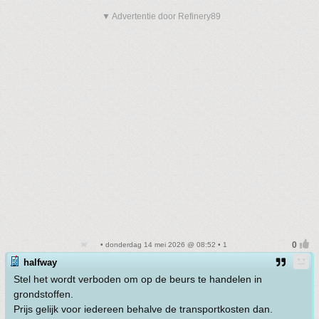
▼ Advertentie door Refinery89
• donderdag 14 mei 2026 @ 08:52 • 1
halfway
Stel het wordt verboden om op de beurs te handelen in
grondstoffen.
Prijs gelijk voor iedereen behalve de transportkosten dan.