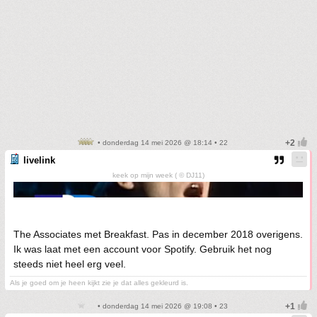
• donderdag 14 mei 2026 @ 18:14 • 22
livelink
keek op mijn week ( © DJ11)
The Associates met Breakfast. Pas in december 2018 overigens.
Ik was laat met een account voor Spotify. Gebruik het nog
steeds niet heel erg veel.
Als je goed om je heen kijkt zie je dat alles gekleurd is.
• donderdag 14 mei 2026 @ 19:08 • 23