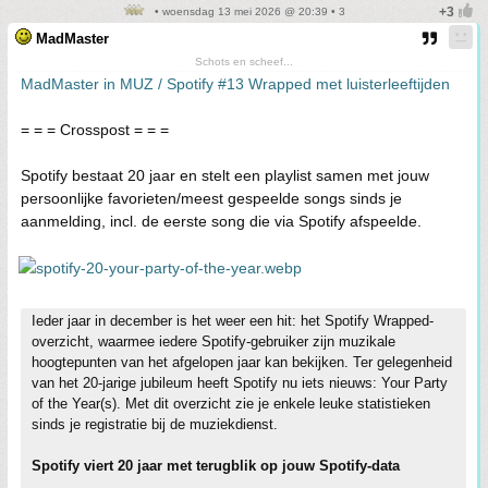
• woensdag 13 mei 2026 @ 20:39 • 3
MadMaster
Schots en scheef...
MadMaster in MUZ / Spotify #13 Wrapped met luisterleeftijden
= = = Crosspost = = =
Spotify bestaat 20 jaar en stelt een playlist samen met jouw
persoonlijke favorieten/meest gespeelde songs sinds je
aanmelding, incl. de eerste song die via Spotify afspeelde.
Ieder jaar in december is het weer een hit: het Spotify Wrapped-
overzicht, waarmee iedere Spotify-gebruiker zijn muzikale
hoogtepunten van het afgelopen jaar kan bekijken. Ter gelegenheid
van het 20-jarige jubileum heeft Spotify nu iets nieuws: Your Party
of the Year(s). Met dit overzicht zie je enkele leuke statistieken
sinds je registratie bij de muziekdienst.
Spotify viert 20 jaar met terugblik op jouw Spotify-data