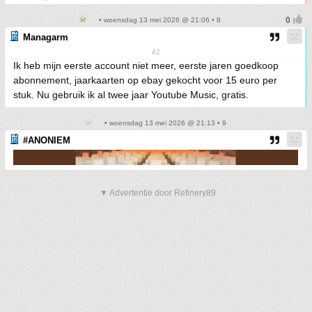
• woensdag 13 mei 2026 @ 21:06 • 8
Managarm
42
Ik heb mijn eerste account niet meer, eerste jaren goedkoop
abonnement, jaarkaarten op ebay gekocht voor 15 euro per
stuk. Nu gebruik ik al twee jaar Youtube Music, gratis.
• woensdag 13 mei 2026 @ 21:13 • 9
#ANONIEM
▼ Advertentie door Refinery89