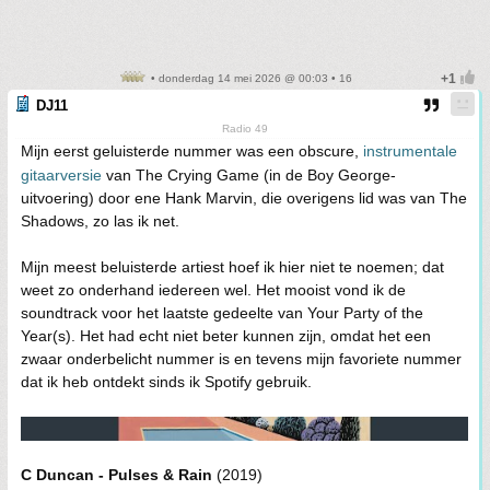
• donderdag 14 mei 2026 @ 00:03 • 16
DJ11
Radio 49
Mijn eerst geluisterde nummer was een obscure,
instrumentale
gitaarversie
van The Crying Game (in de Boy George-
uitvoering) door ene Hank Marvin, die overigens lid was van The
Shadows, zo las ik net.
Mijn meest beluisterde artiest hoef ik hier niet te noemen; dat
weet zo onderhand iedereen wel. Het mooist vond ik de
soundtrack voor het laatste gedeelte van Your Party of the
Year(s). Het had echt niet beter kunnen zijn, omdat het een
zwaar onderbelicht nummer is en tevens mijn favoriete nummer
dat ik heb ontdekt sinds ik Spotify gebruik.
C Duncan - Pulses & Rain
(2019)