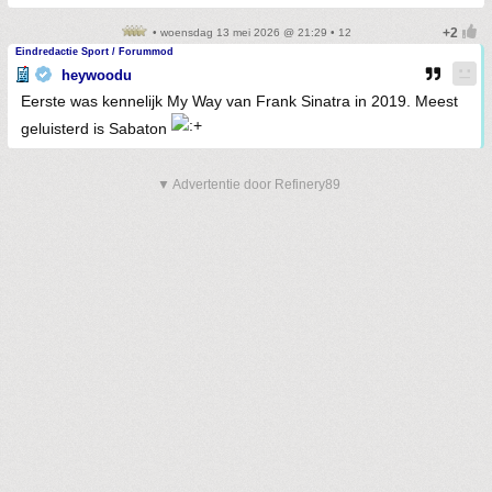
• woensdag 13 mei 2026 @ 21:29 • 12
Eindredactie Sport / Forummod
heywoodu
Eerste was kennelijk My Way van Frank Sinatra in 2019. Meest
geluisterd is Sabaton
▼ Advertentie door Refinery89