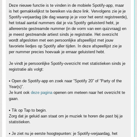
Deze nieuwe functie is te vinden in de mobiele Spotify-app, maar
is het gemakkelijkst te bereiken via deze link. Vervolgens zie je je
Spotify-verjaardag (de dag waarop je je voor het eerst registreerde),
het totaal aantal nummers dat je via Spotify geluisterd hebt, je
allereerste gestreamde nummer (in de vorm van een quizvraag) en
je meest gestreamde artiest sinds je registratie. Het overzicht
wordt afgesloten met een persoonlijke afspeellijst met jouw
favoriete liedjes op Spotify aller tijden. In deze afspeellijst zie je
per nummer precies hoevaak je ernaar geluisterd hebt.
Je vindt je persoonlijke Spotify-overzicht met statistieken sinds je
registratie als volgt:
• Open de Spotify-app en zoek naar “Spotify 20” of “Party of the
Year(s)”.
Je kunt ook
deze pagina
openen om meteen naar het overzicht te
gaan.
• Tik op Tap to begin.
Zorg dat je geluid aan staat om je muziek te horen die past bij je
statistieken.
• Je ziet nu je eerste hoogtepunten: je Spotify-verjaardag, het