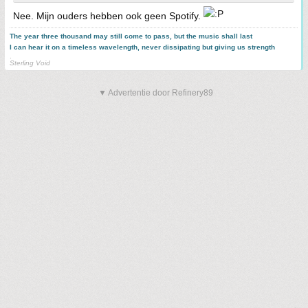
Nee. Mijn ouders hebben ook geen Spotify.
The year three thousand may still come to pass, but the music shall last
I can hear it on a timeless wavelength, never dissipating but giving us strength
.
Sterling Void
▼ Advertentie door Refinery89