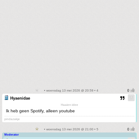
• woensdag 13 mei 2026 @ 20:59 • 4
Hyaenidae
Haaien-idee
Ik heb geen Spotify, alleen youtube
pindazakje
• woensdag 13 mei 2026 @ 21:00 • 5
Moderator