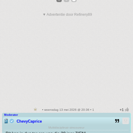
▼ Advertentie door Refinery89
• woensdag 13 mei 2026 @ 20:36 • 1
Moderator
ChevyCaprice
Multidisciplinair simcoureur