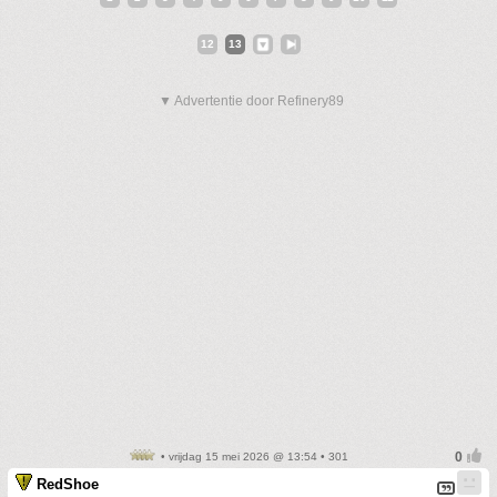
12
13
▼ Advertentie door Refinery89
• vrijdag 15 mei 2026 @ 13:54 • 301
RedShoe