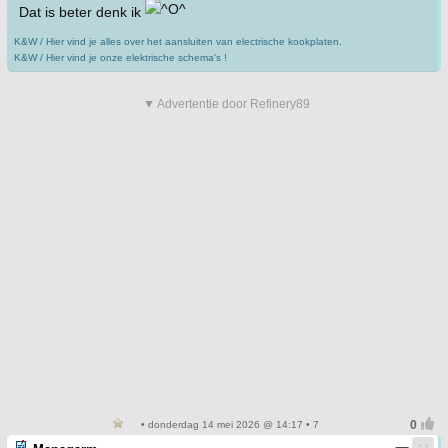
Dat is beter denk ik
K&W / Hier vind je alles over het aansluiten van electrische kookplaten.
K&W / Hier vind je onze elektrische schema's !
▼ Advertentie door Refinery89
• donderdag 14 mei 2026 @ 14:17 • 7