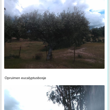
Opruimen eucalyptusbosje