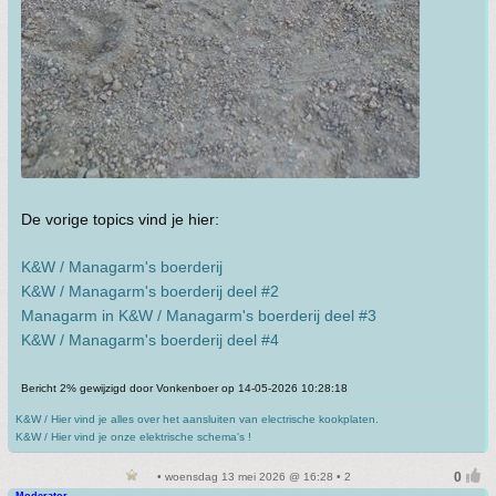
De vorige topics vind je hier:
K&W / Managarm's boerderij
K&W / Managarm's boerderij deel #2
Managarm in K&W / Managarm's boerderij deel #3
K&W / Managarm's boerderij deel #4
Bericht 2% gewijzigd door Vonkenboer op 14-05-2026 10:28:18
K&W / Hier vind je alles over het aansluiten van electrische kookplaten.
K&W / Hier vind je onze elektrische schema's !
• woensdag 13 mei 2026 @ 16:28 • 2
Moderator