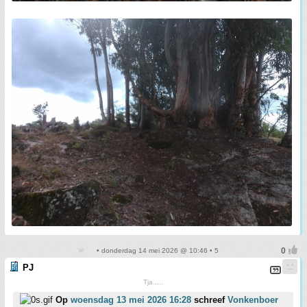
• donderdag 14 mei 2026 @ 10:46 • 5
PJ
Tja.....
Op
woensdag 13 mei 2026 16:28
schreef
Vonkenboer