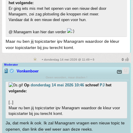
het volgende:
Er ging iets mis met het openen van een nieuw deel door
Managarm, zei zag plotseling die knoppen niet meer.
Vandaar dat ik een nieuw deel open voor hun.
@:Managarm kan hier dan verder
Maar nu ben jij topicstarter ipv Managram waardoor de kleur
voor topicstarter bij jou terecht komt.
• donderdag 14 mei 2026 @ 11:49 • 6
Moderator
Vonkenboer
Geen woorden, maar draden !
Op
donderdag 14 mei 2026 10:46
schreef
PJ
het
volgende:
[..]
Maar nu ben jij topicstarter ipv Managram waardoor de kleur voor
topicstarter bij jou terecht komt.
Ja, dat merk ik ook. Ik zal Managram vragen een nieuw topic te
openen, dan link die wel weer aan deze reeks.