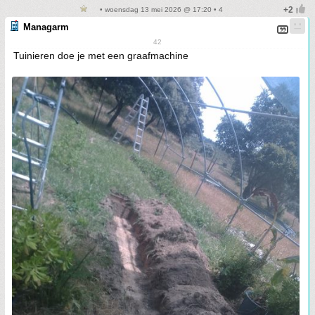
• woensdag 13 mei 2026 @ 17:20 • 4
Managarm
42
Tuinieren doe je met een graafmachine