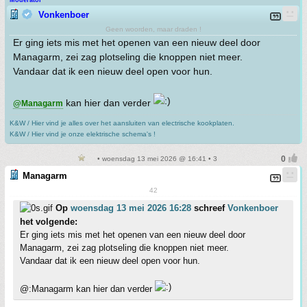
Vonkenboer
Geen woorden, maar draden !
Er ging iets mis met het openen van een nieuw deel door
Managarm, zei zag plotseling die knoppen niet meer.
Vandaar dat ik een nieuw deel open voor hun.
kan hier dan verder
@Managarm
K&W / Hier vind je alles over het aansluiten van electrische kookplaten.
K&W / Hier vind je onze elektrische schema's !
• woensdag 13 mei 2026 @ 16:41 • 3
Managarm
42
Op
woensdag 13 mei 2026 16:28
schreef
Vonkenboer
het volgende:
Er ging iets mis met het openen van een nieuw deel door
Managarm, zei zag plotseling die knoppen niet meer.
Vandaar dat ik een nieuw deel open voor hun.
@:Managarm kan hier dan verder