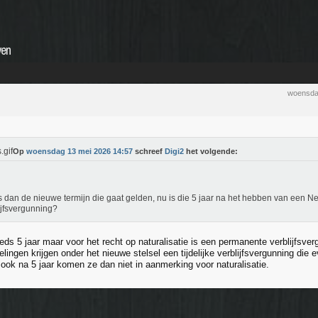
ven
woensda
Op
woensdag 13 mei 2026 14:57
schreef
Digi2
het volgende:
s dan de nieuwe termijn die gaat gelden, nu is die 5 jaar na het hebben van een 
ijfsvergunning?
eds 5 jaar maar voor het recht op naturalisatie is een permanente verblijfsver
lingen krijgen onder het nieuwe stelsel een tijdelijke verblijfsvergunning die
ook na 5 jaar komen ze dan niet in aanmerking voor naturalisatie.