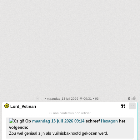
• maandag 13 juli 2026 @ 09:31 • 63
Lord_Vetinari
Si non confectus non reficiat
Op
maandag 13 juli 2026 09:14
schreef
Hexagon
het
volgende:
Zou wel geniaal zijn als vuilnisbakhoofd gekozen werd.