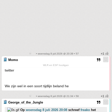
• woensdag 8 juli 2026 @ 20:39 • 57
Momo
WLR en ESF hooligan
twitter
We zijn wel in een soort tijdlijn beland he
• woensdag 8 juli 2026 @ 21:34 • 58
George_of_the_Jungle
Op
woensdag 8 juli 2026 20:08
schreef
freako
het