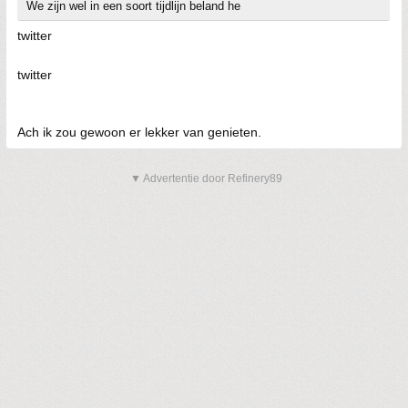
We zijn wel in een soort tijdlijn beland he
twitter
twitter
Ach ik zou gewoon er lekker van genieten.
▼ Advertentie door Refinery89