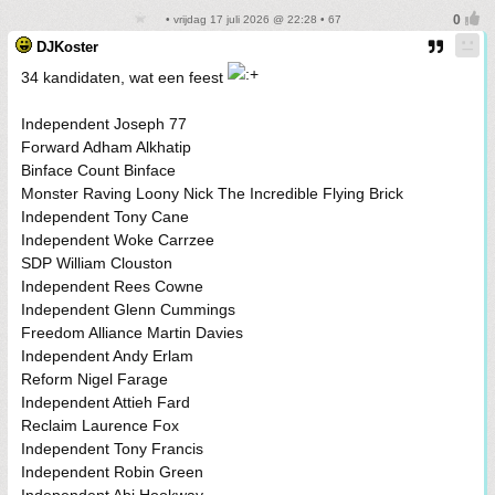
• vrijdag 17 juli 2026 @ 22:28 • 67
DJKoster
34 kandidaten, wat een feest
Independent Joseph 77
Forward Adham Alkhatip
Binface Count Binface
Monster Raving Loony Nick The Incredible Flying Brick
Independent Tony Cane
Independent Woke Carrzee
SDP William Clouston
Independent Rees Cowne
Independent Glenn Cummings
Freedom Alliance Martin Davies
Independent Andy Erlam
Reform Nigel Farage
Independent Attieh Fard
Reclaim Laurence Fox
Independent Tony Francis
Independent Robin Green