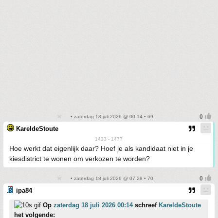
• zaterdag 18 juli 2026 @ 00:14 • 69
KareldeStoute
1433 - 1477
Hoe werkt dat eigenlijk daar? Hoef je als kandidaat niet in je
kiesdistrict te wonen om verkozen te worden?
• zaterdag 18 juli 2026 @ 07:28 • 70
ipa84
Op
zaterdag 18 juli 2026 00:14
schreef
KareldeStoute
het volgende: