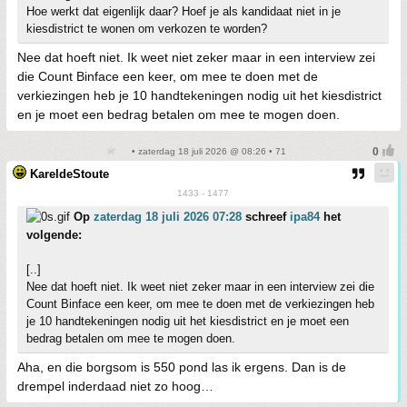
Hoe werkt dat eigenlijk daar? Hoef je als kandidaat niet in je
kiesdistrict te wonen om verkozen te worden?
Nee dat hoeft niet. Ik weet niet zeker maar in een interview zei
die Count Binface een keer, om mee te doen met de
verkiezingen heb je 10 handtekeningen nodig uit het kiesdistrict
en je moet een bedrag betalen om mee te mogen doen.
• zaterdag 18 juli 2026 @ 08:26 • 71
KareldeStoute
1433 - 1477
Op
zaterdag 18 juli 2026 07:28
schreef
ipa84
het
volgende:
[..]
Nee dat hoeft niet. Ik weet niet zeker maar in een interview zei die
Count Binface een keer, om mee te doen met de verkiezingen heb
je 10 handtekeningen nodig uit het kiesdistrict en je moet een
bedrag betalen om mee te mogen doen.
Aha, en die borgsom is 550 pond las ik ergens. Dan is de
drempel inderdaad niet zo hoog…