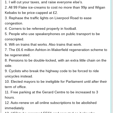
1. I will cut your taxes, and raise everyone else's.
2. All 99 Flake ice-creams to cost no more than 99p and Wigan
Kebabs to be price-capped at £2.
3. Rephase the traffic lights on Liverpool Road to ease
congestion.
4. Corners to be refereed properly in football.
5. People who use speakerphones on public transport to be
conscripted.
6. Wifi on trains that works. Also trains that work.
7. The £6.6 million Ashton-in-Makerfield regeneration scheme to
be regenerated.
8. Pensions to be double-locked, with an extra little chain on the
side.
9. Cyclists who break the highway code to be forced to ride
unicycles instead.
10. Elected mayors to be ineligible for Parliament until after their
term of office.
11. Free parking at the Gerard Centre to be increased to 3
hours.
12. Auto-renew on all online subscriptions to be abolished
immediately.