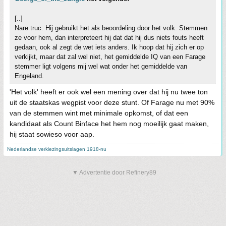
[..]
Nare truc. Hij gebruikt het als beoordeling door het volk. Stemmen
ze voor hem, dan interpreteert hij dat dat hij dus niets fouts heeft
gedaan, ook al zegt de wet iets anders. Ik hoop dat hij zich er op
verkijkt, maar dat zal wel niet, het gemiddelde IQ van een Farage
stemmer ligt volgens mij wel wat onder het gemiddelde van
Engeland.
'Het volk' heeft er ook wel een mening over dat hij nu twee ton
uit de staatskas wegpist voor deze stunt. Of Farage nu met 90%
van de stemmen wint met minimale opkomst, of dat een
kandidaat als Count Binface het hem nog moeilijk gaat maken,
hij staat sowieso voor aap.
Nederlandse verkiezingsuitslagen 1918-nu
▼ Advertentie door Refinery89