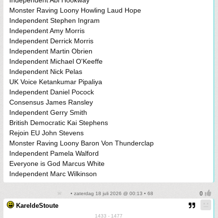
Independent Abi Hookway
Monster Raving Loony Howling Laud Hope
Independent Stephen Ingram
Independent Amy Morris
Independent Derrick Morris
Independent Martin Obrien
Independent Michael O'Keeffe
Independent Nick Pelas
UK Voice Ketankumar Pipaliya
Independent Daniel Pocock
Consensus James Ransley
Independent Gerry Smith
British Democratic Kai Stephens
Rejoin EU John Stevens
Monster Raving Loony Baron Von Thunderclap
Independent Pamela Walford
Everyone is God Marcus White
Independent Marc Wilkinson
• zaterdag 18 juli 2026 @ 00:13 • 68
KareldeStoute
1433 - 1477