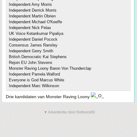
Independent Amy Morris
Independent Derrick Morris
Independent Martin Obrien
Independent Michael O'Keeffe
Independent Nick Pelas
UK Voice Ketankumar Pipaliya
Independent Daniel Pocock
Consensus James Ransley
Independent Gerry Smith
British Democratic Kai Stephens
Rejoin EU John Stevens
Monster Raving Loony Baron Von Thunderclap
Independent Pamela Walford
Everyone is God Marcus White
Independent Marc Wilkinson
Drie kandidaten van Monster Raving Loony
▼ Advertentie door Refinery89