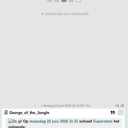
▼ Advertentie door Refinery89
• dinsdag 23 juni 2026 @ 12:59 • 51
George_of_the_Jungle
Op
maandag 22 juni 2026 11:31
schreef
Superstom
het
volgende: