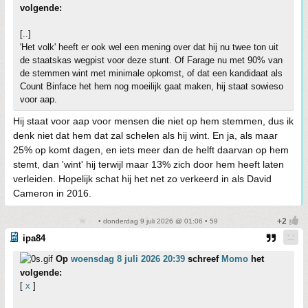
volgende:
[..]
'Het volk' heeft er ook wel een mening over dat hij nu twee ton uit
de staatskas wegpist voor deze stunt. Of Farage nu met 90% van
de stemmen wint met minimale opkomst, of dat een kandidaat als
Count Binface het hem nog moeilijk gaat maken, hij staat sowieso
voor aap.
Hij staat voor aap voor mensen die niet op hem stemmen, dus ik
denk niet dat hem dat zal schelen als hij wint. En ja, als maar
25% op komt dagen, en iets meer dan de helft daarvan op hem
stemt, dan 'wint' hij terwijl maar 13% zich door hem heeft laten
verleiden. Hopelijk schat hij het net zo verkeerd in als David
Cameron in 2016.
• donderdag 9 juli 2026 @ 01:06 • 59
ipa84
Op
woensdag 8 juli 2026 20:39
schreef
Momo
het
volgende:
[
x
]