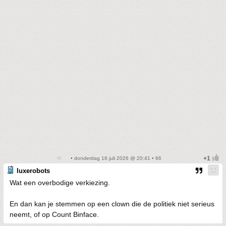
• donderdag 16 juli 2026 @ 20:41 • 66
luxerobots
Wat een overbodige verkiezing.
En dan kan je stemmen op een clown die de politiek niet serieus
neemt, of op Count Binface.