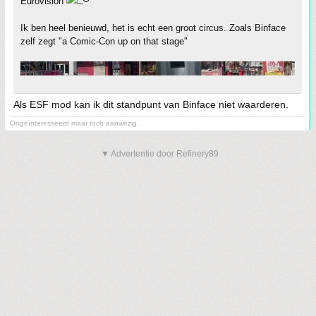
Eurovision
Ik ben heel benieuwd, het is echt een groot circus. Zoals Binface
zelf zegt "a Comic-Con up on that stage"
Als ESF mod kan ik dit standpunt van Binface niet waarderen.
Ongeïnteresseerd maar toch aanwezig.
▼ Advertentie door Refinery89