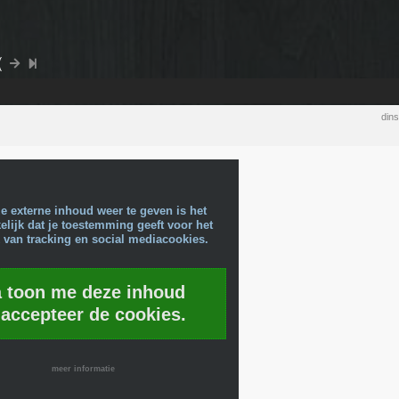
(
din
e externe inhoud weer te geven is het
lijk dat je toestemming geeft voor het
 van tracking en social mediacookies.
a toon me deze inhoud
 accepteer de cookies.
meer informatie