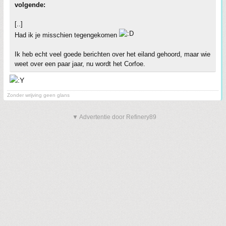
volgende:
[..]
Had ik je misschien tegengekomen
Ik heb echt veel goede berichten over het eiland gehoord, maar wie
weet over een paar jaar, nu wordt het Corfoe.
Zonder wrijving geen glans
▼ Advertentie door Refinery89