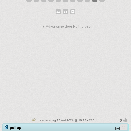
12
13
▼ Advertentie door Refinery89
• woensdag 13 mei 2026 @ 18:17 • 226
pullup