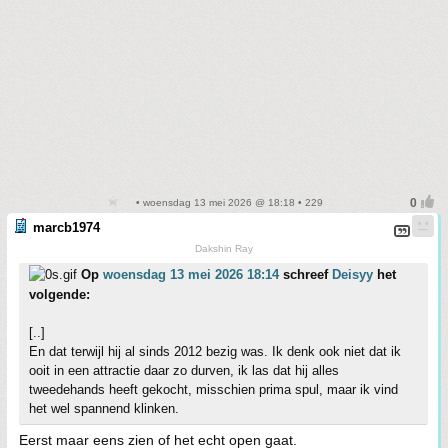
• woensdag 13 mei 2026 @ 18:18 • 229
marcb1974
Dakshin Ray
Op
woensdag 13 mei 2026 18:14
schreef
Deisyy
het
volgende:
[..]
En dat terwijl hij al sinds 2012 bezig was. Ik denk ook niet dat ik
ooit in een attractie daar zo durven, ik las dat hij alles
tweedehands heeft gekocht, misschien prima spul, maar ik vind
het wel spannend klinken.
Eerst maar eens zien of het echt open gaat.