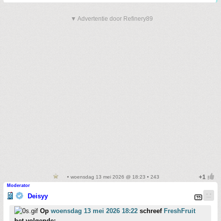
▼ Advertentie door Refinery89
• woensdag 13 mei 2026 @ 18:23 • 243
Moderator
Deisyy
Op
woensdag 13 mei 2026 18:22
schreef
FreshFruit
het volgende: