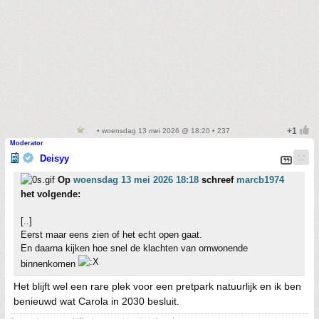
• woensdag 13 mei 2026 @ 18:20 • 237
Moderator
Deisyy
Op
woensdag 13 mei 2026 18:18
schreef
marcb1974
het volgende:
[..]
Eerst maar eens zien of het echt open gaat.
En daarna kijken hoe snel de klachten van omwonende
binnenkomen
Het blijft wel een rare plek voor een pretpark natuurlijk en ik ben
benieuwd wat Carola in 2030 besluit.