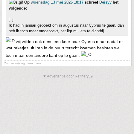
Op
woensdag 13 mei 2026 18:17
schreef
Deisyy
het
volgende:
[..]
Ik had in januari geboekt om in augustus naar Cyprus te gaan, dan
heb ik toch maar omgeboekt, het ligt mij iets te dichtbij.
wij wilden ook eens een keer naar Cyprus maar nadat er
wat raketjes uit Iran in de buurt terecht kwamen besloten we
toch maar een andere kant op te gaan.
Zonder wrijving geen glans
▼ Advertentie door Refinery89