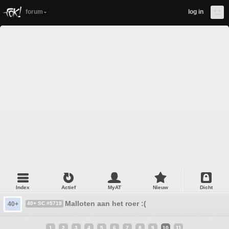
forum
log in
Index
Actief
MyAT
Nieuw
Dicht
Malloten aan het roer :(
40+
40+ SC #5719
1
2
3
4
5
6
7
8
9
10
11