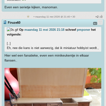
Even een serietje kijken, manoman.
• maandag 11 mei 2026 @ 21:40 • 30
Firuze60
Op
maandag 11 mei 2026 21:18
schreef
pmponer
het
volgende:
[..]
Eh, nee die kans is niet aanwezig, dat ik miniatuur hobbyist wordt.,
Hier wel een fanatieke, even een minikeukentje in elkaar
flansen..