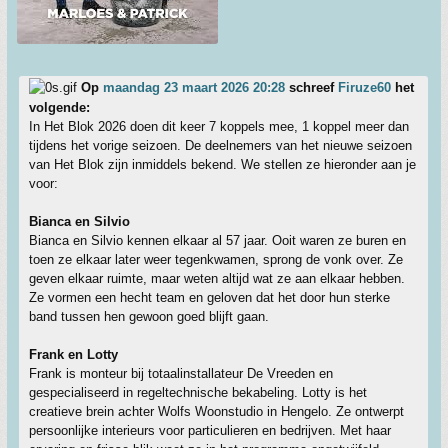
Op
maandag 23 maart 2026 20:28
schreef
Firuze60
het
volgende:
In Het Blok 2026 doen dit keer 7 koppels mee, 1 koppel meer dan
tijdens het vorige seizoen. De deelnemers van het nieuwe seizoen
van Het Blok zijn inmiddels bekend. We stellen ze hieronder aan je
voor:
Bianca en Silvio
Bianca en Silvio kennen elkaar al 57 jaar. Ooit waren ze buren en
toen ze elkaar later weer tegenkwamen, sprong de vonk over. Ze
geven elkaar ruimte, maar weten altijd wat ze aan elkaar hebben.
Ze vormen een hecht team en geloven dat het door hun sterke
band tussen hen gewoon goed blijft gaan.
Frank en Lotty
Frank is monteur bij totaalinstallateur De Vreeden en
gespecialiseerd in regeltechnische bekabeling. Lotty is het
creatieve brein achter Wolfs Woonstudio in Hengelo. Ze ontwerpt
persoonlijke interieurs voor particulieren en bedrijven. Met haar