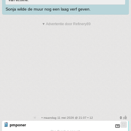
Sonja wilde de muur nog een laag verf geven.
▼ Advertentie door Refinery89
• maandag 11 mei 2026 @ 21:07 • 12
pmponer