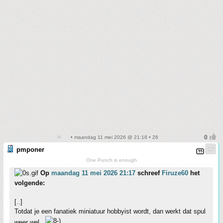
• maandag 11 mei 2026 @ 21:18 • 26
pmponer
One Punch is enough
Op
maandag 11 mei 2026 21:17
schreef
Firuze60
het
volgende:
[..]
Totdat je een fanatiek miniatuur hobbyist wordt, dan werkt dat spul
weer wel..