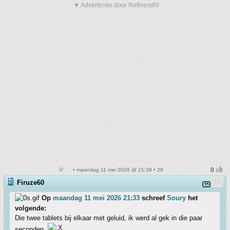
▼ Advertentie door Refinery89
• maandag 11 mei 2026 @ 21:38 • 29
Firuze60
Op
maandag 11 mei 2026 21:33
schreef
Soury
het
volgende:
Die twee tablets bij elkaar met geluid, ik werd al gek in die paar
seconden.