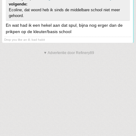
volgende:
Ecoline, dat woord heb ik sinds de middelbare school niet meer
gehoord.
En wat had ik een hekel aan dat spul, bijna nog erger dan de
prikpen op de kleuter/basis school
Drop you like an ill, bad habit
▼ Advertentie door Refinery89