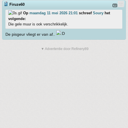
Firuze60
Op
maandag 11 mei 2026 21:01
schreef
Soury
het
volgende:
Die gele muur is ook verschrikkelijk.
De pisgeur vliegt er van af..
▼ Advertentie door Refinery89