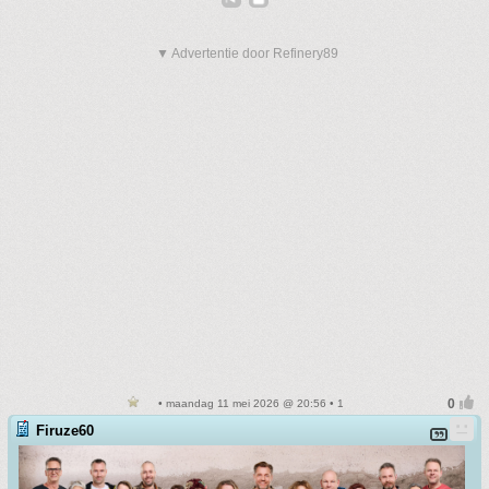
▼ Advertentie door Refinery89
• maandag 11 mei 2026 @ 20:56 • 1
Firuze60