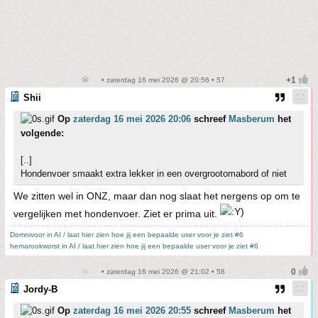
• zaterdag 16 mei 2026 @ 20:56 • 57
Shii
Op
zaterdag 16 mei 2026 20:06
schreef
Masberum
het
volgende:
[..]
Hondenvoer smaakt extra lekker in een overgrootomabord of niet
We zitten wel in ONZ, maar dan nog slaat het nergens op om te
vergelijken met hondenvoer. Ziet er prima uit.
Domnivoor in AI / laat hier zien hoe jij een bepaalde user voor je ziet #6
hemarookworst in AI / laat hier zien hoe jij een bepaalde user voor je ziet #6
• zaterdag 16 mei 2026 @ 21:02 • 58
Jordy-B
Op
zaterdag 16 mei 2026 20:55
schreef
Masberum
het