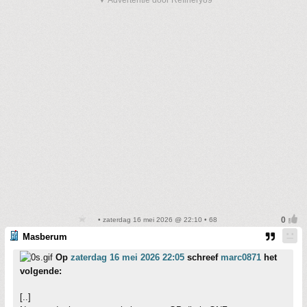
• zaterdag 16 mei 2026 @ 22:10 • 68
Masberum
Op
zaterdag 16 mei 2026 22:05
schreef
marc0871
het
volgende:
[..]