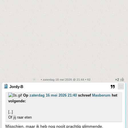
• zaterdag 16 mei 2026 @ 21:44 • 62
Jordy-B
Op
zaterdag 16 mei 2026 21:40
schreef
Masberum
het
volgende:
[..]
Of jij raar eten
Misschien, maar ik heb nog nooit prachtig glimmende,