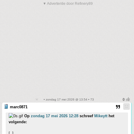
▼ Advertentie door Refinery89
• zondag 17 mei 2026 @ 13:54 • 73
marc0871
Op
zondag 17 mei 2026 12:28
schreef
Mikeytt
het
volgende:
[..]