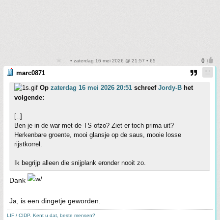
• zaterdag 16 mei 2026 @ 21:57 • 65
marc0871
Op
zaterdag 16 mei 2026 20:51
schreef
Jordy-B
het
volgende:
[..]
Ben je in de war met de TS ofzo? Ziet er toch prima uit?
Herkenbare groente, mooi glansje op de saus, mooie losse
rijstkorrel.
Ik begrijp alleen die snijplank eronder nooit zo.
Dank
Ja, is een dingetje geworden.
LIF / CIDP. Kent u dat, beste mensen?