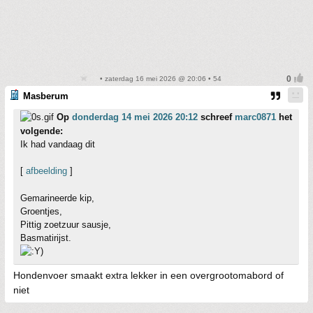
• zaterdag 16 mei 2026 @ 20:06 • 54
Masberum
Op
donderdag 14 mei 2026 20:12
schreef
marc0871
het
volgende:
Ik had vandaag dit
[
afbeelding
]
Gemarineerde kip,
Groentjes,
Pittig zoetzuur sausje,
Basmatirijst.
Hondenvoer smaakt extra lekker in een overgrootomabord of
niet