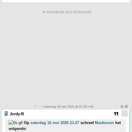
▼ Advertentie door Refinery89
• zaterdag 16 mei 2026 @ 21:39 • 60
Jordy-B
Op
zaterdag 16 mei 2026 21:27
schreef
Masberum
het
volgende: