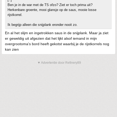
Ben je in de war met de TS ofzo? Ziet er toch prima uit?
Herkenbare groente, mooi glansje op de saus, mooie losse
rijstkorrel.
Ik begrijp alleen die snijplank eronder nooit zo.
En al het slijm en ingetrokken saus in de snijplank. Maar ja ziet
er geweldig uit afgezien dat het lijkt alsof iemand in mijn
overgrootoma's bord heeft gekotst waarbij je de rijstkorrels nog
kan zien
▼ Advertentie door Refinery89