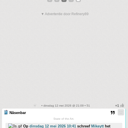
▼ Advertentie door Refinery89
• dinsdag 12 mei 2026 @ 21:09 • 51
Näsenbar
State of the Art.
Op
dinsdag 12 mei 2026 10:41
schreef
Mikeytt
het