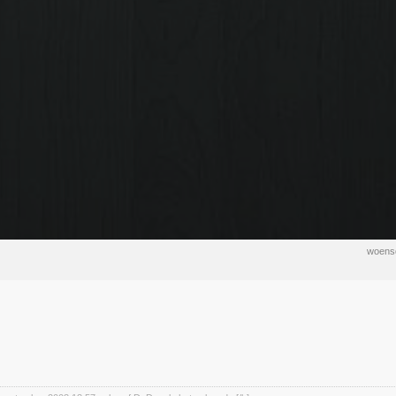
woens