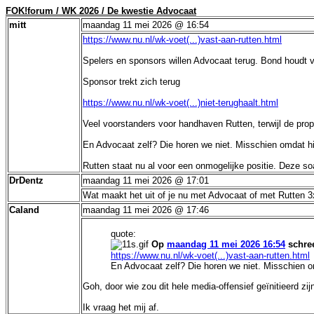
FOK!forum / WK 2026 / De kwestie Advocaat
mitt
maandag 11 mei 2026 @ 16:54
https://www.nu.nl/wk-voet(...)vast-aan-rutten.html
Spelers en sponsors willen Advocaat terug. Bond houdt v
Sponsor trekt zich terug
https://www.nu.nl/wk-voet(...)niet-terughaalt.html
Veel voorstanders voor handhaven Rutten, terwijl de pro
En Advocaat zelf? Die horen we niet. Misschien omdat hij
Rutten staat nu al voor een onmogelijke positie. Deze soa
DrDentz
maandag 11 mei 2026 @ 17:01
Wat maakt het uit of je nu met Advocaat of met Rutten 3
Caland
maandag 11 mei 2026 @ 17:46
quote:
Op
maandag 11 mei 2026 16:54
schre
https://www.nu.nl/wk-voet(...)vast-aan-rutten.html
En Advocaat zelf? Die horen we niet. Misschien om
Goh, door wie zou dit hele media-offensief geïnitieerd zij
Ik vraag het mij af.