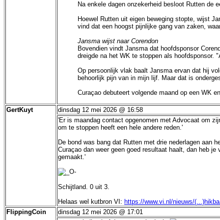
Na enkele dagen onzekerheid besloot Rutten de e
Hoewel Rutten uit eigen beweging stopte, wijst J
vind dat een hoogst pijnlijke gang van zaken, waar
Jansma wijst naar Corendon
Bovendien vindt Jansma dat hoofdsponsor Corendon
dreigde na het WK te stoppen als hoofdsponsor. "A
Op persoonlijk vlak baalt Jansma ervan dat hij vol
behoorlijk pijn van in mijn lijf. Maar dat is onderg
Curaçao debuteert volgende maand op een WK en nee
GertKuyt
dinsdag 12 mei 2026 @ 16:58
'Er is maandag contact opgenomen met Advocaat om zijn be
om te stoppen heeft een hele andere reden.'
De bond was bang dat Rutten met drie nederlagen aan het
Curaçao dan weer geen goed resultaat haalt, dan heb je 
gemaakt.'
Schijtland. 0 uit 3.
Helaas wel kutbron VI:
https://www.vi.nl/nieuws/(...)hikb
FlippingCoin
dinsdag 12 mei 2026 @ 17:01