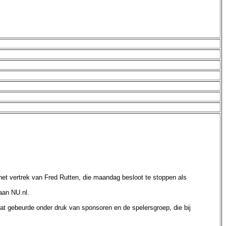
et vertrek van Fred Rutten, die maandag besloot te stoppen als
aan NU.nl.
t gebeurde onder druk van sponsoren en de spelersgroep, die bij