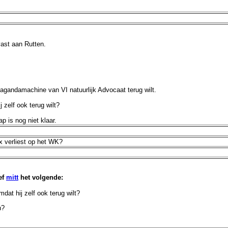
ast aan Rutten.
pagandamachine van VI natuurlijk Advocaat terug wilt.
 zelf ook terug wilt?
p is nog niet klaar.
x verliest op het WK?
ef
mitt
het volgende:
dat hij zelf ook terug wilt?
n?