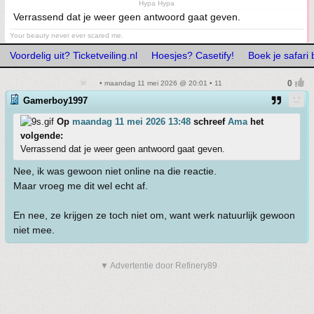
Hypa Hypa
Verrassend dat je weer geen antwoord gaat geven.
Your beauty never ever scared me.
Voordelig uit? Ticketveiling.nl
Hoesjes? Casetify!
Boek je safari
• maandag 11 mei 2026 @ 20:01 • 11
Gamerboy1997
Op
maandag 11 mei 2026 13:48
schreef
Ama
het
volgende:
Verrassend dat je weer geen antwoord gaat geven.
Nee, ik was gewoon niet online na die reactie.
Maar vroeg me dit wel echt af.
En nee, ze krijgen ze toch niet om, want werk natuurlijk gewoon
niet mee.
▼ Advertentie door Refinery89