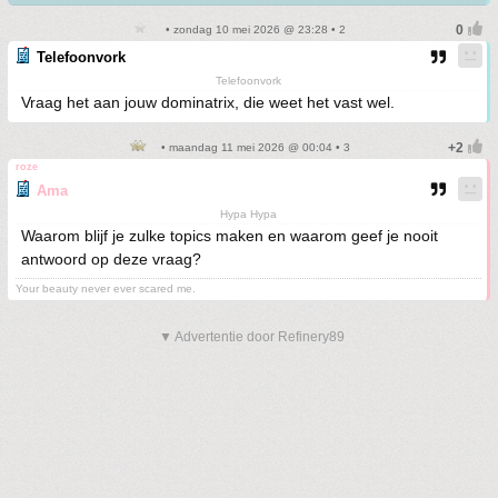
• zondag 10 mei 2026 @ 23:28 • 2
Telefoonvork
Telefoonvork
Vraag het aan jouw dominatrix, die weet het vast wel.
• maandag 11 mei 2026 @ 00:04 • 3
roze
Ama
Hypa Hypa
Waarom blijf je zulke topics maken en waarom geef je nooit
antwoord op deze vraag?
Your beauty never ever scared me.
▼ Advertentie door Refinery89