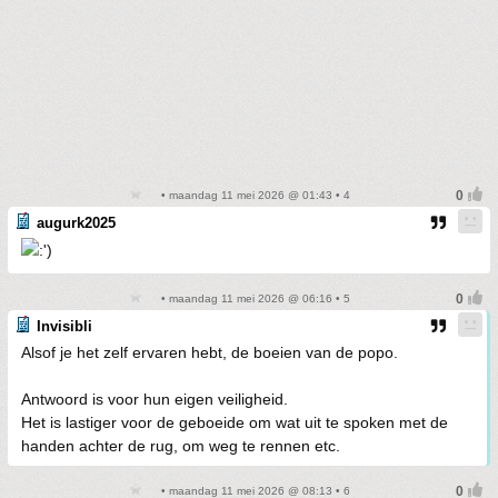
• maandag 11 mei 2026 @ 01:43 • 4
augurk2025
• maandag 11 mei 2026 @ 06:16 • 5
Invisibli
Alsof je het zelf ervaren hebt, de boeien van de popo.
Antwoord is voor hun eigen veiligheid.
Het is lastiger voor de geboeide om wat uit te spoken met de
handen achter de rug, om weg te rennen etc.
• maandag 11 mei 2026 @ 08:13 • 6