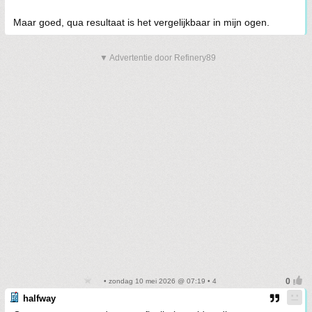
Maar goed, qua resultaat is het vergelijkbaar in mijn ogen.
▼ Advertentie door Refinery89
• zondag 10 mei 2026 @ 07:19 • 4
halfway