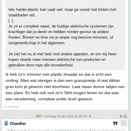
Iets harder plastic kan vaak wel, maar ga vooral niet kloten met
staaldraden oid..
[..]
Je zit er compleet naast, de huidige elektrische systemen zijn
krachtiger dan je denkt en hebben minder gezeur op andere
fronten. Binnen no time zie je amper nog benzine trimmers, of
tuingereedschap in het algemeen.
Je ziet het nu al met heel veel andere appraten, en om mij heen
kopen steeds meer mensen elektrische tuin producten en
gebruiken deze naar alle tevredenheid.
Ik heb zo'n trimmer met plastic draadje en dat is echt een
onding. Alles wat steviger is dan een grassprietje of wat dikker
gras kom je gewoon niet doorheen. Laat staan dunne takjes van
een plant. En heb ook ooit zo'n Stihl mogen lenen en dat was
een verademing, compleet ander level gewoon.
pindazakje
• zondag 10 mei 2026 @ 08:35 • 8
Chandler