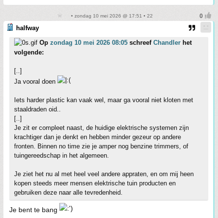
• zondag 10 mei 2026 @ 17:51 • 22
halfway
Op
zondag 10 mei 2026 08:05
schreef
Chandler
het
volgende:
[..]
Ja vooral doen
Iets harder plastic kan vaak wel, maar ga vooral niet kloten met
staaldraden oid..
[..]
Je zit er compleet naast, de huidige elektrische systemen zijn
krachtiger dan je denkt en hebben minder gezeur op andere
fronten. Binnen no time zie je amper nog benzine trimmers, of
tuingereedschap in het algemeen.
Je ziet het nu al met heel veel andere appraten, en om mij heen
kopen steeds meer mensen elektrische tuin producten en
gebruiken deze naar alle tevredenheid.
Je bent te bang