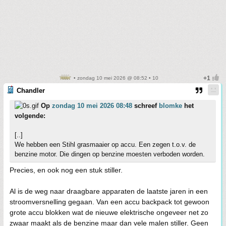
• zondag 10 mei 2026 @ 08:52 • 10
Chandler
Op
zondag 10 mei 2026 08:48
schreef
blomke
het
volgende:
[..]
We hebben een Stihl grasmaaier op accu. Een zegen t.o.v. de
benzine motor. Die dingen op benzine moesten verboden worden.
Precies, en ook nog een stuk stiller.
Al is de weg naar draagbare apparaten de laatste jaren in een
stroomversnelling gegaan. Van een accu backpack tot gewoon
grote accu blokken wat de nieuwe elektrische ongeveer net zo
zwaar maakt als de benzine maar dan vele malen stiller. Geen