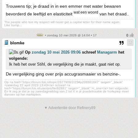
Trouwens tip; je draad in in een emmer met water bewaren
wat een woord
bevorderd de leeftijd en elasticiteit
van het draad..
The people who lost my respect will never get a capital letter for their name again.
Like trump...
• zondag 10 mei 2026 @ 14:04 • 17
blomke
Op
zondag 10 mei 2026 09:06
schreef
Managarm
het
volgende:
Ik heb het over Stihl, de vergelijking die je maakt, gaat niet op.
De vergelijking ging over prijs accugrasmaaier vs benzine-.
Op <a href="https://forum.fok.nl/topic/2677908/2/25#p208861847" target="_blank"
>zaterdag 22 april 2023 13:43</a> schreef <a
href="https://forum.fok.nl/user/profile/62881" target="_blank" >r_one</a> het volgende:
En ik zeg je dat je op zaterdagmiddag van 2 tot 4 in je poedelnaakie de horlepiep moet
dansen op het marktplein.
▼ Advertentie door Refinery89