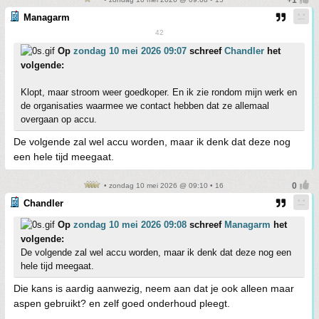
Managarm
42
Op
zondag 10 mei 2026 09:07
schreef
Chandler
het
volgende:
Klopt, maar stroom weer goedkoper. En ik zie rondom mijn werk en
de organisaties waarmee we contact hebben dat ze allemaal
overgaan op accu.
De volgende zal wel accu worden, maar ik denk dat deze nog
een hele tijd meegaat.
• zondag 10 mei 2026 @ 09:10 • 16
Chandler
Op
zondag 10 mei 2026 09:08
schreef
Managarm
het
volgende:
De volgende zal wel accu worden, maar ik denk dat deze nog een
hele tijd meegaat.
Die kans is aardig aanwezig, neem aan dat je ook alleen maar
aspen gebruikt? en zelf goed onderhoud pleegt.