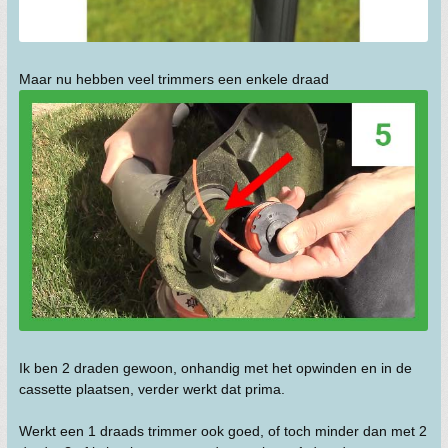
Maar nu hebben veel trimmers een enkele draad
Ik ben 2 draden gewoon, onhandig met het opwinden en in de
cassette plaatsen, verder werkt dat prima.
Werkt een 1 draads trimmer ook goed, of toch minder dan met 2