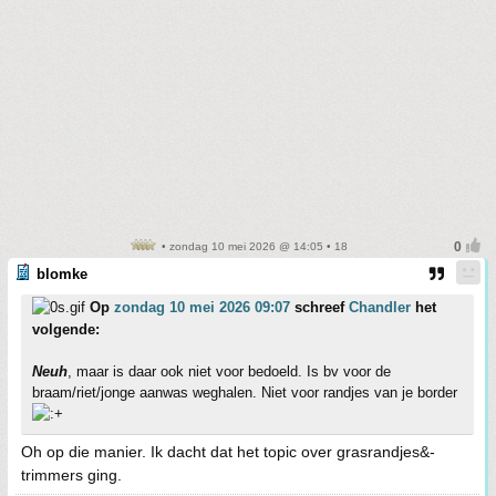
• zondag 10 mei 2026 @ 14:05 • 18
blomke
Op
zondag 10 mei 2026 09:07
schreef
Chandler
het
volgende:
Neuh
, maar is daar ook niet voor bedoeld. Is bv voor de
braam/riet/jonge aanwas weghalen. Niet voor randjes van je border
Oh op die manier. Ik dacht dat het topic over grasrandjes&-
trimmers ging.