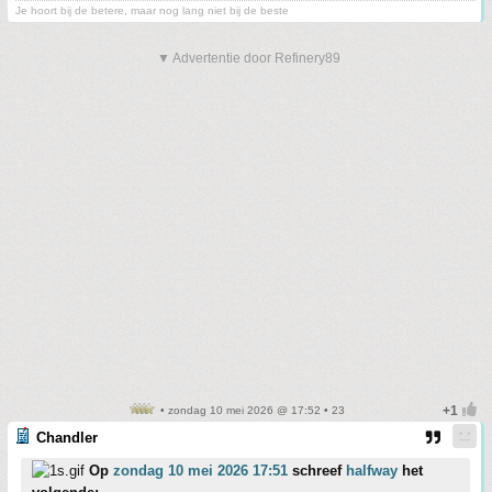
Je hoort bij de betere, maar nog lang niet bij de beste
▼ Advertentie door Refinery89
• zondag 10 mei 2026 @ 17:52 • 23
Chandler
Op
zondag 10 mei 2026 17:51
schreef
halfway
het