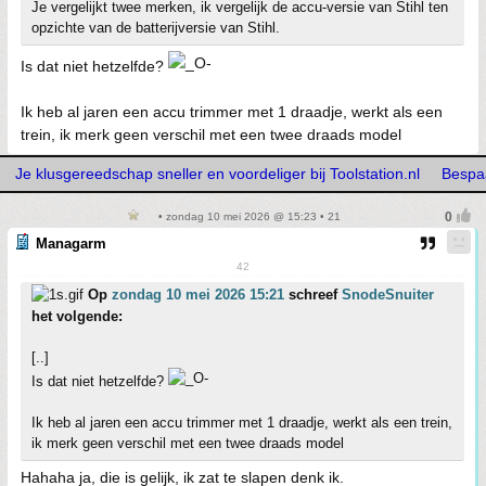
Je vergelijkt twee merken, ik vergelijk de accu-versie van Stihl ten
opzichte van de batterijversie van Stihl.
Is dat niet hetzelfde?
Ik heb al jaren een accu trimmer met 1 draadje, werkt als een
trein, ik merk geen verschil met een twee draads model
Je klusgereedschap sneller en voordeliger bij Toolstation.nl
Bespaa
• zondag 10 mei 2026 @ 15:23 • 21
Managarm
42
Op
zondag 10 mei 2026 15:21
schreef
SnodeSnuiter
het volgende:
[..]
Is dat niet hetzelfde?
Ik heb al jaren een accu trimmer met 1 draadje, werkt als een trein,
ik merk geen verschil met een twee draads model
Hahaha ja, die is gelijk, ik zat te slapen denk ik.