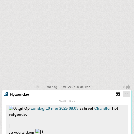
• zondag 10 mei 2026 @ 08:16 • 7
Hyaenidae
Haaien-idee
Op
zondag 10 mei 2026 08:05
schreef
Chandler
het
volgende:
[..]
Ja vooral doen