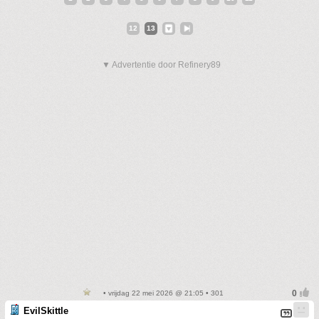
12
13
▼ Advertentie door Refinery89
• vrijdag 22 mei 2026 @ 21:05 • 301
EvilSkittle