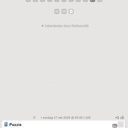
12
13
▼ Advertentie door Refinery89
• zondag 17 mei 2026 @ 05:45 • 226
Puzzie