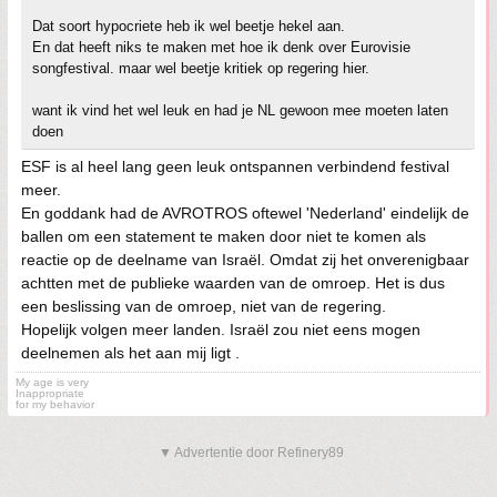
Dat soort hypocriete heb ik wel beetje hekel aan.
En dat heeft niks te maken met hoe ik denk over Eurovisie
songfestival. maar wel beetje kritiek op regering hier.
want ik vind het wel leuk en had je NL gewoon mee moeten laten
doen
ESF is al heel lang geen leuk ontspannen verbindend festival
meer.
En goddank had de AVROTROS oftewel 'Nederland' eindelijk de
ballen om een statement te maken door niet te komen als
reactie op de deelname van Israël. Omdat zij het onverenigbaar
achtten met de publieke waarden van de omroep. Het is dus
een beslissing van de omroep, niet van de regering.
Hopelijk volgen meer landen. Israël zou niet eens mogen
deelnemen als het aan mij ligt .
My age is very
Inappropriate
for my behavior
▼ Advertentie door Refinery89