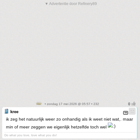
▼ Advertentie door Refinery89
• zondag 17 mei 2026 @ 05:57 • 232
kree
ik zeg het natuurlijk weer zo onhandig als ik weet niet wat,. maar
min of meer zeggen we eigenlijk hetzelfde toch wel
Do what you love, love what you do!