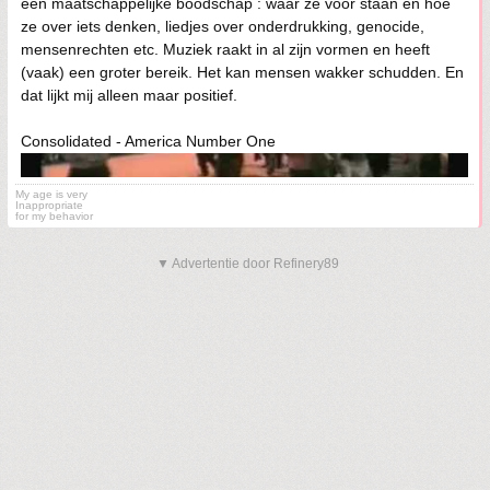
een maatschappelijke boodschap : waar ze voor staan en hoe
ze over iets denken, liedjes over onderdrukking, genocide,
mensenrechten etc. Muziek raakt in al zijn vormen en heeft
(vaak) een groter bereik. Het kan mensen wakker schudden. En
dat lijkt mij alleen maar positief.
Consolidated - America Number One
My age is very
Inappropriate
for my behavior
▼ Advertentie door Refinery89