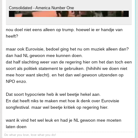
Consolidated - America Number One
nou doel niet eens alleen op trump. hoewel ie er handje van
heeft?
maar ook Eurovisie, bedoel ging het nu om muziek alleen dan?
dan had NL gewoon mee kunnen doen.
dat half slachting weer van de regering hier om het dan toch een
soort als politiek statement te gebruiken. (hihihihi we doen niet
mee hoor want slecht). en het dan wel gewoon uitzenden op
NPO enzo.
Dat soort hypocriete heb ik wel beetje hekel aan.
En dat heeft niks te maken met hoe ik denk over Eurovisie
songfestival. maar wel beetje kritiek op regering hier.
want ik vind het wel leuk en had je NL gewoon mee moeten
laten doen
Do what you love, love what you do!