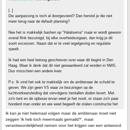
[..]
Die aanpassing is toch al doorgevoerd? Dan herstel je die niet
meer terug naar de default planning?
Nee het is makkelijk bashen op "Halalsema" maar er wordt gewoon
overal flink bezuinigd, bij elke overheidsorgaan, dan krijg je dit
soort excessen. Naast dat er te veel regelgeving en regulatie
speelt.
Ik had een heel betoog geschreven over waar dit begint in Den
Haag. Maar ik denk dat dit niet gewaardeerd zal worden in NWS.
Dus misschien een andere keer.
P.s: Ik vind het ook te makkelijk om de ambtenaar de schuld te
geven. We zijn geen VS waar ze bezuinigen op de
luchtverkeersleiding dat vervolgens tientallen doden levert. Met
zo'n tent en de opbouw ervan weet je het nooit, er staan zo'n paar
honderd man onder en wie weet begeeft de stalen constructie het
Ik kan je niet helemaal volgen maar de ambtenaar moet niet
zeggen 'ik heb toch meermaals gemaild?', maar
verantwoordelijkheid nemen voor het krijgen van een antwoord.