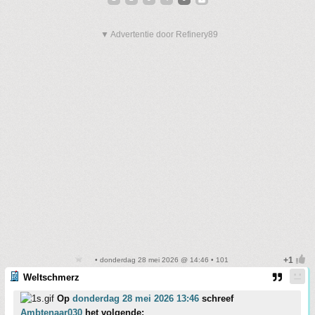
▼ Advertentie door Refinery89
• donderdag 28 mei 2026 @ 14:46 • 101
Weltschmerz
Op
donderdag 28 mei 2026 13:46
schreef
Ambtenaar030
het volgende: