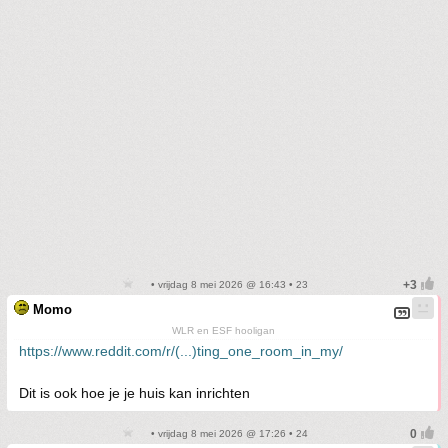
• vrijdag 8 mei 2026 @ 16:43 • 23
Momo
WLR en ESF hooligan
https://www.reddit.com/r/(...)ting_one_room_in_my/
Dit is ook hoe je je huis kan inrichten
• vrijdag 8 mei 2026 @ 17:26 • 24