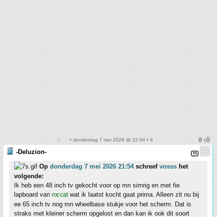
• donderdag 7 mei 2026 @ 22:04 • 4
-Deluzion-
Op
donderdag 7 mei 2026 21:54
schreef
vosss
het
volgende:
Ik heb een 48 inch tv gekocht voor op mn simrig en met fie
lapboard van
roccat
wat ik laatst kocht gaat prima. Alleen zit nu bij
ee 65 inch tv nog mn wheelbase stukje voor het scherm. Dat is
straks met kleiner scherm opgelost en dan kan ik ook dit soort