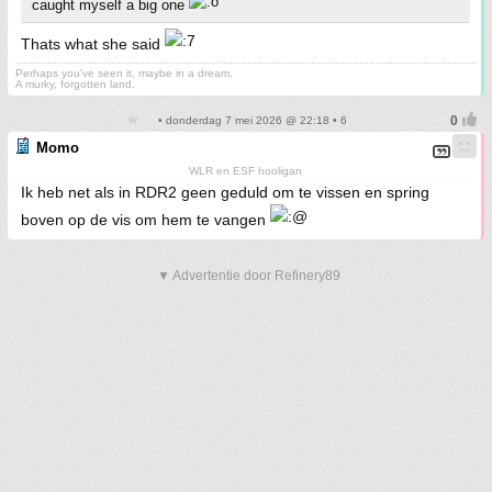
caught myself a big one
Thats what she said
Perhaps you've seen it, maybe in a dream.
A murky, forgotten land.
• donderdag 7 mei 2026 @ 22:18 • 6
Momo
WLR en ESF hooligan
Ik heb net als in RDR2 geen geduld om te vissen en spring
boven op de vis om hem te vangen
▼ Advertentie door Refinery89