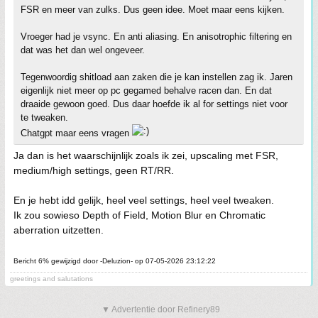
FSR en meer van zulks. Dus geen idee. Moet maar eens kijken.
Vroeger had je vsync. En anti aliasing. En anisotrophic filtering en
dat was het dan wel ongeveer.
Tegenwoordig shitload aan zaken die je kan instellen zag ik. Jaren
eigenlijk niet meer op pc gegamed behalve racen dan. En dat
draaide gewoon goed. Dus daar hoefde ik al for settings niet voor
te tweaken.
Chatgpt maar eens vragen
Ja dan is het waarschijnlijk zoals ik zei, upscaling met FSR,
medium/high settings, geen RT/RR.
En je hebt idd gelijk, heel veel settings, heel veel tweaken.
Ik zou sowieso Depth of Field, Motion Blur en Chromatic
aberration uitzetten.
Bericht 6% gewijzigd door -Deluzion- op 07-05-2026 23:12:22
greetings and salutations
▼ Advertentie door Refinery89