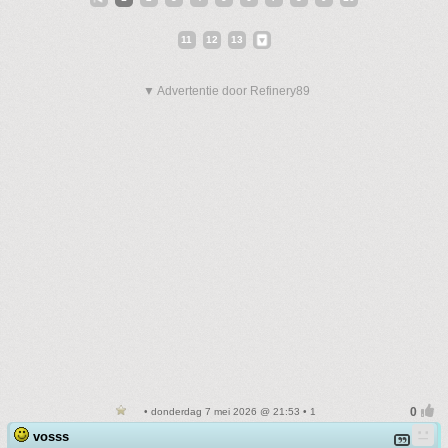
11
12
13
▼ Advertentie door Refinery89
• donderdag 7 mei 2026 @ 21:53 • 1
vosss