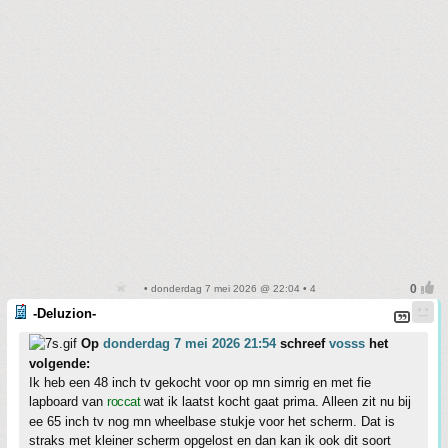
• donderdag 7 mei 2026 @ 22:04 • 4
-Deluzion-
Op
donderdag 7 mei 2026 21:54
schreef
vosss
het
volgende:
Ik heb een 48 inch tv gekocht voor op mn simrig en met fie
lapboard van
roccat
wat ik laatst kocht gaat prima. Alleen zit nu bij
ee 65 inch tv nog mn wheelbase stukje voor het scherm. Dat is
straks met kleiner scherm opgelost en dan kan ik ook dit soort