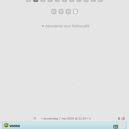
11
12
13
▼ Advertentie door Refinery89
• donderdag 7 mei 2026 @ 21:53 • 1
vosss