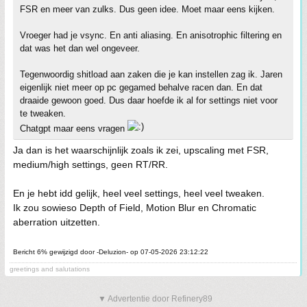
FSR en meer van zulks. Dus geen idee. Moet maar eens kijken.
Vroeger had je vsync. En anti aliasing. En anisotrophic filtering en
dat was het dan wel ongeveer.
Tegenwoordig shitload aan zaken die je kan instellen zag ik. Jaren
eigenlijk niet meer op pc gegamed behalve racen dan. En dat
draaide gewoon goed. Dus daar hoefde ik al for settings niet voor
te tweaken.
Chatgpt maar eens vragen
Ja dan is het waarschijnlijk zoals ik zei, upscaling met FSR,
medium/high settings, geen RT/RR.
En je hebt idd gelijk, heel veel settings, heel veel tweaken.
Ik zou sowieso Depth of Field, Motion Blur en Chromatic
aberration uitzetten.
Bericht 6% gewijzigd door -Deluzion- op 07-05-2026 23:12:22
greetings and salutations
▼ Advertentie door Refinery89