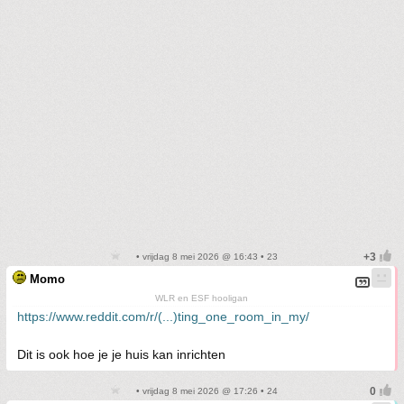
• vrijdag 8 mei 2026 @ 16:43 • 23
Momo
WLR en ESF hooligan
https://www.reddit.com/r/(...)ting_one_room_in_my/
Dit is ook hoe je je huis kan inrichten
• vrijdag 8 mei 2026 @ 17:26 • 24