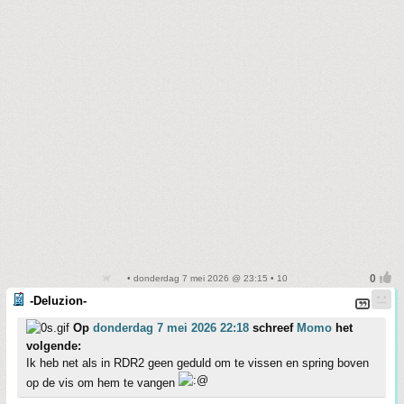
• donderdag 7 mei 2026 @ 23:15 • 10
-Deluzion-
Op
donderdag 7 mei 2026 22:18
schreef
Momo
het
volgende:
Ik heb net als in RDR2 geen geduld om te vissen en spring boven
op de vis om hem te vangen