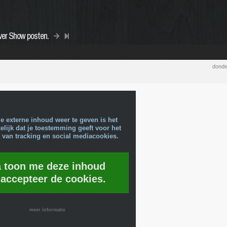
ver Show posten.
donde
e externe inhoud weer te geven is het
lijk dat je toestemming geeft voor het
 van tracking en social mediacookies.
a toon me deze inhoud
 accepteer de cookies.
meer informatie