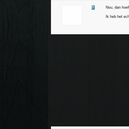
Nou, dan hoeft
Ik heb het ech