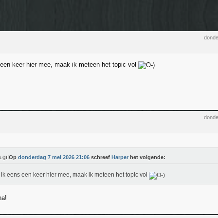
donde
 een keer hier mee, maak ik meteen het topic vol
donde
Op
donderdag 7 mei 2026 21:06
schreef
Harper
het volgende:
 ik eens een keer hier mee, maak ik meteen het topic vol
ha!