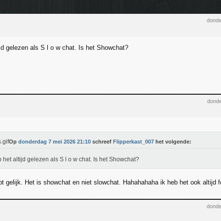
donde
ijd gelezen als S l o w chat. Is het Showchat?
donde
Op
donderdag 7 mei 2026 21:10
schreef
Flipperkast_007
het volgende:
b het altijd gelezen als S l o w chat. Is het Showchat?
t gelijk. Het is showchat en niet slowchat. Hahahahaha ik heb het ook altijd 
donde