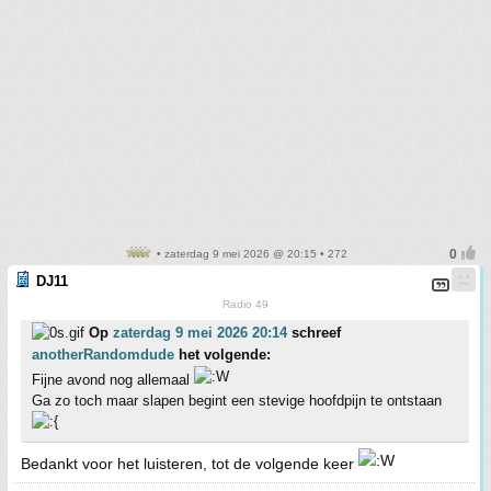
• zaterdag 9 mei 2026 @ 20:15 • 272
DJ11
Radio 49
Op
zaterdag 9 mei 2026 20:14
schreef
anotherRandomdude
het volgende:
Fijne avond nog allemaal
Ga zo toch maar slapen begint een stevige hoofdpijn te ontstaan
Bedankt voor het luisteren, tot de volgende keer