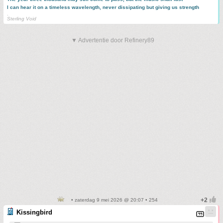
I can hear it on a timeless wavelength, never dissipating but giving us strength
.
Sterling Void
▼ Advertentie door Refinery89
• zaterdag 9 mei 2026 @ 20:07 • 254
Kissingbird