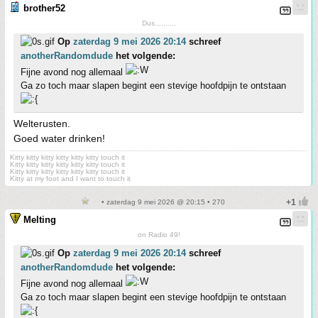
brother52
Dus..........
Op
zaterdag 9 mei 2026 20:14
schreef
anotherRandomdude
het volgende:
Fijne avond nog allemaal
Ga zo toch maar slapen begint een stevige hoofdpijn te ontstaan
Welterusten.
Goed water drinken!
Kitty kitty kitty kitty kitty kitty touch it
Kitty kitty kitty kitty kitty kitty touch it
Kitty kitty kitty kitty kitty kitty touch it
Kitty at my foot and I want to touch it
• zaterdag 9 mei 2026 @ 20:15 • 270
Melting
on Radio 49!
Op
zaterdag 9 mei 2026 20:14
schreef
anotherRandomdude
het volgende:
Fijne avond nog allemaal
Ga zo toch maar slapen begint een stevige hoofdpijn te ontstaan