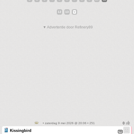
12
13
▼ Advertentie door Refinery89
• zaterdag 9 mei 2026 @ 20:06 • 251
Kissingbird