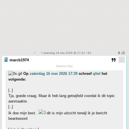
• zaterdag 16 mei 2026 @ 17:41 • 91
marcb1974
Dakshin Ray
Op
zaterdag 16 mei 2026 17:39
schreef
qltel
het
volgende:
[..]
Tja, goede vraag. Maar ik heb lang getwijfeld voordat ik dit topic
aanmaakte.
[..]
Ik doe mijn best..
dit is mijn uitzicht terwijl ik je bericht
beantwoord