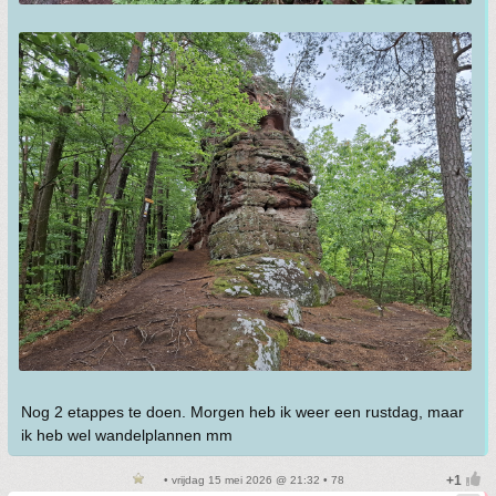
Nog 2 etappes te doen. Morgen heb ik weer een rustdag, maar
ik heb wel wandelplannen mm
• vrijdag 15 mei 2026 @ 21:32 • 78