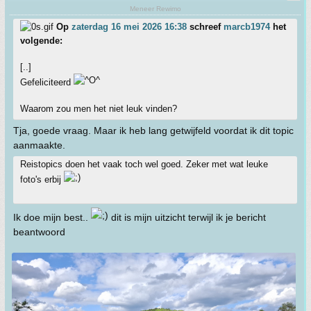
Meneer Rewimo
Op
zaterdag 16 mei 2026 16:38
schreef
marcb1974
het
volgende:
[..]
Gefeliciteerd
Waarom zou men het niet leuk vinden?
Tja, goede vraag. Maar ik heb lang getwijfeld voordat ik dit topic
aanmaakte.
Reistopics doen het vaak toch wel goed. Zeker met wat leuke
foto's erbij
Ik doe mijn best..
dit is mijn uitzicht terwijl ik je bericht
beantwoord