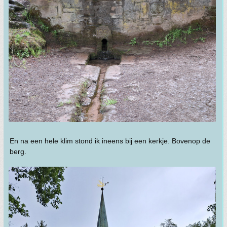
En na een hele klim stond ik ineens bij een kerkje. Bovenop de
berg.