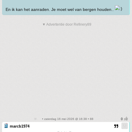
En ik kan het aanraden. Je moet wel van bergen houden..
▼ Advertentie door Refinery89
• zaterdag 16 mei 2026 @ 16:38 • 88
marcb1974