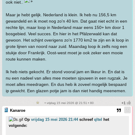
ook niet..
Maar je hebt gelijk. Nederland is klein. Ik heb nu 156,5 km
gewandeld en ik moet nog zo'n 40 km. Dat gaat niet echt in een
rechte lijn, maar loop in Nederland maar eens 150+ km door 1
bosgebied. Veel succes. En hier in het Pfälzerwald kan dat
gewoon. Het schijnt overigens zo'n 1770 km2 te zijn en ik loop in
grote lijnen van noord naar zuid. Maandag loop ik zelfs nog een
stukje door Frankrijk. Oost-west moet je ook zeker een mooie
route kunnen maken.
Ik heb niets gekocht. Er stond vooral jam en likeur in. En dat is
nu een nadeel van alles mee moeten sjouwen in een rugzak. Je
moet alles meedragen. En dus heb ik zoveel mogelijk bespaard
ip gewicht. Een glazen potje jam is dan niet handig meenemen.
• vrijdag 15 mei 2026 @ 21:51 • 80
Kanaroe
Op
vrijdag 15 mei 2026 21:44
schreef
qltel
het
volgende: