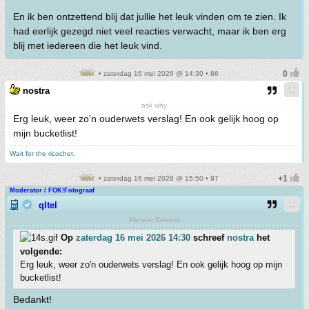
En ik ben ontzettend blij dat jullie het leuk vinden om te zien. Ik
had eerlijk gezegd niet veel reacties verwacht, maar ik ben erg
blij met iedereen die het leuk vind.
• zaterdag 16 mei 2026 @ 14:30 • 86
nostra
ask why
Erg leuk, weer zo'n ouderwets verslag! En ook gelijk hoog op
mijn bucketlist!
Wait for the ricochet.
• zaterdag 16 mei 2026 @ 15:50 • 87
Moderator / FOK!Fotograaf
qltel
Meneer Rewimo
Op
zaterdag 16 mei 2026 14:30
schreef
nostra
het
volgende:
Erg leuk, weer zo'n ouderwets verslag! En ook gelijk hoog op mijn
bucketlist!
Bedankt!