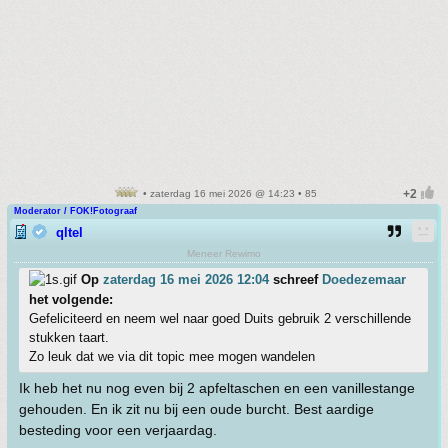
• zaterdag 16 mei 2026 @ 14:23 • 85
Moderator / FOK!Fotograaf
qltel
Meneer Rewimo
Op
zaterdag 16 mei 2026 12:04
schreef
Doedezemaar
het volgende:
Gefeliciteerd en neem wel naar goed Duits gebruik 2 verschillende
stukken taart.
Zo leuk dat we via dit topic mee mogen wandelen
Ik heb het nu nog even bij 2 apfeltaschen en een vanillestange
gehouden. En ik zit nu bij een oude burcht. Best aardige
besteding voor een verjaardag.