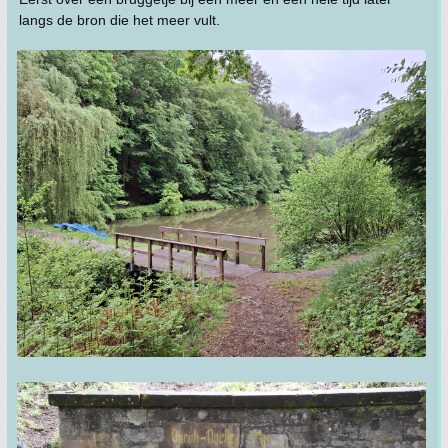
langs de bron die het meer vult.