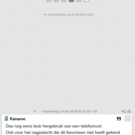
▼ Advertentie door Refinery89
• donderdag 14 mei 2026 @ 22:05 • 76
Kanaroe
Das nog eens leuk hergebruik van een telefooncel
Ook voor het nageslacht die dit fenomeen niet heeft gekend