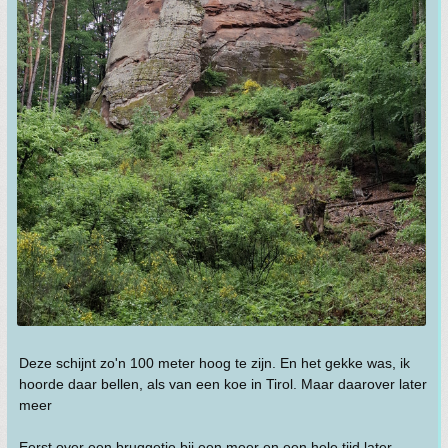
Deze schijnt zo'n 100 meter hoog te zijn. En het gekke was, ik
hoorde daar bellen, als van een koe in Tirol. Maar daarover later
meer
Eerst over een bruggetje bij een meer en een hele tijd later