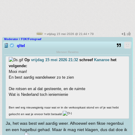
• vrijdag 15 mei 2026 @ 21:44 • 79
Moderator / FOK!Fotograaf
qltel
Meneer Rewimo
Op
vrijdag 15 mei 2026 21:32
schreef
Kanaroe
het
volgende:
Mooi man!
En best aardig wandelweer zo te zien
Die rotsen en al dat gesteente, en de ruimte
Wat is Nederland toch ieniemienie
Ben wel erg nieuwsgierig naar wat er in de verkoopkast stond en of je wat hebt
gekocht en wat je ervoor hebt betaald
Ja, het was best wel aardig weer. Alhoewel een fikse regenbui
en een hagelbui gehad. Maar ik mag niet klagen, dus dat doe ik