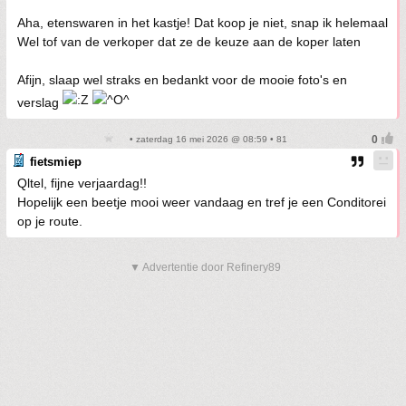
Aha, etenswaren in het kastje! Dat koop je niet, snap ik helemaal
Wel tof van de verkoper dat ze de keuze aan de koper laten
Afijn, slaap wel straks en bedankt voor de mooie foto's en
verslag
• zaterdag 16 mei 2026 @ 08:59 • 81
fietsmiep
Qltel, fijne verjaardag!!
Hopelijk een beetje mooi weer vandaag en tref je een Conditorei
op je route.
▼ Advertentie door Refinery89