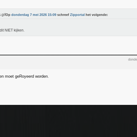
Op
donderdag 7 mei 2026 15:09
schreef
Zipportal
het volgende:
dit NIET kijken.
donde
n moet geRoyeerd worden.