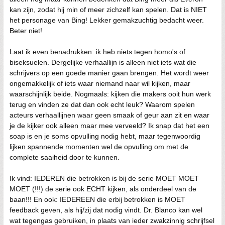
kan zijn, zodat hij min of meer zichzelf kan spelen. Dat is NIET
het personage van Bing! Lekker gemakzuchtig bedacht weer.
Beter niet!
Laat ik even benadrukken: ik heb niets tegen homo's of
biseksuelen. Dergelijke verhaallijn is alleen niet iets wat die
schrijvers op een goede manier gaan brengen. Het wordt weer
ongemakkelijk of iets waar niemand naar wil kijken, maar
waarschijnlijk beide. Nogmaals: kijken die makers ooit hun werk
terug en vinden ze dat dan ook echt leuk? Waarom spelen
acteurs verhaallijnen waar geen smaak of geur aan zit en waar
je de kijker ook alleen maar mee verveeld? Ik snap dat het een
soap is en je soms opvulling nodig hebt, maar tegenwoordig
lijken spannende momenten wel de opvulling om met de
complete saaiheid door te kunnen.
Ik vind: IEDEREN die betrokken is bij de serie MOET MOET
MOET (!!!) de serie ook ECHT kijken, als onderdeel van de
baan!!! En ook: IEDEREEN die erbij betrokken is MOET
feedback geven, als hij/zij dat nodig vindt. Dr. Blanco kan wel
wat tegengas gebruiken, in plaats van ieder zwakzinnig schrijfsel