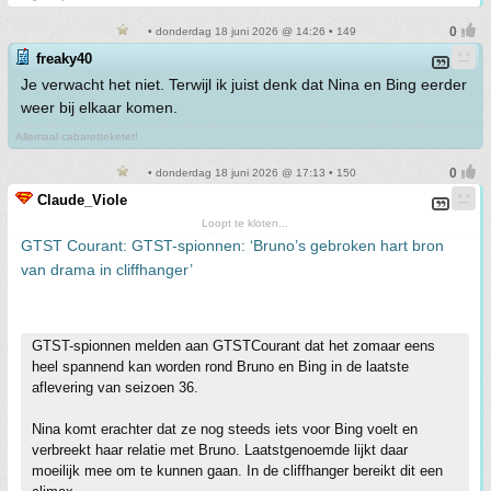
• donderdag 18 juni 2026 @ 14:26 • 149
freaky40
Je verwacht het niet. Terwijl ik juist denk dat Nina en Bing eerder
weer bij elkaar komen.
Allemaal cabaretteketet!
• donderdag 18 juni 2026 @ 17:13 • 150
Claude_Viole
Loopt te kloten...
GTST Courant: GTST-spionnen: ‘Bruno’s gebroken hart bron
van drama in cliffhanger’
GTST-spionnen melden aan GTSTCourant dat het zomaar eens
heel spannend kan worden rond Bruno en Bing in de laatste
aflevering van seizoen 36.
Nina komt erachter dat ze nog steeds iets voor Bing voelt en
verbreekt haar relatie met Bruno. Laatstgenoemde lijkt daar
moeilijk mee om te kunnen gaan. In de cliffhanger bereikt dit een