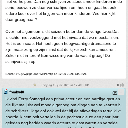
niet verholpen. Dan nog schrijven ze steeds meer kinderen in de
serie, bouwen ze daar verhaallijnen om heen en gaat het ook
iedere keer over het krijgen van meer kinderen. Wie hier kijkt
daar graag naar?
Over het algemeen is dit seizoen beter dan de vorige twee.Dat
is echter niet veelzeggend met het niveau dat we meestal zien.
Het is een soap. Het hoeft geen hoogwaardige dramaserie te
zijn, maar zorg op zijn minst dat de kijker zich kan amuseren.
Zeker niet irriteren! Een wisseling van de wacht graag! De
schrijvers zijn op.
Bericht 1% gewijzigd door Mr.Pomtip op 12-06-2026 13:33:24
• vrijdag 12 juni 2026 @ 17:49 • 131
freaky40
Ik vind Ferry Somogyi een prima acteur en een aardige gast en
die lijkt me juist wel mondig genoeg om dingen aan te kaarten bij
de schrijvers. Ik geloof ook wel dat hij de afleveringen terug kijkt
hoorde ik hem ooit vertellen in de podcast die ze een paar jaar
geleden nog hadden waarin acteurs te gast waren en vertelde