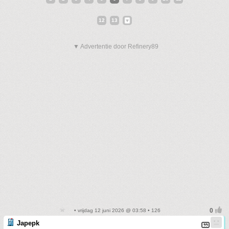
12
13
▼ Advertentie door Refinery89
• vrijdag 12 juni 2026 @ 03:58 • 126
Japepk