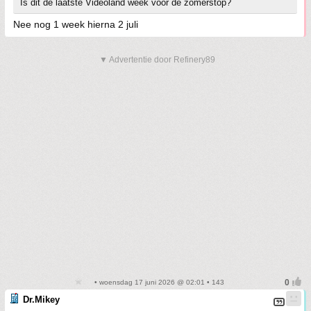
Is dit de laatste Videoland week voor de zomerstop?
Nee nog 1 week hierna 2 juli
▼ Advertentie door Refinery89
• woensdag 17 juni 2026 @ 02:01 • 143
Dr.Mikey