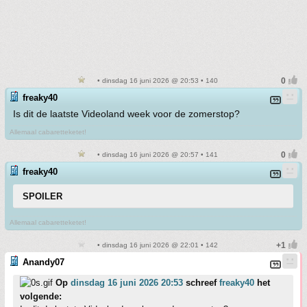
• dinsdag 16 juni 2026 @ 20:53 • 140
freaky40
Is dit de laatste Videoland week voor de zomerstop?
Allemaal cabaretteketet!
• dinsdag 16 juni 2026 @ 20:57 • 141
freaky40
SPOILER
Allemaal cabaretteketet!
• dinsdag 16 juni 2026 @ 22:01 • 142
Anandy07
Op
dinsdag 16 juni 2026 20:53
schreef
freaky40
het
volgende: