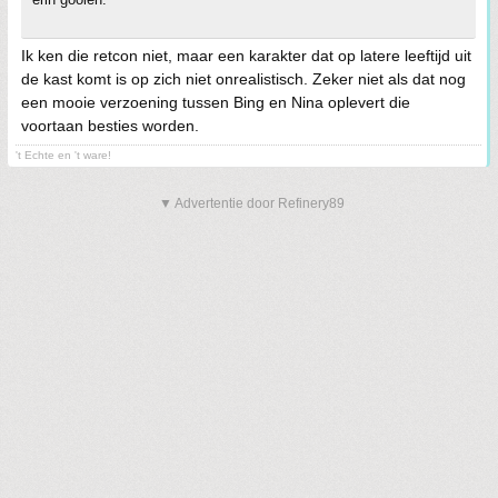
Ik ken die retcon niet, maar een karakter dat op latere leeftijd uit
de kast komt is op zich niet onrealistisch. Zeker niet als dat nog
een mooie verzoening tussen Bing en Nina oplevert die
voortaan besties worden.
't Echte en 't ware!
▼ Advertentie door Refinery89