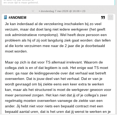
en onze tijd is maar geleend.
• donderdag 7 mei 2026 @ 16:06 • 23
#ANONIEM
Je kan inderdaad al de verzekering inschakelen bij zo veel
verzuim, maar dat doet lang niet iedere werkgever (het geeft
ook administratieve rompslomp). Wel heeft deze persoon een
probleem als hij of zij ooit langdurig ziek gaat worden: dan tellen
al die korte verzuimen mee naar de 2 jaar die je doorbetaald
moet worden.
Maar op zich is dat voor TS allemaal irrelevant. Waarom de
collega ziek is en of dat legitiem is ook. Het enige wat TS moet
doen: ga naar de leidinggevende over dat verhaal wat betreft
overwerken. Dat is jouw deel van het verhaal. Dat er van je
wordt gevraagd om bij ziekte eens een keer extra te werken
kan, maar als het structureel is moet de werkgever gewoon voor
meer personeel zorgen. Het kan niet dat jij of je collega's zeer
regelmatig moeten overwerken vanwege de ziekte van een
ander. Jij hebt niet voor niets een bepaald contract met een
bepaald aantal uren, dat is het uren dat jij wenst te werken en je