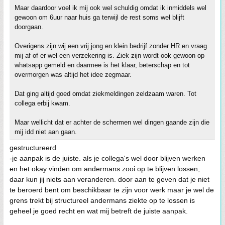
Maar daardoor voel ik mij ook wel schuldig omdat ik inmiddels wel
gewoon om 6uur naar huis ga terwijl de rest soms wel blijft
doorgaan.
Overigens zijn wij een vrij jong en klein bedrijf zonder HR en vraag
mij af of er wel een verzekering is. Ziek zijn wordt ook gewoon op
whatsapp gemeld en daarmee is het klaar, beterschap en tot
overmorgen was altijd het idee zegmaar.
Dat ging altijd goed omdat ziekmeldingen zeldzaam waren. Tot
collega erbij kwam.
Maar wellicht dat er achter de schermen wel dingen gaande zijn die
mij idd niet aan gaan.
gestructureerd
-je aanpak is de juiste. als je collega's wel door blijven werken
en het okay vinden om andermans zooi op te blijven lossen,
daar kun jij niets aan veranderen. door aan te geven dat je niet
te beroerd bent om beschikbaar te zijn voor werk maar je wel de
grens trekt bij structureel andermans ziekte op te lossen is
geheel je goed recht en wat mij betreft de juiste aanpak.