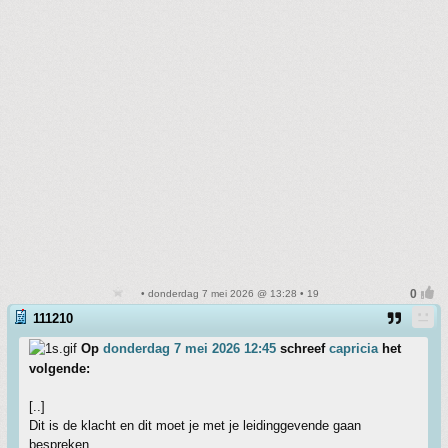
• donderdag 7 mei 2026 @ 13:28 • 19
111210
Op
donderdag 7 mei 2026 12:45
schreef
capricia
het
volgende:
[..]
Dit is de klacht en dit moet je met je leidinggevende gaan
bespreken.