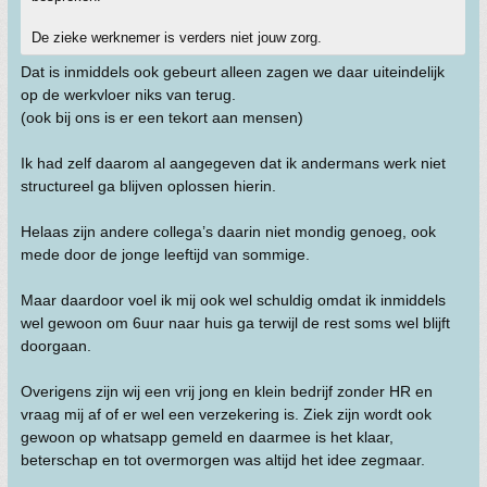
De zieke werknemer is verders niet jouw zorg.
Dat is inmiddels ook gebeurt alleen zagen we daar uiteindelijk
op de werkvloer niks van terug.
(ook bij ons is er een tekort aan mensen)
Ik had zelf daarom al aangegeven dat ik andermans werk niet
structureel ga blijven oplossen hierin.
Helaas zijn andere collega’s daarin niet mondig genoeg, ook
mede door de jonge leeftijd van sommige.
Maar daardoor voel ik mij ook wel schuldig omdat ik inmiddels
wel gewoon om 6uur naar huis ga terwijl de rest soms wel blijft
doorgaan.
Overigens zijn wij een vrij jong en klein bedrijf zonder HR en
vraag mij af of er wel een verzekering is. Ziek zijn wordt ook
gewoon op whatsapp gemeld en daarmee is het klaar,
beterschap en tot overmorgen was altijd het idee zegmaar.