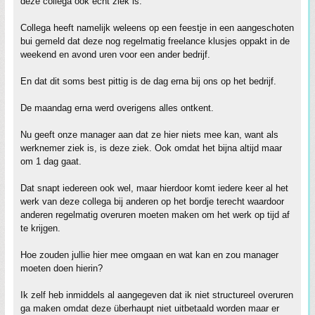
deze collega ook echt ziek is.
Collega heeft namelijk weleens op een feestje in een aangeschoten
bui gemeld dat deze nog regelmatig freelance klusjes oppakt in de
weekend en avond uren voor een ander bedrijf.
En dat dit soms best pittig is de dag erna bij ons op het bedrijf.
De maandag erna werd overigens alles ontkent.
Nu geeft onze manager aan dat ze hier niets mee kan, want als
werknemer ziek is, is deze ziek. Ook omdat het bijna altijd maar
om 1 dag gaat.
Dat snapt iedereen ook wel, maar hierdoor komt iedere keer al het
werk van deze collega bij anderen op het bordje terecht waardoor
anderen regelmatig overuren moeten maken om het werk op tijd af
te krijgen.
Hoe zouden jullie hier mee omgaan en wat kan en zou manager
moeten doen hierin?
Ik zelf heb inmiddels al aangegeven dat ik niet structureel overuren
ga maken omdat deze überhaupt niet uitbetaald worden maar er