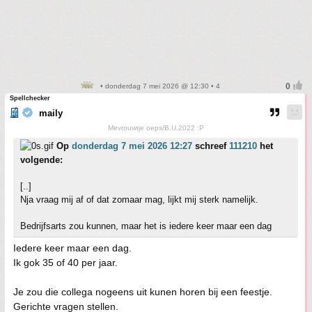
• donderdag 7 mei 2026 @ 12:30 • 4
Spellchecker
maily
Mevrouwtje oeps/B.U.2022 :P
Op
donderdag 7 mei 2026 12:27
schreef
111210
het
volgende:
[..]
Nja vraag mij af of dat zomaar mag, lijkt mij sterk namelijk.
Bedrijfsarts zou kunnen, maar het is iedere keer maar een dag
Iedere keer maar een dag.
Ik gok 35 of 40 per jaar.
Je zou die collega nogeens uit kunen horen bij een feestje.
Gerichte vragen stellen.