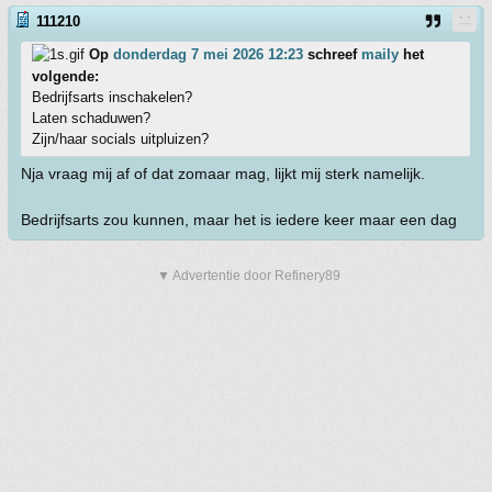
111210
Op
donderdag 7 mei 2026 12:23
schreef
maily
het
volgende:
Bedrijfsarts inschakelen?
Laten schaduwen?
Zijn/haar socials uitpluizen?
Nja vraag mij af of dat zomaar mag, lijkt mij sterk namelijk.
Bedrijfsarts zou kunnen, maar het is iedere keer maar een dag
▼ Advertentie door Refinery89