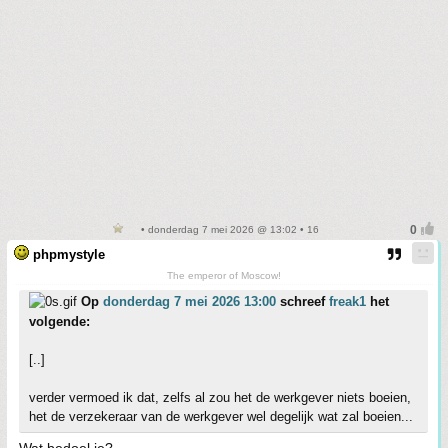
• donderdag 7 mei 2026 @ 13:02 • 16
phpmystyle
The emperor of Moscow!
Op
donderdag 7 mei 2026 13:00
schreef
freak1
het
volgende:
[..]
verder vermoed ik dat, zelfs al zou het de werkgever niets boeien,
het de verzekeraar van de werkgever wel degelijk wat zal boeien...