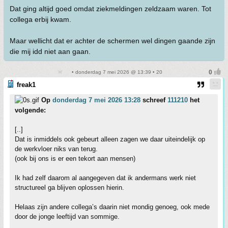
Dat ging altijd goed omdat ziekmeldingen zeldzaam waren. Tot
collega erbij kwam.
Maar wellicht dat er achter de schermen wel dingen gaande zijn
die mij idd niet aan gaan.
• donderdag 7 mei 2026 @ 13:39 • 20
freak1
Op
donderdag 7 mei 2026 13:28
schreef
111210
het
volgende:
[..]
Dat is inmiddels ook gebeurt alleen zagen we daar uiteindelijk op
de werkvloer niks van terug.
(ook bij ons is er een tekort aan mensen)
Ik had zelf daarom al aangegeven dat ik andermans werk niet
structureel ga blijven oplossen hierin.
Helaas zijn andere collega’s daarin niet mondig genoeg, ook mede
door de jonge leeftijd van sommige.