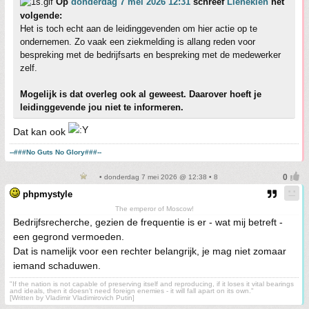
Op
donderdag 7 mei 2026 12:31
schreef
Lienekien
het
volgende:
Het is toch echt aan de leidinggevenden om hier actie op te
ondernemen. Zo vaak een ziekmelding is allang reden voor
bespreking met de bedrijfsarts en bespreking met de medewerker
zelf.
Mogelijk is dat overleg ook al geweest. Daarover hoeft je
leidinggevende jou niet te informeren.
Dat kan ook
--###No Guts No Glory###--
• donderdag 7 mei 2026 @ 12:38 • 8
phpmystyle
The emperor of Moscow!
Bedrijfsrecherche, gezien de frequentie is er - wat mij betreft -
een gegrond vermoeden.
Dat is namelijk voor een rechter belangrijk, je mag niet zomaar
iemand schaduwen.
"If the nation is not capable of preserving itself and reproducing, if it loses it vital bearings
and ideals, then it doesn't need foreign enemies - it will fall apart on its own."
[Written by Vladimir Vladimirovich Putin]