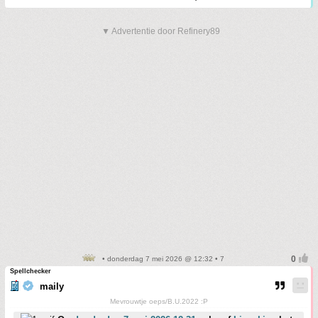
▼ Advertentie door Refinery89
• donderdag 7 mei 2026 @ 12:32 • 7
Spellchecker
maily
Mevrouwtje oeps/B.U.2022 :P