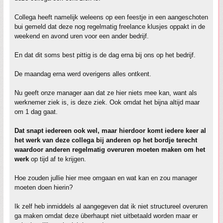
Collega heeft namelijk weleens op een feestje in een aangeschoten
bui gemeld dat deze nog regelmatig freelance klusjes oppakt in de
weekend en avond uren voor een ander bedrijf.
En dat dit soms best pittig is de dag erna bij ons op het bedrijf.
De maandag erna werd overigens alles ontkent.
Nu geeft onze manager aan dat ze hier niets mee kan, want als
werknemer ziek is, is deze ziek. Ook omdat het bijna altijd maar
om 1 dag gaat.
Dat snapt iedereen ook wel, maar hierdoor komt iedere keer al
het werk van deze collega bij anderen op het bordje terecht
waardoor anderen regelmatig overuren moeten maken om het
werk
op tijd af te krijgen.
Hoe zouden jullie hier mee omgaan en wat kan en zou manager
moeten doen hierin?
Ik zelf heb inmiddels al aangegeven dat ik niet structureel overuren
ga maken omdat deze überhaupt niet uitbetaald worden maar er