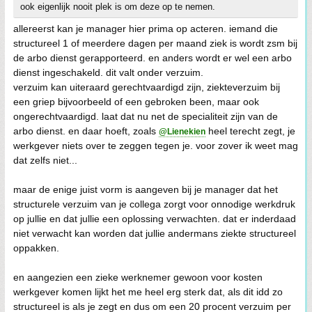
ook eigenlijk nooit plek is om deze op te nemen.
allereerst kan je manager hier prima op acteren. iemand die
structureel 1 of meerdere dagen per maand ziek is wordt zsm bij
de arbo dienst gerapporteerd. en anders wordt er wel een arbo
dienst ingeschakeld. dit valt onder verzuim.
verzuim kan uiteraard gerechtvaardigd zijn, ziekteverzuim bij
een griep bijvoorbeeld of een gebroken been, maar ook
ongerechtvaardigd. laat dat nu net de specialiteit zijn van de
arbo dienst. en daar hoeft, zoals
heel terecht zegt, je
@Lienekien
werkgever niets over te zeggen tegen je. voor zover ik weet mag
dat zelfs niet...
maar de enige juist vorm is aangeven bij je manager dat het
structurele verzuim van je collega zorgt voor onnodige werkdruk
op jullie en dat jullie een oplossing verwachten. dat er inderdaad
niet verwacht kan worden dat jullie andermans ziekte structureel
oppakken.
en aangezien een zieke werknemer gewoon voor kosten
werkgever komen lijkt het me heel erg sterk dat, als dit idd zo
structureel is als je zegt en dus om een 20 procent verzuim per