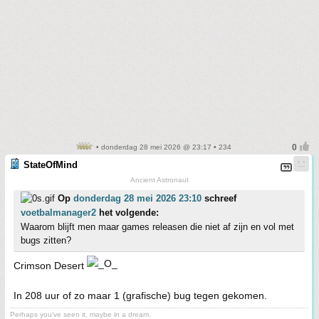
• donderdag 28 mei 2026 @ 23:17 • 234
StateOfMind
Ancient Astronaut
Op
donderdag 28 mei 2026 23:10
schreef
voetbalmanager2
het volgende:
Waarom blijft men maar games releasen die niet af zijn en vol met
bugs zitten?
Crimson Desert
In 208 uur of zo maar 1 (grafische) bug tegen gekomen.
Perhaps you've seen it, maybe in a dream.