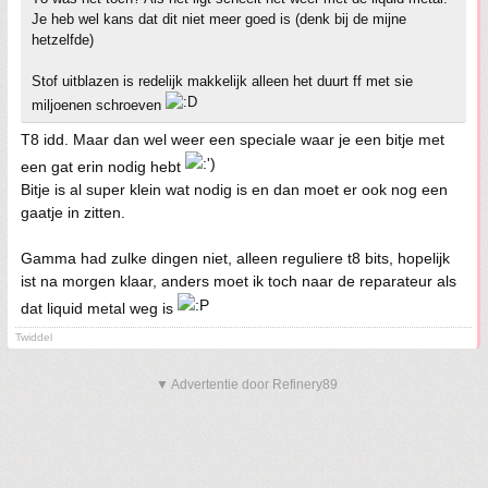
Je heb wel kans dat dit niet meer goed is (denk bij de mijne
hetzelfde)
Stof uitblazen is redelijk makkelijk alleen het duurt ff met sie
miljoenen schroeven
T8 idd. Maar dan wel weer een speciale waar je een bitje met
een gat erin nodig hebt
Bitje is al super klein wat nodig is en dan moet er ook nog een
gaatje in zitten.
Gamma had zulke dingen niet, alleen reguliere t8 bits, hopelijk
ist na morgen klaar, anders moet ik toch naar de reparateur als
dat liquid metal weg is
Twiddel
▼ Advertentie door Refinery89