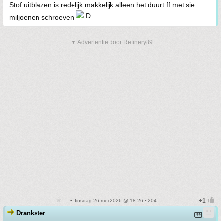
Stof uitblazen is redelijk makkelijk alleen het duurt ff met sie
miljoenen schroeven
▼ Advertentie door Refinery89
• dinsdag 26 mei 2026 @ 18:26 • 204
Drankster