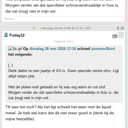
Morgen verder als dat specifieke schroevendraaibitje in huis is,
die zat (nog) niet in mijn set.
Twiddel
• dinsdag 26 mei 2026 @ 17:33 • 203
Friday12
Originele kloon
Op
dinsdag 26 mei 2026 17:10
schreef
summer2bird
het volgende:
[..]
Denk dattie nu een jaartje of 4-5 is. Geen speciale versie ofzo. Ligt
altijd netjes plat.
Heb de platen eraf gehaald en hij was erg warm en vol stof.
Morgen verder als dat specifieke schroevendraaibitje in huis is, die
zat (nog) niet in mijn set.
T8 was het toch? Als het ligt scheelt het weer met de liquid
metal. Je heb wel kans dat dit niet meer goed is (denk bij de
mijne hetzelfde)