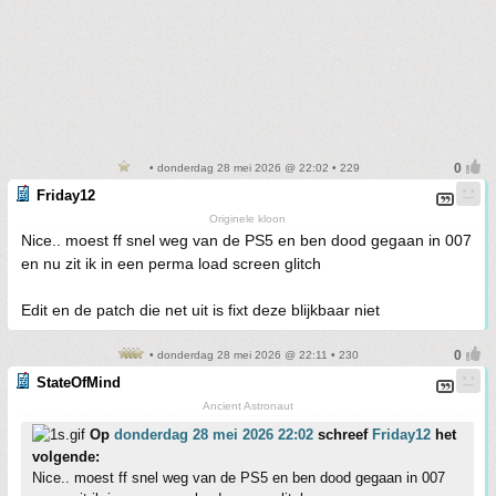
• donderdag 28 mei 2026 @ 22:02 • 229
Friday12
Originele kloon
Nice.. moest ff snel weg van de PS5 en ben dood gegaan in 007
en nu zit ik in een perma load screen glitch
Edit en de patch die net uit is fixt deze blijkbaar niet
• donderdag 28 mei 2026 @ 22:11 • 230
StateOfMind
Ancient Astronaut
Op
donderdag 28 mei 2026 22:02
schreef
Friday12
het
volgende:
Nice.. moest ff snel weg van de PS5 en ben dood gegaan in 007