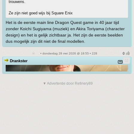
trouwens.
Ze zijn niet goed wijs bij Square Enix
Het is de eerste main line Dragon Quest game in 40 jaar tijd
zonder Koichi Sugiyama (muziek) en Akira Toriyama (character
design) en het is gelijk zichtbaar ja. Het zijn de eerste beelden
dus mogelijk zijn dit niet de final modellen.
• donderdag 28 mei 2026 @ 18:55 • 228
Drankster
▼ Advertentie door Refinery89