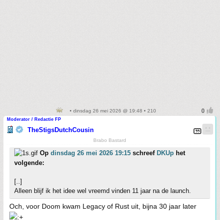
• dinsdag 26 mei 2026 @ 19:48 • 210
Moderator / Redactie FP
TheStigsDutchCousin
Brabo Bastard
Op
dinsdag 26 mei 2026 19:15
schreef
DKUp
het
volgende:
[..]
Alleen blijf ik het idee wel vreemd vinden 11 jaar na de launch.
Och, voor Doom kwam Legacy of Rust uit, bijna 30 jaar later