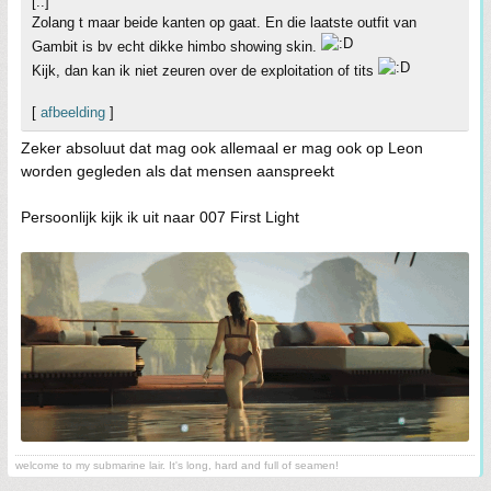
[..]
Zolang t maar beide kanten op gaat. En die laatste outfit van
Gambit is bv echt dikke himbo showing skin.
Kijk, dan kan ik niet zeuren over de exploitation of tits
[
afbeelding
]
Zeker absoluut dat mag ook allemaal er mag ook op Leon
worden gegleden als dat mensen aanspreekt
Persoonlijk kijk ik uit naar 007 First Light
welcome to my submarine lair. It's long, hard and full of seamen!