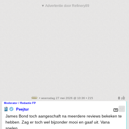
▼ Advertentie door Refinery89
• woensdag 27 mei 2026 @ 10:36 • 215
Moderator / Redactie FP
Peejtur
James Bond toch aangeschaft na meerdere reviews bekeken te
hebben. Zag er toch wel bijzonder mooi en gaaf uit. Vana
spelen.