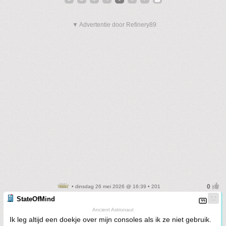
▼ Advertentie door Refinery89
• dinsdag 26 mei 2026 @ 16:39 • 201
StateOfMind
Ancient Astronaut
Ik leg altijd een doekje over mijn consoles als ik ze niet gebruik.