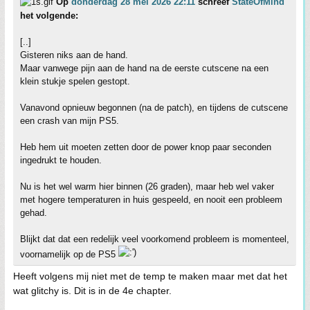
Op
donderdag 28 mei 2026 22:11
schreef
StateOfMind
het volgende:
[..]
Gisteren niks aan de hand.
Maar vanwege pijn aan de hand na de eerste cutscene na een
klein stukje spelen gestopt.
Vanavond opnieuw begonnen (na de patch), en tijdens de cutscene
een crash van mijn PS5.
Heb hem uit moeten zetten door de power knop paar seconden
ingedrukt te houden.
Nu is het wel warm hier binnen (26 graden), maar heb wel vaker
met hogere temperaturen in huis gespeeld, en nooit een probleem
gehad.
Blijkt dat dat een redelijk veel voorkomend probleem is momenteel,
voornamelijk op de PS5
Heeft volgens mij niet met de temp te maken maar met dat het
wat glitchy is. Dit is in de 4e chapter.