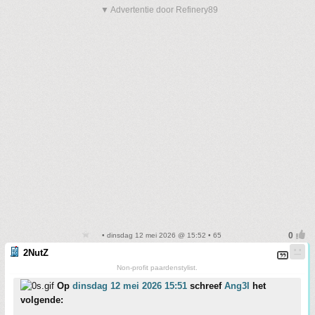
▼ Advertentie door Refinery89
• dinsdag 12 mei 2026 @ 15:52 • 65
2NutZ
Non-profit paardenstylist.
Op
dinsdag 12 mei 2026 15:51
schreef
Ang3l
het
volgende: