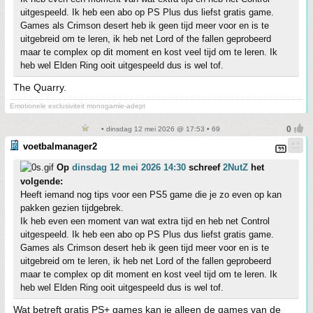
uitgespeeld. Ik heb een abo op PS Plus dus liefst gratis game.
Games als Crimson desert heb ik geen tijd meer voor en is te
uitgebreid om te leren, ik heb net Lord of the fallen geprobeerd
maar te complex op dit moment en kost veel tijd om te leren. Ik
heb wel Elden Ring ooit uitgespeeld dus is wel tof.
The Quarry.
Emotionele exclusiviteit monogamie-adept
• dinsdag 12 mei 2026 @ 17:53 • 69
voetbalmanager2
Op
dinsdag 12 mei 2026 14:30
schreef
2NutZ
het
volgende:
Heeft iemand nog tips voor een PS5 game die je zo even op kan
pakken gezien tijdgebrek.
Ik heb even een moment van wat extra tijd en heb net Control
uitgespeeld. Ik heb een abo op PS Plus dus liefst gratis game.
Games als Crimson desert heb ik geen tijd meer voor en is te
uitgebreid om te leren, ik heb net Lord of the fallen geprobeerd
maar te complex op dit moment en kost veel tijd om te leren. Ik
heb wel Elden Ring ooit uitgespeeld dus is wel tof.
Wat betreft gratis PS+ games kan je alleen de games van de