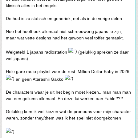
klinisch alles in het engels.
De hud is zo statisch en generiek, net als in de vorige delen.
Nee het hoeft ook allemaal niet schreeuwerig japans te zijn,
maar wat vette designs had het gewoon veel toffer gemaakt.
Welgeteld 1 japans radiostation
(gelukkig spreken ze daar
wel japans)
Hele gare radio playlist voor de rest. Million Dollar Baby in 2026
en geen Atarashii Gakko
De characters waar je uit het begin moet kiezen.. man man man
wat een gollums allemaal. En deze lui werken aan Fable???
Gelukkig kom ik wel kiezen wat de pronouns voor mijn character
waren, zonder they/them was ik het spel niet doorgekomen