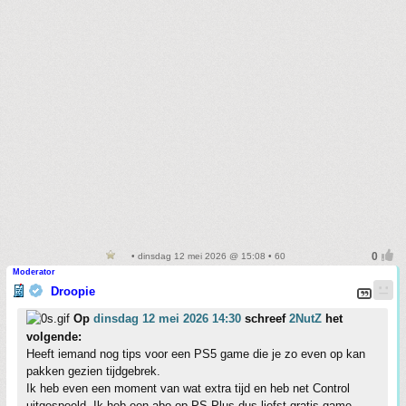
• dinsdag 12 mei 2026 @ 15:08 • 60
Moderator
Droopie
Op
dinsdag 12 mei 2026 14:30
schreef
2NutZ
het
volgende:
Heeft iemand nog tips voor een PS5 game die je zo even op kan
pakken gezien tijdgebrek.
Ik heb even een moment van wat extra tijd en heb net Control
uitgespeeld. Ik heb een abo op PS Plus dus liefst gratis game.