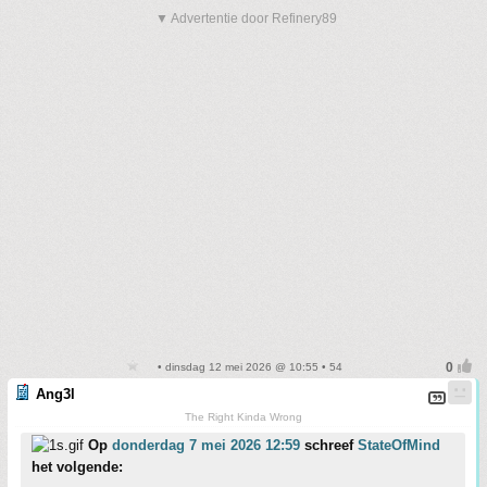
▼ Advertentie door Refinery89
• dinsdag 12 mei 2026 @ 10:55 • 54
Ang3l
The Right Kinda Wrong
Op
donderdag 7 mei 2026 12:59
schreef
StateOfMind
het volgende: