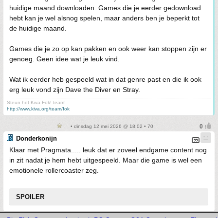
huidige maand downloaden. Games die je eerder gedownload
hebt kan je wel alsnog spelen, maar anders ben je beperkt tot
de huidige maand.
Games die je zo op kan pakken en ook weer kan stoppen zijn er
genoeg. Geen idee wat je leuk vind.
Wat ik eerder heb gespeeld wat in dat genre past en die ik ook
erg leuk vond zijn Dave the Diver en Stray.
Steun het Kiva Fok! team!
http://www.kiva.org/team/fok
• dinsdag 12 mei 2026 @ 18:02 • 70
Donderkonijn
Klaar met Pragmata..... leuk dat er zoveel endgame content nog
in zit nadat je hem hebt uitgespeeld. Maar die game is wel een
emotionele rollercoaster zeg.
SPOILER