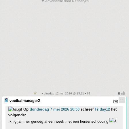
▼ Advertentie door Refinery89
• dinsdag 12 mei 2026 @ 15:11 • 62
voetbalmanager2
Op
donderdag 7 mei 2026 20:53
schreef
Friday12
het
volgende:
Ik lig jammer genoeg al een week met een hersenschudding