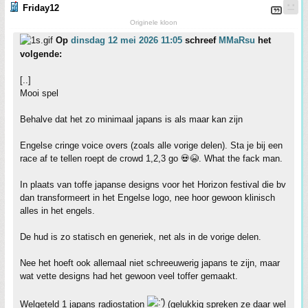
Friday12
Originele kloon
Op
dinsdag 12 mei 2026 11:05
schreef
MMaRsu
het
volgende:
[..]
Mooi spel
Behalve dat het zo minimaal japans is als maar kan zijn
Engelse cringe voice overs (zoals alle vorige delen). Sta je bij een
race af te tellen roept de crowd 1,2,3 go 💀😭. What the fack man.
In plaats van toffe japanse designs voor het Horizon festival die bv
dan transformeert in het Engelse logo, nee hoor gewoon klinisch
alles in het engels.
De hud is zo statisch en generiek, net als in de vorige delen.
Nee het hoeft ook allemaal niet schreeuwerig japans te zijn, maar
wat vette designs had het gewoon veel toffer gemaakt.
Welgeteld 1 japans radiostation
(gelukkig spreken ze daar wel