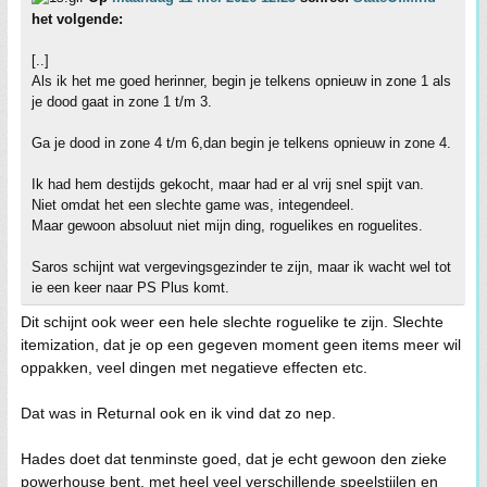
het volgende:
[..]
Als ik het me goed herinner, begin je telkens opnieuw in zone 1 als
je dood gaat in zone 1 t/m 3.
Ga je dood in zone 4 t/m 6,dan begin je telkens opnieuw in zone 4.
Ik had hem destijds gekocht, maar had er al vrij snel spijt van.
Niet omdat het een slechte game was, integendeel.
Maar gewoon absoluut niet mijn ding, roguelikes en roguelites.
Saros schijnt wat vergevingsgezinder te zijn, maar ik wacht wel tot
ie een keer naar PS Plus komt.
Dit schijnt ook weer een hele slechte roguelike te zijn. Slechte
itemization, dat je op een gegeven moment geen items meer wil
oppakken, veel dingen met negatieve effecten etc.
Dat was in Returnal ook en ik vind dat zo nep.
Hades doet dat tenminste goed, dat je echt gewoon den zieke
powerhouse bent, met heel veel verschillende speelstijlen en