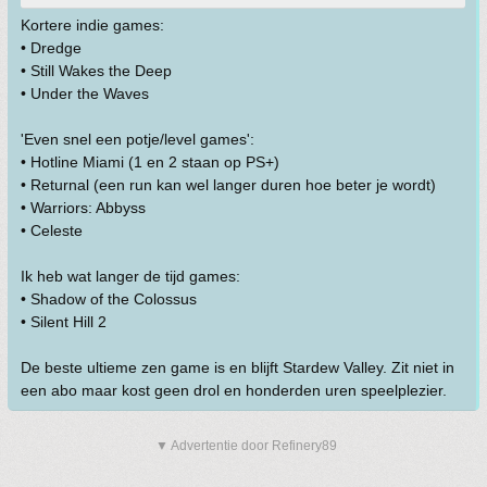
Kortere indie games:
• Dredge
• Still Wakes the Deep
• Under the Waves
'Even snel een potje/level games':
• Hotline Miami (1 en 2 staan op PS+)
• Returnal (een run kan wel langer duren hoe beter je wordt)
• Warriors: Abbyss
• Celeste
Ik heb wat langer de tijd games:
• Shadow of the Colossus
• Silent Hill 2
De beste ultieme zen game is en blijft Stardew Valley. Zit niet in
een abo maar kost geen drol en honderden uren speelplezier.
▼ Advertentie door Refinery89