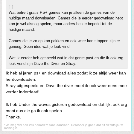
[..]
Wat betreft gratis PS+ games kan je alleen de games van de
huidige maand downloaden. Games die je eerder gedownload hebt
kan je wel alsnog spelen, maar anders ben je beperkt tot de
huidige maand.
Games die je zo op kan pakken en ook weer kan stoppen zijn er
genoeg. Geen idee wat je leuk vind.
Wat ik eerder heb gespeeld wat in dat genre past en die ik ook erg
leuk vond zijn Dave the Diver en Stray.
Ik heb al jaren ps+ en download alles zodat ik ze altijd weer kan
herdownloaden.
Stray uitgespeeld en Dave the diver moet ik ook weer eens mee
verder inderdaad!
Ik heb Under the waves gisteren gedownload en dat lijkt ook erg
mooi dus die ga ik ook spelen.
Thanks.
* Je mag wel een iets normalere toon aanslaan. Realiseer je goed dat dit slechts jouw
mening is.