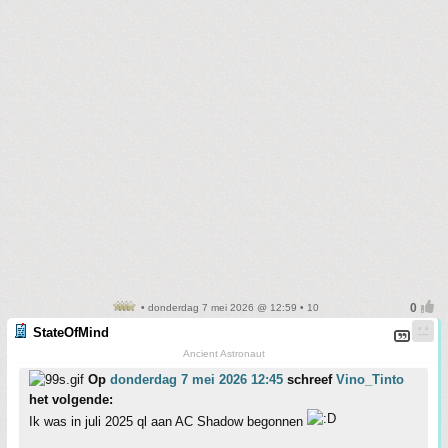
• donderdag 7 mei 2026 @ 12:59 • 10
StateOfMind
Ancient Astronaut
Op
donderdag 7 mei 2026 12:45
schreef
Vino_Tinto
het volgende:
Ik was in juli 2025 ql aan AC Shadow begonnen