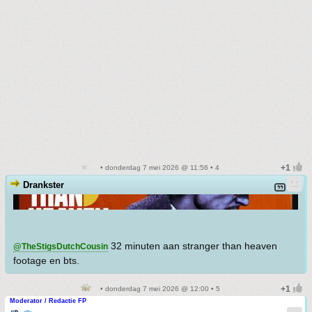
• donderdag 7 mei 2026 @ 11:56 • 4
Drankster
32 minuten aan stranger than heaven
@TheStigsDutchCousin
footage en bts.
• donderdag 7 mei 2026 @ 12:00 • 5
Moderator / Redactie FP