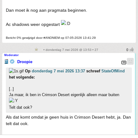
Dan moet ik nog aan pragmata beginnen.
Ac shadows weer opgestart
Bericht 0% gewijzigd door #ANONIEM op 07-05-2026 13:41:29
• donderdag 7 mei 2026 @ 13:53 • 27
Moderator
Droopie
Op
donderdag 7 mei 2026 13:37
schreef
StateOfMind
het volgende:
[..]
Ja maar, ik ben in Crimson Desert eigenlijk alleen maar buiten
Telt dat ook?
Als dat komt omdat je geen huis in Crimson Desert hebt, ja. Dan
telt dat ook.
Anders ga je maar ingame binnen zitten.