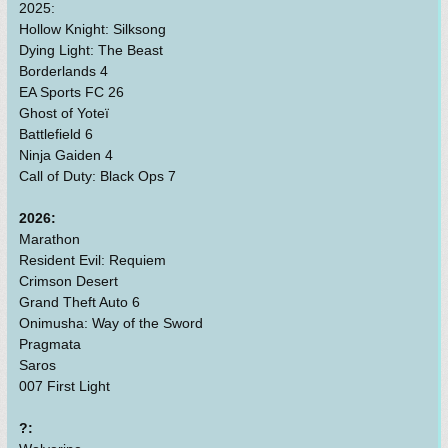
2025:
Hollow Knight: Silksong
Dying Light: The Beast
Borderlands 4
EA Sports FC 26
Ghost of Yoteï
Battlefield 6
Ninja Gaiden 4
Call of Duty: Black Ops 7
2026:
Marathon
Resident Evil: Requiem
Crimson Desert
Grand Theft Auto 6
Onimusha: Way of the Sword
Pragmata
Saros
007 First Light
?: