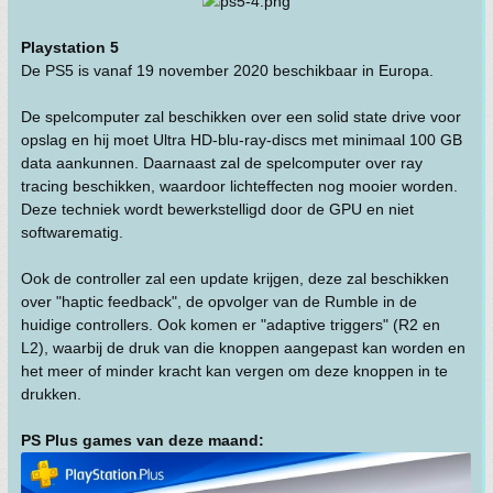
Playstation 5
De PS5 is vanaf 19 november 2020 beschikbaar in Europa.
De spelcomputer zal beschikken over een solid state drive voor
opslag en hij moet Ultra HD-blu-ray-discs met minimaal 100 GB
data aankunnen. Daarnaast zal de spelcomputer over ray
tracing beschikken, waardoor lichteffecten nog mooier worden.
Deze techniek wordt bewerkstelligd door de GPU en niet
softwarematig.
Ook de controller zal een update krijgen, deze zal beschikken
over "haptic feedback", de opvolger van de Rumble in de
huidige controllers. Ook komen er "adaptive triggers" (R2 en
L2), waarbij de druk van die knoppen aangepast kan worden en
het meer of minder kracht kan vergen om deze knoppen in te
drukken.
PS Plus games van deze maand: