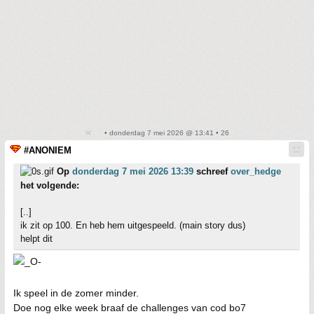
• donderdag 7 mei 2026 @ 13:41 • 26
#ANONIEM
Op
donderdag 7 mei 2026 13:39
schreef
over_hedge
het volgende:
[..]
ik zit op 100. En heb hem uitgespeeld. (main story dus)
helpt dit
Ik speel in de zomer minder.
Doe nog elke week braaf de challenges van cod bo7