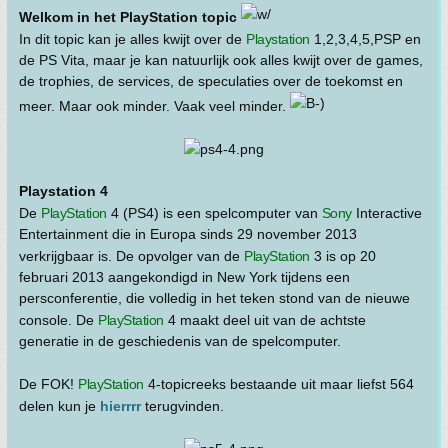
Welkom in het PlayStation topic
In dit topic kan je alles kwijt over de
Playstation
1,2,3,4,5,PSP en
de PS Vita, maar je kan natuurlijk ook alles kwijt over de games,
de trophies, de services, de speculaties over de toekomst en
meer. Maar ook minder. Vaak veel minder.
Playstation 4
De
PlayStation
4 (PS4) is een spelcomputer van
Sony
Interactive
Entertainment die in Europa sinds 29 november 2013
verkrijgbaar is. De opvolger van de
PlayStation
3 is op 20
februari 2013 aangekondigd in New York tijdens een
persconferentie, die volledig in het teken stond van de nieuwe
console. De
PlayStation
4 maakt deel uit van de achtste
generatie in de geschiedenis van de spelcomputer.
De FOK!
PlayStation
4-topicreeks bestaande uit maar liefst 564
delen kun je
hierrrr
terugvinden.