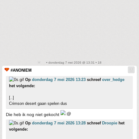
• donderdag 7 mei 2026 @ 13:31 • 18
#ANONIEM
Op
donderdag 7 mei 2026 13:23
schreef
over_hedge
het volgende:
[..]
Crimson desert gaan spelen dus
Die heb ik nog niet gekocht
Op
donderdag 7 mei 2026 13:28
schreef
Droopie
het
volgende: