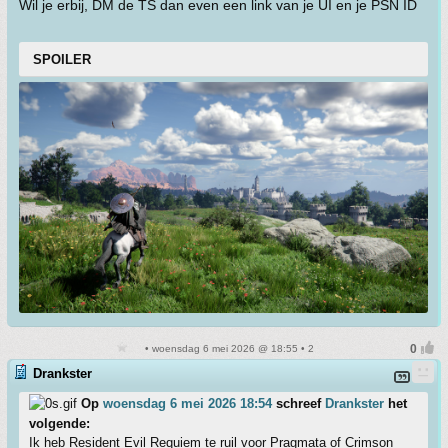
Wil je erbij, DM de TS dan even een link van je UI en je PSN ID
SPOILER
• woensdag 6 mei 2026 @ 18:55 • 2
Drankster
Op
woensdag 6 mei 2026 18:54
schreef
Drankster
het
volgende:
Ik heb Resident Evil Requiem te ruil voor Pragmata of Crimson