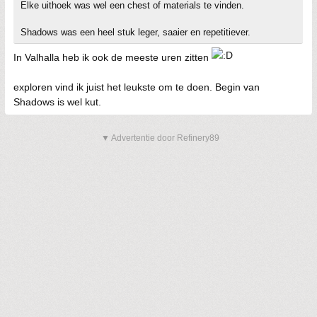
Elke uithoek was wel een chest of materials te vinden.
Shadows was een heel stuk leger, saaier en repetitiever.
In Valhalla heb ik ook de meeste uren zitten
exploren vind ik juist het leukste om te doen. Begin van
Shadows is wel kut.
▼ Advertentie door Refinery89