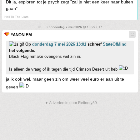
Dit ja, exploren tot je psych zegt "zal je niet een keer naar buiten
gaan".
Hell To The Liars
• donderdag 7 mei 2026 @ 13:29 • 17
#ANONIEM
Op
donderdag 7 mei 2026 13:01
schreef
StateOfMind
het volgende:
Black Flag remake overigens wel zin in.
Is alleen de vraag of ik tegen die tijd Crimson Desert uit heb
ja ik ook wel. maar geen zin om weer veel euro er aan uit te
geven
▼ Advertentie door Refinery89