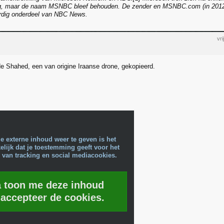
, maar de naam MSNBC bleef behouden. De zender en MSNBC.com (in 20
ordig onderdeel van NBC News.
vr
e Shahed, een van origine Iraanse drone, gekopieerd.
e externe inhoud weer te geven is het
lijk dat je toestemming geeft voor het
 van tracking en social mediacookies.
a toon me deze inhoud
 accepteer de cookies.