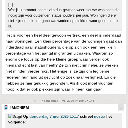
[..]
Wat jij uitstroomt noemt zijn dus gewoon weer nieuwe woningen die
nodig zijn voor duizenden statushouders per jaar. Woningen die er
niet zijn en ook niet gebouwd worden op plekken waar geen ruimte
is.
Het is voor een heel deel gewoon vertrek, een deel is inderdaad
naar woningen. Een klein percentage van de woningen gaat dan
inderdaad naar statushouders, die op zich ook een heel klein
percentage van het aantal migranten uitmaken. Waarom zo
enorm de focus op die hele kleine groep waar verder ook
niemand echt last van heeft? Ze zijn niet crimineler, ze werken
niet minder, verder niks. Het enige is: ze zijn om legitieme
redenen hun land uit gevlucht op zoek naar veiligheid. En die
hebben ze hier gelukkig gevonden. Als ik ooit moet vluchten,
hoop ik dat er ook plekken zijn waar ik heen kan gaan.
• donderdag 7 mei 2026 @ 15:49 • 145
#ANONIEM
Op
donderdag 7 mei 2026 15:17
schreef
nostra
het
volgende: