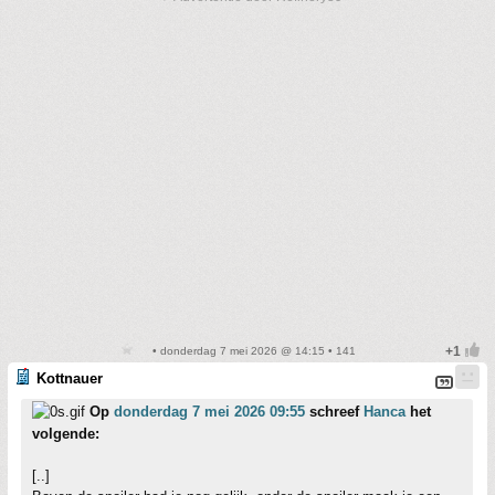
• donderdag 7 mei 2026 @ 14:15 • 141
Kottnauer
Op
donderdag 7 mei 2026 09:55
schreef
Hanca
het
volgende:
[..]