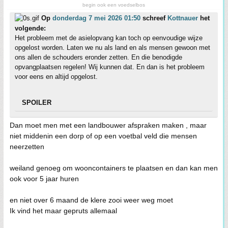
begin ook een voedselbos
Op
donderdag 7 mei 2026 01:50
schreef
Kottnauer
het
volgende:
Het probleem met de asielopvang kan toch op eenvoudige wijze
opgelost worden. Laten we nu als land en als mensen gewoon met
ons allen de schouders eronder zetten. En die benodigde
opvangplaatsen regelen! Wij kunnen dat. En dan is het probleem
voor eens en altijd opgelost.
SPOILER
Dan moet men met een landbouwer afspraken maken , maar
niet middenin een dorp of op een voetbal veld die mensen
neerzetten
weiland genoeg om wooncontainers te plaatsen en dan kan men
ook voor 5 jaar huren
en niet over 6 maand de klere zooi weer weg moet
Ik vind het maar gepruts allemaal