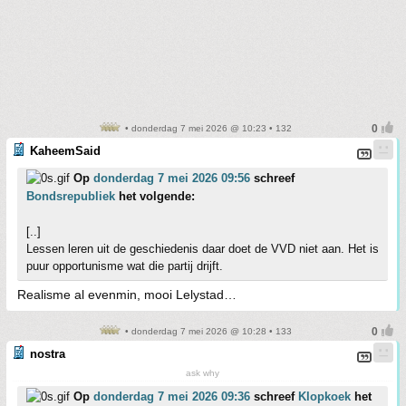
• donderdag 7 mei 2026 @ 10:23 • 132
KaheemSaid
Op
donderdag 7 mei 2026 09:56
schreef
Bondsrepubliek
het volgende:
[..]
Lessen leren uit de geschiedenis daar doet de VVD niet aan. Het is
puur opportunisme wat die partij drijft.
Realisme al evenmin, mooi Lelystad…
• donderdag 7 mei 2026 @ 10:28 • 133
nostra
ask why
Op
donderdag 7 mei 2026 09:36
schreef
Klopkoek
het