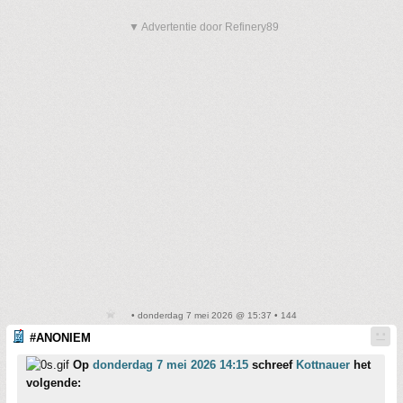
▼ Advertentie door Refinery89
• donderdag 7 mei 2026 @ 15:37 • 144
#ANONIEM
Op
donderdag 7 mei 2026 14:15
schreef
Kottnauer
het
volgende: