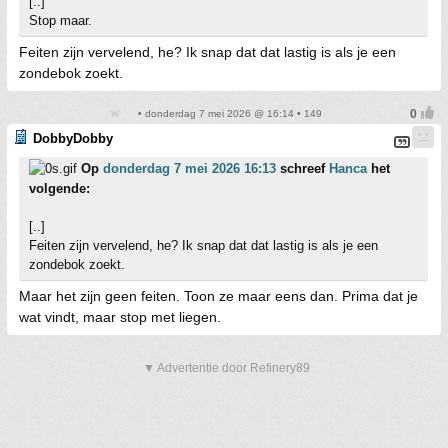
[..]
Stop maar.
Feiten zijn vervelend, he? Ik snap dat dat lastig is als je een
zondebok zoekt.
• donderdag 7 mei 2026 @ 16:14 • 149
DobbyDobby
Op
donderdag 7 mei 2026 16:13
schreef
Hanca
het
volgende:
[..]
Feiten zijn vervelend, he? Ik snap dat dat lastig is als je een
zondebok zoekt.
Maar het zijn geen feiten. Toon ze maar eens dan. Prima dat je
wat vindt, maar stop met liegen.
▼ Advertentie door Refinery89