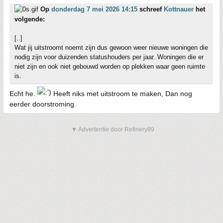
Op
donderdag 7 mei 2026 14:15
schreef
Kottnauer
het
volgende:
[..]
Wat jij uitstroomt noemt zijn dus gewoon weer nieuwe woningen die
nodig zijn voor duizenden statushouders per jaar. Woningen die er
niet zijn en ook niet gebouwd worden op plekken waar geen ruimte
is.
Echt he.
Heeft niks met uitstroom te maken, Dan nog
eerder doorstroming.
▼ Advertentie door Refinery89