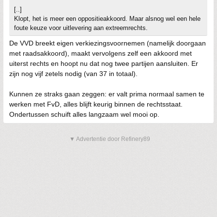
[..]
Klopt, het is meer een oppositieakkoord. Maar alsnog wel een hele
foute keuze voor uitlevering aan extreemrechts.
De VVD breekt eigen verkiezingsvoornemen (namelijk doorgaan
met raadsakkoord), maakt vervolgens zelf een akkoord met
uiterst rechts en hoopt nu dat nog twee partijen aansluiten. Er
zijn nog vijf zetels nodig (van 37 in totaal).
Kunnen ze straks gaan zeggen: er valt prima normaal samen te
werken met FvD, alles blijft keurig binnen de rechtsstaat.
Ondertussen schuift alles langzaam wel mooi op.
▼ Advertentie door Refinery89