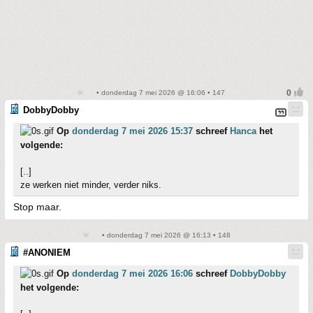
• donderdag 7 mei 2026 @ 16:06 • 147
DobbyDobby
Op
donderdag 7 mei 2026 15:37
schreef
Hanca
het
volgende:
[..]
ze werken niet minder, verder niks.
Stop maar.
• donderdag 7 mei 2026 @ 16:13 • 148
#ANONIEM
Op
donderdag 7 mei 2026 16:06
schreef
DobbyDobby
het volgende: