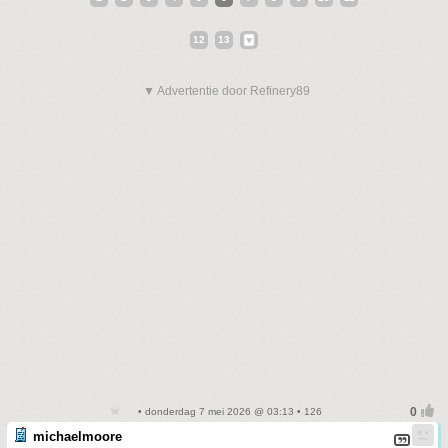
12
13
▼ Advertentie door Refinery89
• donderdag 7 mei 2026 @ 03:13 • 126
michaelmoore