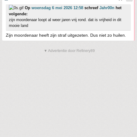
Op
woensdag 6 mei 2026 12:58
schreef
Jahr00n
het
volgende:
zijn moordenaar loopt al weer jaren vrij rond. dat is vrijheid in dit
mooie land
Zijn moordenaar heeft zijn straf uitgezeten. Dus niet zo huilen.
▼ Advertentie door Refinery89