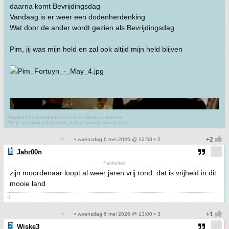
daarna komt Bevrijdingsdag
Vandaag is er weer een dodenherdenking
Wat door de ander wordt gezien als Bevrijdingsdag
Pim, jij was mijn held en zal ook altijd mijn held blijven
Zonder het woord van God is er alleen duisternis.
Als je niet kan relativeren, heb je weinig aan kennis.
• woensdag 6 mei 2026 @ 12:58 • 2
Jahr00n
Fakkelteit
zijn moordenaar loopt al weer jaren vrij rond. dat is vrijheid in dit
mooie land

• woensdag 6 mei 2026 @ 13:00 • 3
Wiske3