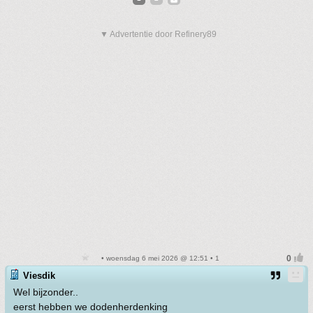
▼ Advertentie door Refinery89
• woensdag 6 mei 2026 @ 12:51 • 1
Viesdik
Wel bijzonder..
eerst hebben we dodenherdenking