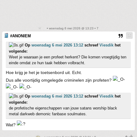
• woensdag 6 mei 2026 @ 13:23 • 7
#ANONIEM
Op
woensdag 6 mei 2026 13:12
schreef
Viesdik
het
volgende:
Weet je waaraan je een profeet herkent? Die komen vroegtijdig ten
einde omdat ze hun taak hebben volbracht.
Hoe krijg je het je toetsenbord uit. Echt.
Dus alle voortijdig omgelegde criminelen zijn profeten?
Op
woensdag 6 mei 2026 13:12
schreef
Viesdik
het
volgende:
de profetische eigenschappen van jouw satans worship black
metal darkweb demonic fanbase soulmates.
Wat?