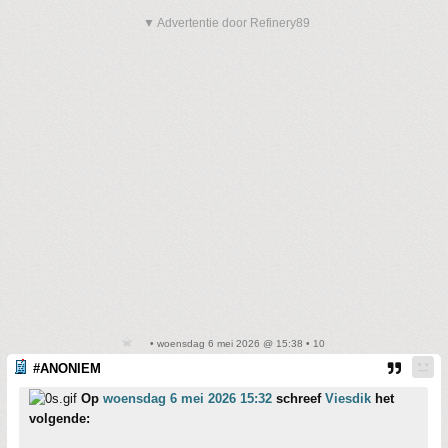
▼ Advertentie door Refinery89
• woensdag 6 mei 2026 @ 15:38 • 10
#ANONIEM
Op
woensdag 6 mei 2026 15:32
schreef
Viesdik
het
volgende: