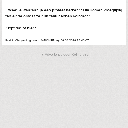
" Weet je waaraan je een profeet herkent? Die komen vroegtijdig
ten einde omdat ze hun taak hebben volbracht."
Klopt dat of niet?
Bericht 0% gewijzigd door #ANONIEM op 06-05-2026 15:49:07
▼ Advertentie door Refinery89