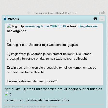
• woensdag 6 mei 2026 @ 15:42 • 12
Viesdik
Op
woensdag 6 mei 2026 15:38
schreef
Bargehassus
het volgende:
[..]
Dat zeg ik niet. Je draait mijn woorden om, grapjas.
Jij zegt: Weet je waaraan je een profeet herkent? Die komen
vroegtijdig ten einde omdat ze hun taak hebben volbracht
Er zijn veel criminelen die vroegtijdig ten einde komen omdat ze
hun taak hebben volbracht.
Herken je daaraan dan een profeet?
Nee sukkel, jij draait mijn woorden om. Jij begint over criminelen
ga weg man.. postzegels verzamelen ofzo
Zonder het woord van God is er alleen duisternis.