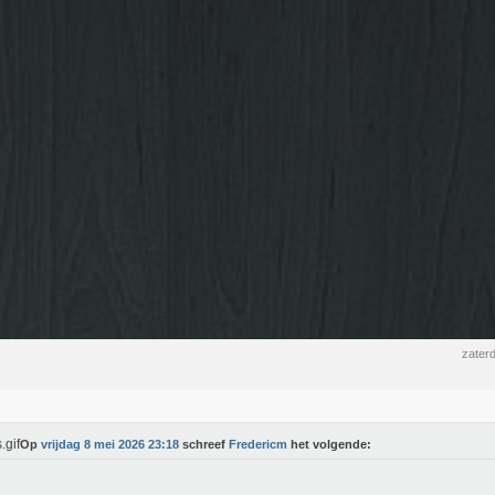
zater
Op
vrijdag 8 mei 2026 23:18
schreef
Fredericm
het volgende: