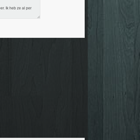
r. Ik heb ze al per