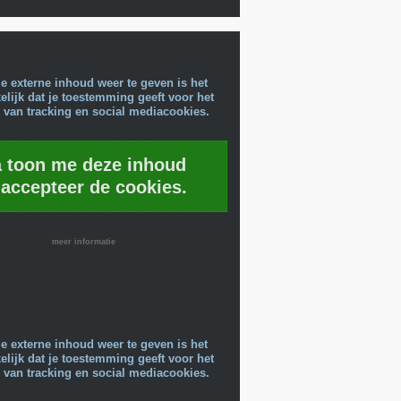
e externe inhoud weer te geven is het
lijk dat je toestemming geeft voor het
 van tracking en social mediacookies.
a toon me deze inhoud
 accepteer de cookies.
meer informatie
e externe inhoud weer te geven is het
lijk dat je toestemming geeft voor het
 van tracking en social mediacookies.