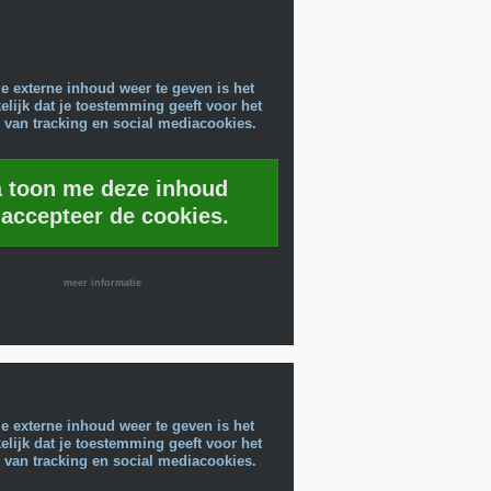
e externe inhoud weer te geven is het
lijk dat je toestemming geeft voor het
 van tracking en social mediacookies.
a toon me deze inhoud
 accepteer de cookies.
meer informatie
e externe inhoud weer te geven is het
lijk dat je toestemming geeft voor het
 van tracking en social mediacookies.