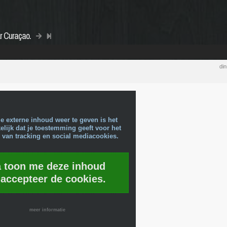
r Curaçao.
di
e externe inhoud weer te geven is het
lijk dat je toestemming geeft voor het
 van tracking en social mediacookies.
a toon me deze inhoud
 accepteer de cookies.
meer informatie