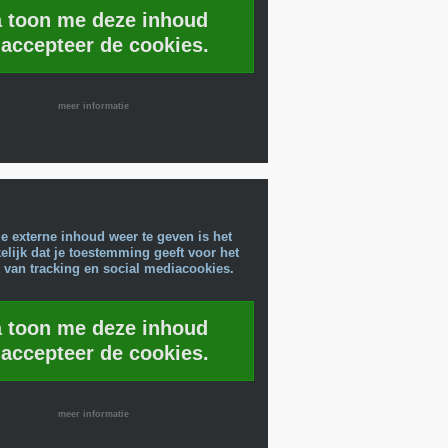
a toon me deze inhoud
 accepteer de cookies.
meer informatie
e externe inhoud weer te geven is het
lijk dat je toestemming geeft voor het
 van tracking en social mediacookies.
a toon me deze inhoud
 accepteer de cookies.
meer informatie