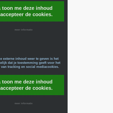
a toon me deze inhoud
 accepteer de cookies.
meer informatie
e externe inhoud weer te geven is het
lijk dat je toestemming geeft voor het
 van tracking en social mediacookies.
a toon me deze inhoud
 accepteer de cookies.
meer informatie