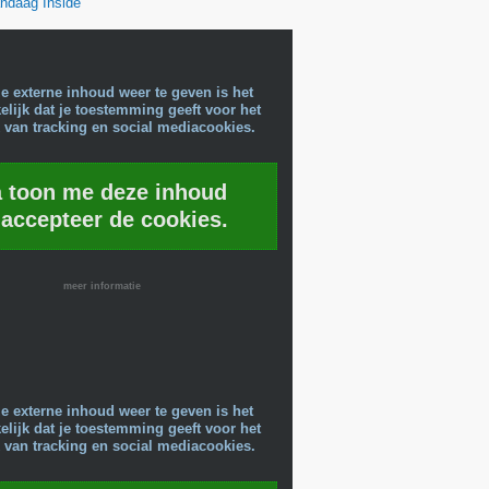
ndaag Inside
e externe inhoud weer te geven is het
lijk dat je toestemming geeft voor het
 van tracking en social mediacookies.
a toon me deze inhoud
 accepteer de cookies.
meer informatie
e externe inhoud weer te geven is het
lijk dat je toestemming geeft voor het
 van tracking en social mediacookies.