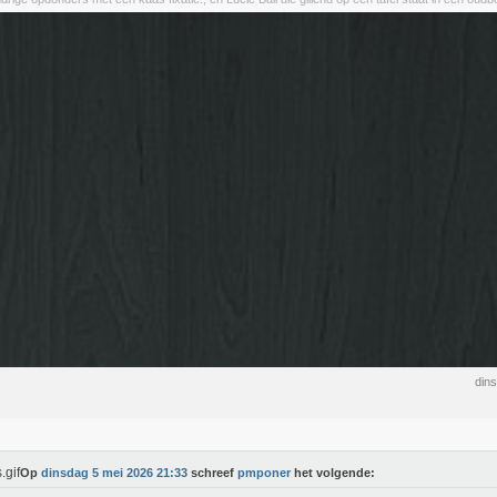
din
Op
dinsdag 5 mei 2026 21:33
schreef
pmponer
het volgende: