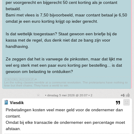
per voorgerecht en bijgerecht 50 cent korting als je contant
betaald.
Bami met vlees is 7,50 bijvoorbeeld, maar contant betaal je 6,50
omdat je een euro korting krijgt op ieder gerecht.
Is dat wettelijk toegestaan? Staat gewoon een briefje bij de
kassa met de regel, dus denk niet dat ze bang zijn voor
handhaving.
Ze zeggen dat het is vanwege de pinkosten, maar dat lijkt me
wel erg sterk met een paar euro korting per bestelling... is dat
gewoon om belasting te ontduiken?
🇨🇳🇻🇳🇱🇦🇨🇺🇰🇵☭
Let the ruling classes tremble at a communist revolution. The proletarians have nothing to
lose but their chains. They have a world to win.
• dinsdag 5 mei 2026 @ 20:07 • 2
Viesdik
Pinbetalingen kosten veel meer geld voor de ondernemer dan
contant.
Omdat bij elke transactie de ondernemer een percentage moet
afstaan.