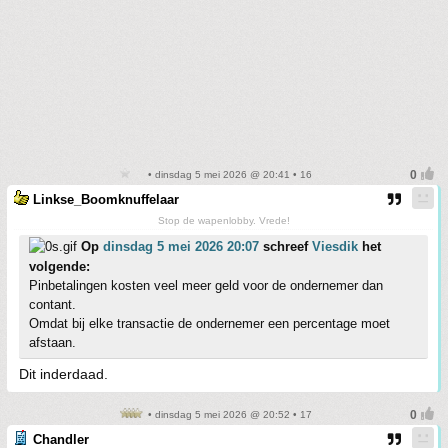
• dinsdag 5 mei 2026 @ 20:41 • 16
Linkse_Boomknuffelaar
Stop de wapenlobby. Vrede!
Op
dinsdag 5 mei 2026 20:07
schreef
Viesdik
het
volgende:
Pinbetalingen kosten veel meer geld voor de ondernemer dan
contant.
Omdat bij elke transactie de ondernemer een percentage moet
afstaan.
Dit inderdaad.
• dinsdag 5 mei 2026 @ 20:52 • 17
Chandler