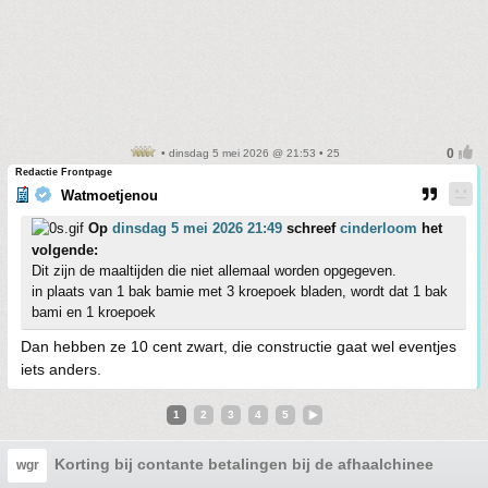
• dinsdag 5 mei 2026 @ 21:53 • 25
Redactie Frontpage
Watmoetjenou
Op
dinsdag 5 mei 2026 21:49
schreef
cinderloom
het
volgende:
Dit zijn de maaltijden die niet allemaal worden opgegeven.
in plaats van 1 bak bamie met 3 kroepoek bladen, wordt dat 1 bak
bami en 1 kroepoek
Dan hebben ze 10 cent zwart, die constructie gaat wel eventjes
iets anders.
1
2
3
4
5
Korting bij contante betalingen bij de afhaalchinees?
wgr