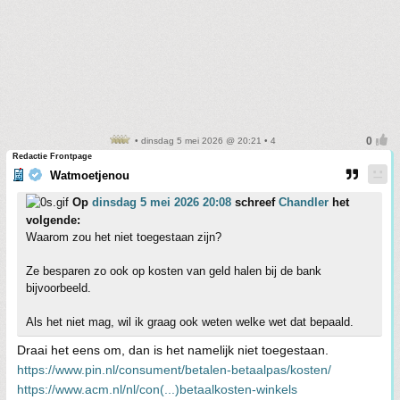
• dinsdag 5 mei 2026 @ 20:21 • 4
Redactie Frontpage
Watmoetjenou
Op
dinsdag 5 mei 2026 20:08
schreef
Chandler
het
volgende:
Waarom zou het niet toegestaan zijn?
Ze besparen zo ook op kosten van geld halen bij de bank
bijvoorbeeld.
Als het niet mag, wil ik graag ook weten welke wet dat bepaald.
Draai het eens om, dan is het namelijk niet toegestaan.
https://www.pin.nl/consument/betalen-betaalpas/kosten/
https://www.acm.nl/nl/con(...)betaalkosten-winkels