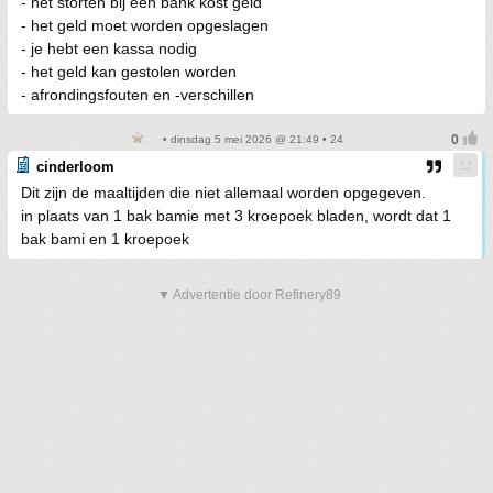
- het storten bij een bank kost geld
- het geld moet worden opgeslagen
- je hebt een kassa nodig
- het geld kan gestolen worden
- afrondingsfouten en -verschillen
• dinsdag 5 mei 2026 @ 21:49 • 24
cinderloom
Dit zijn de maaltijden die niet allemaal worden opgegeven.
in plaats van 1 bak bamie met 3 kroepoek bladen, wordt dat 1
bak bami en 1 kroepoek
▼ Advertentie door Refinery89