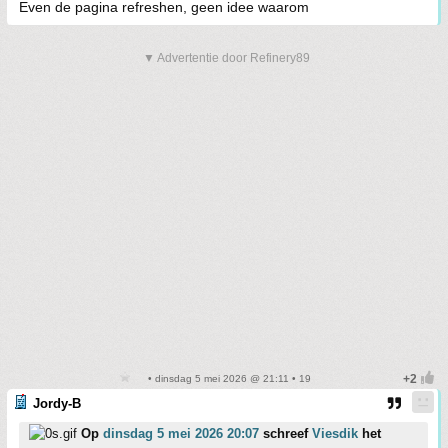
Even de pagina refreshen, geen idee waarom
▼ Advertentie door Refinery89
• dinsdag 5 mei 2026 @ 21:11 • 19
Jordy-B
Op
dinsdag 5 mei 2026 20:07
schreef
Viesdik
het