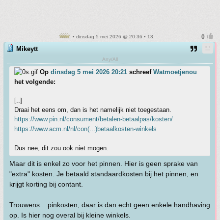
• dinsdag 5 mei 2026 @ 20:36 • 13
Mikeytt
Any/All
Op
dinsdag 5 mei 2026 20:21
schreef
Watmoetjenou
het volgende:
[..]
Draai het eens om, dan is het namelijk niet toegestaan.
https://www.pin.nl/consument/betalen-betaalpas/kosten/
https://www.acm.nl/nl/con(...)betaalkosten-winkels
Dus nee, dit zou ook niet mogen.
Maar dit is enkel zo voor het pinnen. Hier is geen sprake van
"extra" kosten. Je betaald standaardkosten bij het pinnen, en
krijgt korting bij contant.
Trouwens... pinkosten, daar is dan echt geen enkele handhaving
op. Is hier nog overal bij kleine winkels.