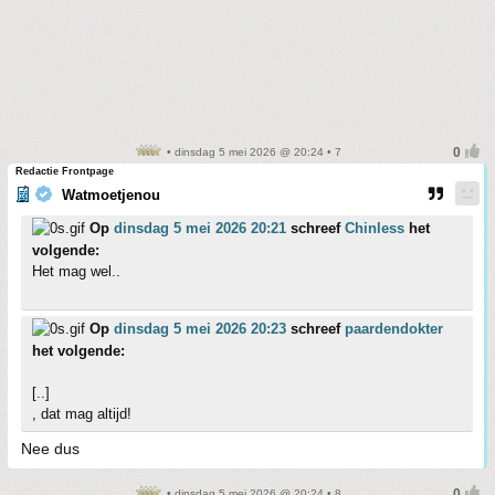
• dinsdag 5 mei 2026 @ 20:24 • 7
Redactie Frontpage
Watmoetjenou
Op
dinsdag 5 mei 2026 20:21
schreef
Chinless
het
volgende:
Het mag wel..
Op
dinsdag 5 mei 2026 20:23
schreef
paardendokter
het volgende:
[..]
, dat mag altijd!
Nee dus
• dinsdag 5 mei 2026 @ 20:24 • 8