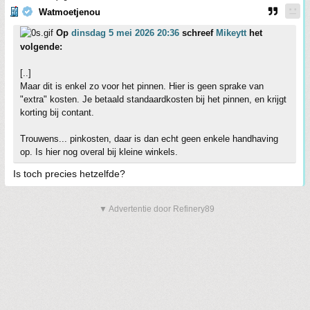
Watmoetjenou
Op
dinsdag 5 mei 2026 20:36
schreef
Mikeytt
het
volgende:
[..]
Maar dit is enkel zo voor het pinnen. Hier is geen sprake van
"extra" kosten. Je betaald standaardkosten bij het pinnen, en krijgt
korting bij contant.
Trouwens... pinkosten, daar is dan echt geen enkele handhaving
op. Is hier nog overal bij kleine winkels.
Is toch precies hetzelfde?
▼ Advertentie door Refinery89